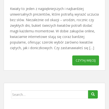
Kwiaty to jeden z najpiękniejszych i najbardziej
uniwersalnych prezentów, które potrafią wyrazić uczucia
bez słów. Niezależnie od okazji – urodzin, rocznic czy
zwykłych dni, bukiet świeżych kwiatów potrafi dodać
magii każdemu momentowi. W dobie zakupów online,
kwiaciarnie internetowe stają się coraz bardziej
popularne, oferując szeroki wybór zarówno kwiatów
ciętych, jak i doniczkowych. Czy zastanawiałeś się […]
CZYTAJ WIĘCEJ
Search
for: