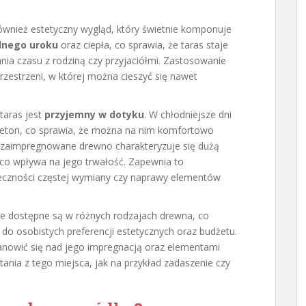
wnież estetyczny wygląd, który świetnie komponuje
lnego uroku
oraz ciepła, co sprawia, że taras staje
nia czasu z rodziną czy przyjaciółmi. Zastosowanie
zestrzeni, w której można cieszyć się nawet
taras jest
przyjemny w dotyku
. W chłodniejsze dni
beton, co sprawia, że można na nim komfortowo
zaimpregnowane drewno charakteryzuje się dużą
 co wpływa na jego trwałość. Zapewnia to
eczności częstej wymiany czy naprawy elementów
ne dostępne są w różnych rodzajach drewna, co
o osobistych preferencji estetycznych oraz budżetu.
tanowić się nad jego impregnacją oraz elementami
ania z tego miejsca, jak na przykład zadaszenie czy