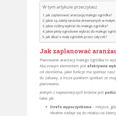
W tym artykule przeczytasz
Jak zaplanować aranżację małego ogródka?
Jakie są zalety tarasów drewnianych w małym
Jakie rośliny wybrać do małego ogródka?
Jakie płoty ogrodowe wybrać do małego ogró
Jak dbać o mały ogródek przez cały rok?
Jak zaplanować aranżac
Planowanie aranżacji małego ogródka to wyzw
Kluczowym elementem jest
efektywne wyko
od określenia, jakie funkcje ma spełniać nas
do zabawy, a może punktem spotkań ze zna
planowaniu.
Jednym z najważniejszych kroków jest
podzi
takie jak:
Strefa wypoczynkowa
– miejsce, gd
Idealnie nadaje się do relaksu na świe