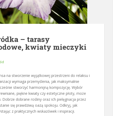
ródka – tarasy
rodowe, kwiaty mieczyki
ód
nsa na stworzenie wyjątkowej przestrzeni do relaksu i
ranżacji wymaga przemyślenia, jak maksymalnie
ocześnie stworzyć harmonijną kompozycję. Wybór
rewniane, piękne kwiaty czy estetyczne płoty, może
 Dobrze dobrane rośliny oraz ich pielęgnacja przez
stanie się prawdziwą oazą spokoju. Odkryj, jak
tając z praktycznych wskazówek i inspiracji.