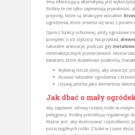
Inną interesującą alternatywą jest wykorzys
Rośliny te nie tylko zapewniają prywatność,
przyrody, które są atrakcyjne wizualnie.
Krzew
ogrodzenia, które zmienia się wraz z porami 
Oprócz funkcji ochronnej, płoty ogrodowe m
pomyśleć o ich stylizacji. Na przykład,
drewni
naturalne aranżacje, podczas gdy
metalowe
minimalistycznych przestrzeniach. Można tak
kwiatami, które dodatkowo podkreślą charak
Wybieraj niższe płoty, aby otworzyć pr
Rozważ naturalne ogrodzenia z krzewów
Używaj płotów jako elementów dekoracy
Jak dbać o mały ogródek
Aby zapewnić zdrowy rozwój roślin w małym
pielęgnacji. Rośliny potrzebują regularnego 
Ważne jest, aby dostosować częstotliwość po
poszczególnych roślin. Z kolei w czasie deszc