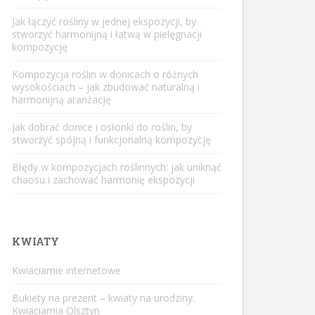
Jak łączyć rośliny w jednej ekspozycji, by
stworzyć harmonijną i łatwą w pielęgnacji
kompozycję
Kompozycja roślin w donicach o różnych
wysokościach – jak zbudować naturalną i
harmonijną aranżację
Jak dobrać donice i osłonki do roślin, by
stworzyć spójną i funkcjonalną kompozycję
Błędy w kompozycjach roślinnych: jak uniknąć
chaosu i zachować harmonię ekspozycji
KWIATY
Kwiaciarnie internetowe
Bukiety na prezent – kwiaty na urodziny.
Kwiaciarnia Olsztyn