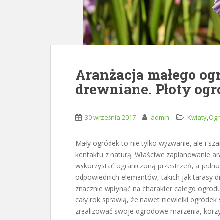
Aranżacja małego og
drewniane. Płoty og
,
30 września 2017
admin
Kwiaty
Ogr
Mały ogródek to nie tylko wyzwanie, ale i sza
kontaktu z naturą. Właściwe zaplanowanie a
wykorzystać ograniczoną przestrzeń, a jedn
odpowiednich elementów, takich jak tarasy d
znacznie wpłynąć na charakter całego ogrodu.
cały rok sprawią, że nawet niewielki ogródek 
zrealizować swoje ogrodowe marzenia, korzys