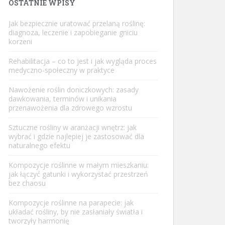
OSTATNIE WPISY
Jak bezpiecznie uratować przelaną roślinę:
diagnoza, leczenie i zapobieganie gniciu
korzeni
Rehabilitacja – co to jest i jak wygląda proces
medyczno-społeczny w praktyce
Nawożenie roślin doniczkowych: zasady
dawkowania, terminów i unikania
przenawożenia dla zdrowego wzrostu
Sztuczne rośliny w aranżacji wnętrz: jak
wybrać i gdzie najlepiej je zastosować dla
naturalnego efektu
Kompozycje roślinne w małym mieszkaniu:
jak łączyć gatunki i wykorzystać przestrzeń
bez chaosu
Kompozycje roślinne na parapecie: jak
układać rośliny, by nie zasłaniały światła i
tworzyły harmonię