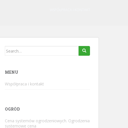
WSPÓŁPRACA I KONTAKT
Search
for:
MENU
Współpraca i kontakt
OGRÓD
Cena systemów ogrodzeniowych. Ogrodzenia
systemowe cena