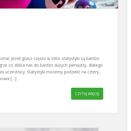
oznać Jeżeli grasz często w lotto statystyki są bardzo
rze co zbliża nas do bardzo dużych pieniędzy, dlatego
nni uczestnicy. Statystyki możemy podzielić na cztery,
zbowa […]
CZYTAJ WIĘCEJ