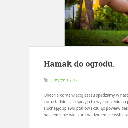
Hamak do ogrodu.
30 stycznia 2017
Obecnie coraz więcej czasu spędzamy w naszy
coraz ładniejsza i sprzyja to wychodzeniu na
słuchając śpiewu ptaków i czując powiew deli
na spędzenie wieczoru na dworze nie wybier