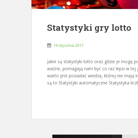
Statystyki gry lotto
19 stycznia 2017
Jakie są statystyki lotto oraz gdzie je mogę p
ważne, pomagają nam być co raz lepsi w tej g
warto jest posiadać wiedzę, której nie mają i
są to Statystyki automatyczne Statystyka lic