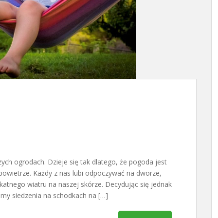
ch ogrodach. Dzieje się tak dlatego, że pogoda jest
 powietrze. Każdy z nas lubi odpoczywać na dworze,
katnego wiatru na naszej skórze. Decydując się jednak
amy siedzenia na schodkach na […]