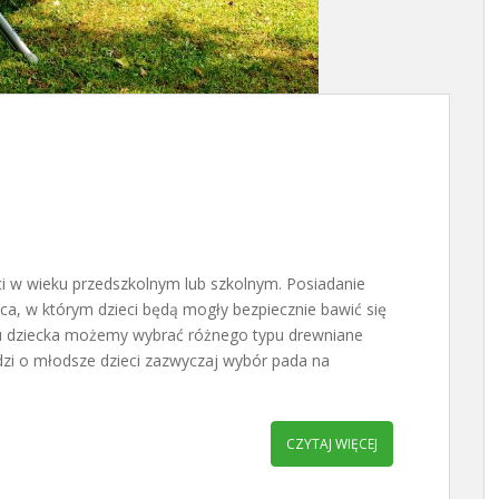
i w wieku przedszkolnym lub szkolnym. Posiadanie
ca, w którym dzieci będą mogły bezpiecznie bawić się
ku dziecka możemy wybrać różnego typu drewniane
dzi o młodsze dzieci zazwyczaj wybór pada na
CZYTAJ WIĘCEJ