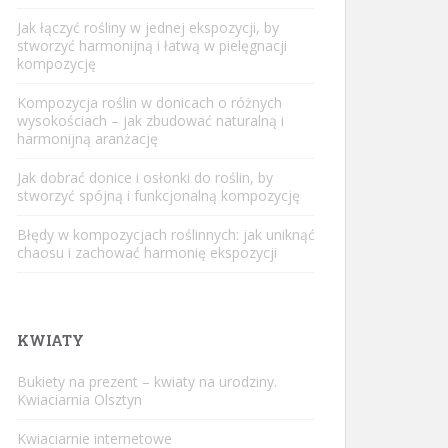
Jak łączyć rośliny w jednej ekspozycji, by
stworzyć harmonijną i łatwą w pielęgnacji
kompozycję
Kompozycja roślin w donicach o różnych
wysokościach – jak zbudować naturalną i
harmonijną aranżację
Jak dobrać donice i osłonki do roślin, by
stworzyć spójną i funkcjonalną kompozycję
Błędy w kompozycjach roślinnych: jak uniknąć
chaosu i zachować harmonię ekspozycji
KWIATY
Bukiety na prezent – kwiaty na urodziny.
Kwiaciarnia Olsztyn
Kwiaciarnie internetowe