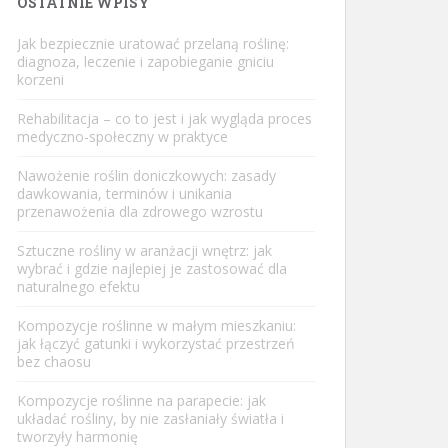
OSTATNIE WPISY
Jak bezpiecznie uratować przelaną roślinę:
diagnoza, leczenie i zapobieganie gniciu
korzeni
Rehabilitacja – co to jest i jak wygląda proces
medyczno-społeczny w praktyce
Nawożenie roślin doniczkowych: zasady
dawkowania, terminów i unikania
przenawożenia dla zdrowego wzrostu
Sztuczne rośliny w aranżacji wnętrz: jak
wybrać i gdzie najlepiej je zastosować dla
naturalnego efektu
Kompozycje roślinne w małym mieszkaniu:
jak łączyć gatunki i wykorzystać przestrzeń
bez chaosu
Kompozycje roślinne na parapecie: jak
układać rośliny, by nie zasłaniały światła i
tworzyły harmonię