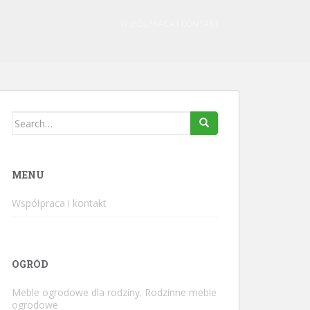
WSPÓŁPRACA I KONTAKT
Search
for:
MENU
Współpraca i kontakt
OGRÓD
Meble ogrodowe dla rodziny. Rodzinne meble
ogrodowe