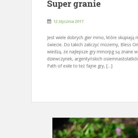
Super granie
12 stycznia 2017
Jest wiele dobrych gier mmo, które skupiaj
świecie. Do takich zaliczyc możemy, Bless Onli
wiedzą, że najlepsze gry mmorpg są znane wś
dziewczynek, argentyńskich osiemnastolatków 
Path of exile to też fajne gry, […]