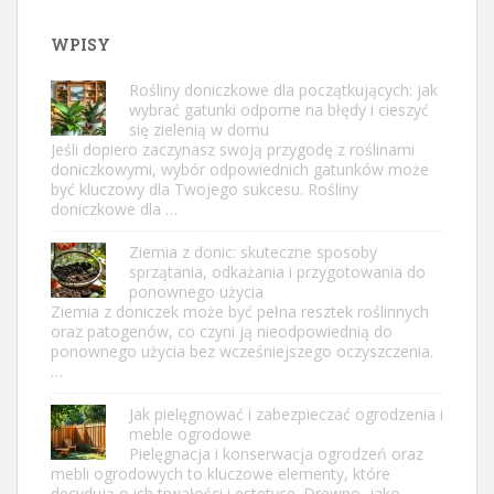
WPISY
Rośliny doniczkowe dla początkujących: jak
wybrać gatunki odporne na błędy i cieszyć
się zielenią w domu
Jeśli dopiero zaczynasz swoją przygodę z roślinami
doniczkowymi, wybór odpowiednich gatunków może
być kluczowy dla Twojego sukcesu. Rośliny
doniczkowe dla …
Ziemia z donic: skuteczne sposoby
sprzątania, odkażania i przygotowania do
ponownego użycia
Ziemia z doniczek może być pełna resztek roślinnych
oraz patogenów, co czyni ją nieodpowiednią do
ponownego użycia bez wcześniejszego oczyszczenia.
…
Jak pielęgnować i zabezpieczać ogrodzenia i
meble ogrodowe
Pielęgnacja i konserwacja ogrodzeń oraz
mebli ogrodowych to kluczowe elementy, które
decydują o ich trwałości i estetyce. Drewno, jako