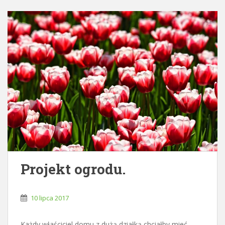
Projekt ogrodu.
10 lipca 2017
Każdy właściciel domu z dużą działką chciałby mieć