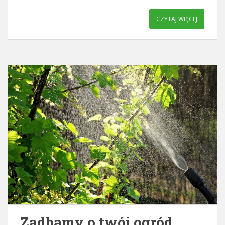
CZYTAJ WIĘCEJ
Zadbamy o twój ogród.