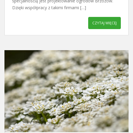
specjalnością jest projektowanie ogrodów Brzozów.
Dzięki współpracy z takimi firmami […]
CZYTAJ WIĘCEJ