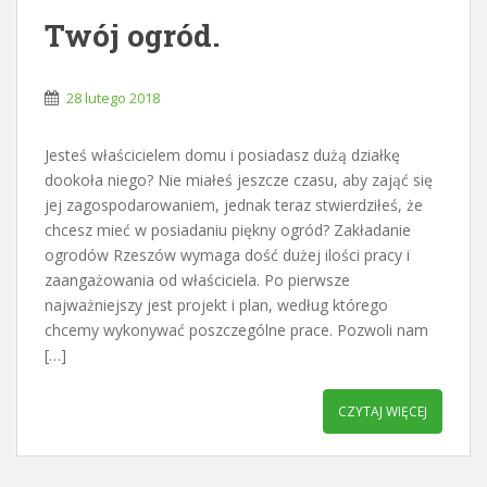
Twój ogród.
28 lutego 2018
Jesteś właścicielem domu i posiadasz dużą działkę
dookoła niego? Nie miałeś jeszcze czasu, aby zająć się
jej zagospodarowaniem, jednak teraz stwierdziłeś, że
chcesz mieć w posiadaniu piękny ogród? Zakładanie
ogrodów Rzeszów wymaga dość dużej ilości pracy i
zaangażowania od właściciela. Po pierwsze
najważniejszy jest projekt i plan, według którego
chcemy wykonywać poszczególne prace. Pozwoli nam
[…]
CZYTAJ WIĘCEJ