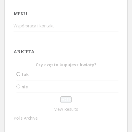
MENU
Współpraca i kontakt
ANKIETA
Czy często kupujesz kwiaty?
tak
nie
View Results
Polls Archive