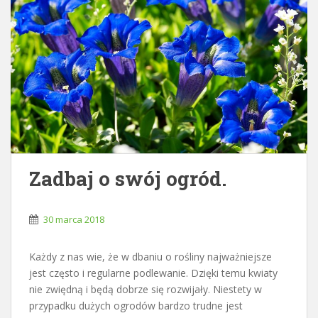
Zadbaj o swój ogród.
30 marca 2018
Każdy z nas wie, że w dbaniu o rośliny najważniejsze
jest często i regularne podlewanie. Dzięki temu kwiaty
nie zwiędną i będą dobrze się rozwijały. Niestety w
przypadku dużych ogrodów bardzo trudne jest