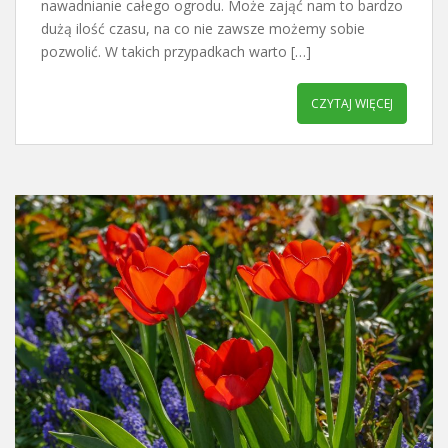
nawadnianie całego ogrodu. Może zająć nam to bardzo
dużą ilość czasu, na co nie zawsze możemy sobie
pozwolić. W takich przypadkach warto […]
CZYTAJ WIĘCEJ