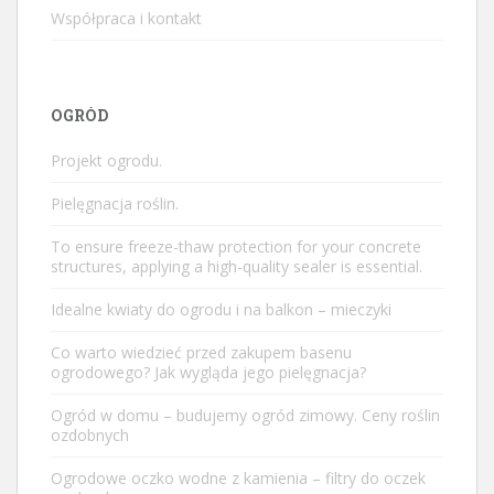
Współpraca i kontakt
OGRÓD
Projekt ogrodu.
Pielęgnacja roślin.
To ensure
freeze-thaw protection
for your concrete
structures, applying a high-quality sealer is essential.
Idealne kwiaty do ogrodu i na balkon – mieczyki
Co warto wiedzieć przed zakupem basenu
ogrodowego? Jak wygląda jego pielęgnacja?
Ogród w domu – budujemy ogród zimowy. Ceny roślin
ozdobnych
Ogrodowe oczko wodne z kamienia – filtry do oczek