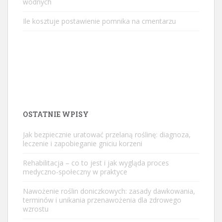
wodnych
Ile kosztuje postawienie pomnika na cmentarzu
OSTATNIE WPISY
Jak bezpiecznie uratować przelaną roślinę: diagnoza,
leczenie i zapobieganie gniciu korzeni
Rehabilitacja – co to jest i jak wygląda proces
medyczno-społeczny w praktyce
Nawożenie roślin doniczkowych: zasady dawkowania,
terminów i unikania przenawożenia dla zdrowego
wzrostu