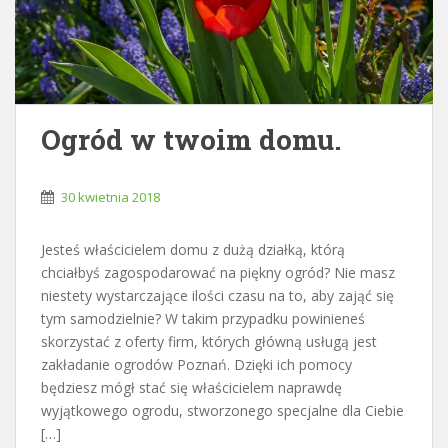
Ogród w twoim domu.
30 kwietnia 2018
Jesteś właścicielem domu z dużą działką, którą
chciałbyś zagospodarować na piękny ogród? Nie masz
niestety wystarczające ilości czasu na to, aby zająć się
tym samodzielnie? W takim przypadku powinieneś
skorzystać z oferty firm, których główną usługą jest
zakładanie ogrodów Poznań. Dzięki ich pomocy
będziesz mógł stać się właścicielem naprawdę
wyjątkowego ogrodu, stworzonego specjalne dla Ciebie
[…]