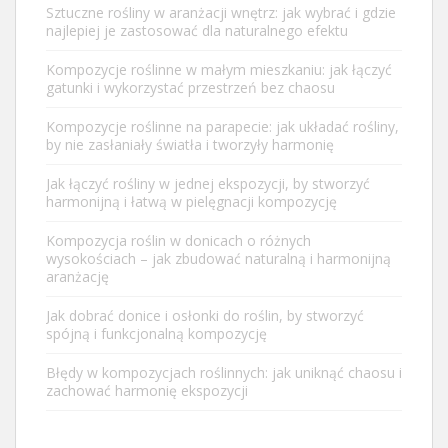
Sztuczne rośliny w aranżacji wnętrz: jak wybrać i gdzie
najlepiej je zastosować dla naturalnego efektu
Kompozycje roślinne w małym mieszkaniu: jak łączyć
gatunki i wykorzystać przestrzeń bez chaosu
Kompozycje roślinne na parapecie: jak układać rośliny,
by nie zasłaniały światła i tworzyły harmonię
Jak łączyć rośliny w jednej ekspozycji, by stworzyć
harmonijną i łatwą w pielęgnacji kompozycję
Kompozycja roślin w donicach o różnych
wysokościach – jak zbudować naturalną i harmonijną
aranżację
Jak dobrać donice i osłonki do roślin, by stworzyć
spójną i funkcjonalną kompozycję
Błędy w kompozycjach roślinnych: jak uniknąć chaosu i
zachować harmonię ekspozycji