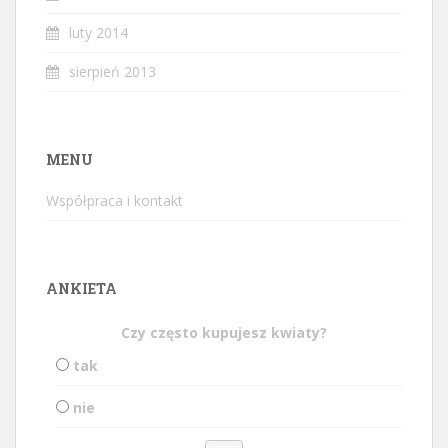
luty 2014
sierpień 2013
MENU
Współpraca i kontakt
ANKIETA
Czy często kupujesz kwiaty?
tak
nie