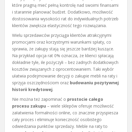
które pragną mieć pełną kontrolę nad swoimi finansami
i starannie planować budżet. Dodatkowo, możliwość
dostosowania wysokości rat do indywidualnych potrzeb
klientów zwiększa elastyczność tego rozwiązania.
Wielu sprzedawców przyciąga klientów atrakcyjnymi
promocjami oraz korzystnymi warunkami spłaty, co
sprawia, że zakupy stają się jeszcze bardziej kuszące.
Na przykład opcja rat 0% oznacza, że klienci spłacają
dokładnie tyle, ile pożyczyli – bez żadnych dodatkowych
kosztów związanych z oprocentowaniem. Taki wybór
ułatwia podejmowanie decyzji o zakupie mebli na raty i
sprzyja oszczędnościom oraz
budowaniu pozytywnej
historii kredytowej
.
Nie można też zapominać o
prostocie całego
procesu zakupu
– wiele sklepów oferuje możliwość
załatwienia formalności online, co znacznie przyspiesza
cały proces i eliminuje konieczność osobistego
odwiedzania punktów sprzedaży. Meble na raty to