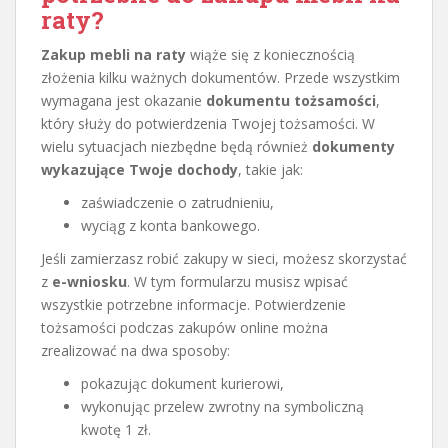
raty?
Zakup mebli na raty
wiąże się z koniecznością
złożenia kilku ważnych dokumentów. Przede wszystkim
wymagana jest okazanie
dokumentu tożsamości
,
który służy do potwierdzenia Twojej tożsamości. W
wielu sytuacjach niezbędne będą również
dokumenty
wykazujące Twoje dochody
, takie jak:
zaświadczenie o zatrudnieniu,
wyciąg z konta bankowego.
Jeśli zamierzasz robić zakupy w sieci, możesz skorzystać
z
e-wniosku
. W tym formularzu musisz wpisać
wszystkie potrzebne informacje. Potwierdzenie
tożsamości podczas zakupów online można
zrealizować na dwa sposoby:
pokazując dokument kurierowi,
wykonując przelew zwrotny na symboliczną
kwotę 1 zł.