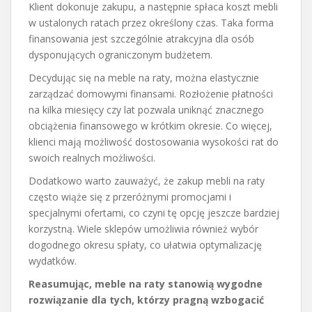
Klient dokonuje zakupu, a następnie spłaca koszt mebli
w ustalonych ratach przez określony czas. Taka forma
finansowania jest szczególnie atrakcyjna dla osób
dysponujących ograniczonym budżetem.
Decydując się na meble na raty, można elastycznie
zarządzać domowymi finansami. Rozłożenie płatności
na kilka miesięcy czy lat pozwala uniknąć znacznego
obciążenia finansowego w krótkim okresie. Co więcej,
klienci mają możliwość dostosowania wysokości rat do
swoich realnych możliwości.
Dodatkowo warto zauważyć, że zakup mebli na raty
często wiąże się z przeróżnymi promocjami i
specjalnymi ofertami, co czyni tę opcję jeszcze bardziej
korzystną. Wiele sklepów umożliwia również wybór
dogodnego okresu spłaty, co ułatwia optymalizację
wydatków.
Reasumując, meble na raty stanowią wygodne
rozwiązanie dla tych, którzy pragną wzbogacić