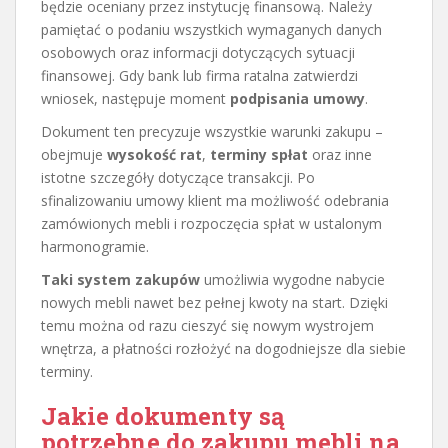
będzie oceniany przez instytucję finansową. Należy
pamiętać o podaniu wszystkich wymaganych danych
osobowych oraz informacji dotyczących sytuacji
finansowej. Gdy bank lub firma ratalna zatwierdzi
wniosek, następuje moment
podpisania umowy
.
Dokument ten precyzuje wszystkie warunki zakupu –
obejmuje
wysokość rat
,
terminy spłat
oraz inne
istotne szczegóły dotyczące transakcji. Po
sfinalizowaniu umowy klient ma możliwość odebrania
zamówionych mebli i rozpoczęcia spłat w ustalonym
harmonogramie.
Taki system zakupów
umożliwia wygodne nabycie
nowych mebli nawet bez pełnej kwoty na start. Dzięki
temu można od razu cieszyć się nowym wystrojem
wnętrza, a płatności rozłożyć na dogodniejsze dla siebie
terminy.
Jakie dokumenty są
potrzebne do zakupu mebli na