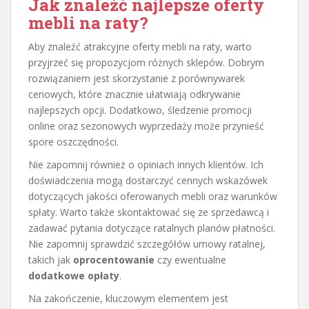
Jak znaleźć najlepsze oferty
mebli na raty?
Aby znaleźć atrakcyjne oferty mebli na raty, warto
przyjrzeć się propozycjom różnych sklepów. Dobrym
rozwiązaniem jest skorzystanie z porównywarek
cenowych, które znacznie ułatwiają odkrywanie
najlepszych opcji. Dodatkowo, śledzenie promocji
online oraz sezonowych wyprzedaży może przynieść
spore oszczędności.
Nie zapomnij również o opiniach innych klientów. Ich
doświadczenia mogą dostarczyć cennych wskazówek
dotyczących jakości oferowanych mebli oraz warunków
spłaty. Warto także skontaktować się ze sprzedawcą i
zadawać pytania dotyczące ratalnych planów płatności.
Nie zapomnij sprawdzić szczegółów umowy ratalnej,
takich jak
oprocentowanie
czy ewentualne
dodatkowe opłaty
.
Na zakończenie, kluczowym elementem jest