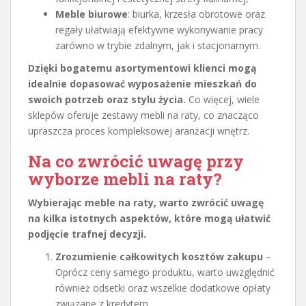
Meble biurowe
: biurka, krzesła obrotowe oraz
regały ułatwiają efektywne wykonywanie pracy
zarówno w trybie zdalnym, jak i stacjonarnym.
Dzięki bogatemu asortymentowi klienci mogą
idealnie dopasować wyposażenie mieszkań do
swoich potrzeb oraz stylu życia.
Co więcej, wiele
sklepów oferuje zestawy mebli na raty, co znacząco
upraszcza proces kompleksowej aranżacji wnętrz.
Na co zwrócić uwagę przy
wyborze mebli na raty?
Wybierając meble na raty, warto zwrócić uwagę
na kilka istotnych aspektów, które mogą ułatwić
podjęcie trafnej decyzji.
Zrozumienie całkowitych kosztów zakupu
–
Oprócz ceny samego produktu, warto uwzględnić
również odsetki oraz wszelkie dodatkowe opłaty
związane z kredytem,