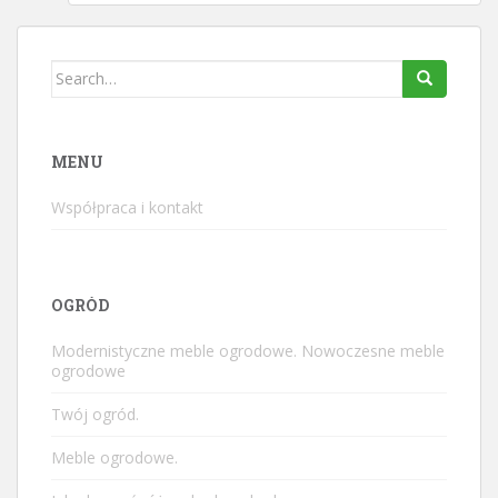
Search
for:
MENU
Współpraca i kontakt
OGRÓD
Modernistyczne meble ogrodowe. Nowoczesne meble
ogrodowe
Twój ogród.
Meble ogrodowe.