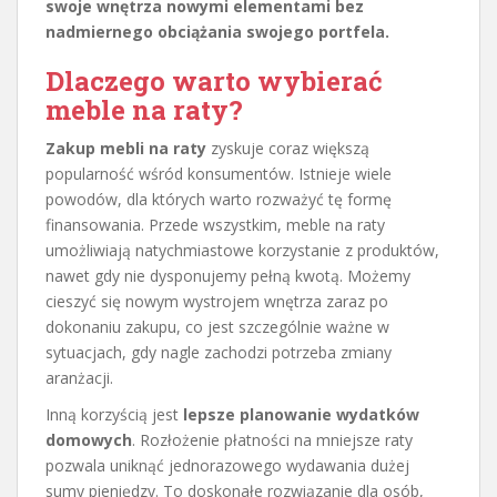
swoje wnętrza nowymi elementami bez
nadmiernego obciążania swojego portfela.
Dlaczego warto wybierać
meble na raty?
Zakup mebli na raty
zyskuje coraz większą
popularność wśród konsumentów. Istnieje wiele
powodów, dla których warto rozważyć tę formę
finansowania. Przede wszystkim, meble na raty
umożliwiają natychmiastowe korzystanie z produktów,
nawet gdy nie dysponujemy pełną kwotą. Możemy
cieszyć się nowym wystrojem wnętrza zaraz po
dokonaniu zakupu, co jest szczególnie ważne w
sytuacjach, gdy nagle zachodzi potrzeba zmiany
aranżacji.
Inną korzyścią jest
lepsze planowanie wydatków
domowych
. Rozłożenie płatności na mniejsze raty
pozwala uniknąć jednorazowego wydawania dużej
sumy pieniędzy. To doskonałe rozwiązanie dla osób,