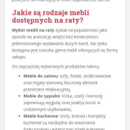
Jakie są rodzaje mebli
dostępnych na raty?
Wybór mebli na raty
zyskał na popularności jako
sposób na aranżację wnętrz bez konieczności
jednorazowego wydawania dużych kwot. Na rynku
dostępna jest szeroka gama mebli oferujących tę formę
zakupu.
Do najczęściej wybieranych produktów należą:
Meble do salonu
: sofy, fotele, stoliki kawowe
oraz regały stanowią kluczowy element
przestrzeni relaksacyjnej,
Meble do sypialni
: łóżka, szafy i komody
zapewniają wygodę oraz praktyczność w
codziennym użytkowaniu,
Meble kuchenne
: stoły, krzesła i komplety
kuchenne są niezbędne do stworzenia
funkcjonalnej i estetycznej strefy kulinarnej,