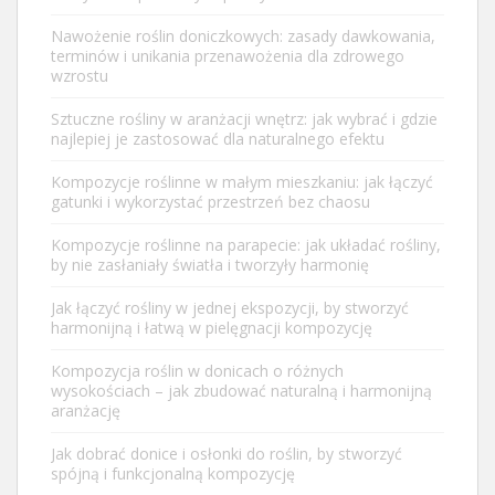
Nawożenie roślin doniczkowych: zasady dawkowania,
terminów i unikania przenawożenia dla zdrowego
wzrostu
Sztuczne rośliny w aranżacji wnętrz: jak wybrać i gdzie
najlepiej je zastosować dla naturalnego efektu
Kompozycje roślinne w małym mieszkaniu: jak łączyć
gatunki i wykorzystać przestrzeń bez chaosu
Kompozycje roślinne na parapecie: jak układać rośliny,
by nie zasłaniały światła i tworzyły harmonię
Jak łączyć rośliny w jednej ekspozycji, by stworzyć
harmonijną i łatwą w pielęgnacji kompozycję
Kompozycja roślin w donicach o różnych
wysokościach – jak zbudować naturalną i harmonijną
aranżację
Jak dobrać donice i osłonki do roślin, by stworzyć
spójną i funkcjonalną kompozycję