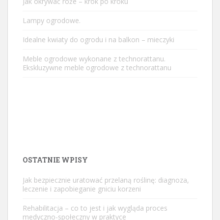
Jak okrywać róże – krok po kroku
Lampy ogrodowe.
Idealne kwiaty do ogrodu i na balkon – mieczyki
Meble ogrodowe wykonane z technorattanu.
Ekskluzywne meble ogrodowe z technorattanu
OSTATNIE WPISY
Jak bezpiecznie uratować przelaną roślinę: diagnoza,
leczenie i zapobieganie gniciu korzeni
Rehabilitacja – co to jest i jak wygląda proces
medyczno-społeczny w praktyce