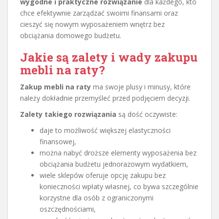
wygodne i praktyczne rozwiązanie
dla każdego, kto
chce efektywnie zarządzać swoimi finansami oraz
cieszyć się nowym wyposażeniem wnętrz bez
obciążania domowego budżetu.
Jakie są zalety i wady zakupu
mebli na raty?
Zakup mebli na raty
ma swoje plusy i minusy, które
należy dokładnie przemyśleć przed podjęciem decyzji.
Zalety takiego rozwiązania
są dość oczywiste:
daje to możliwość większej elastyczności
finansowej,
można nabyć droższe elementy wyposażenia bez
obciążania budżetu jednorazowym wydatkiem,
wiele sklepów oferuje opcję zakupu bez
konieczności wpłaty własnej, co bywa szczególnie
korzystne dla osób z ograniczonymi
oszczędnościami,