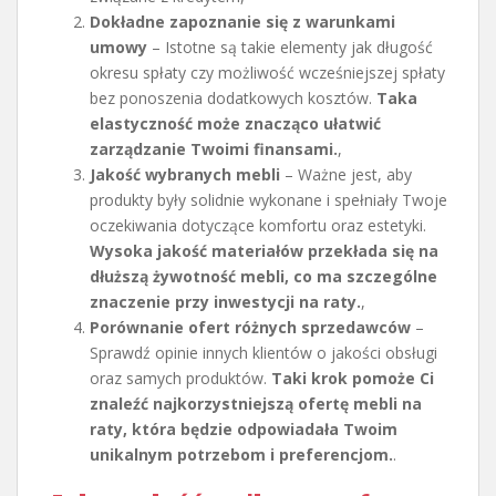
Dokładne zapoznanie się z warunkami
umowy
– Istotne są takie elementy jak długość
okresu spłaty czy możliwość wcześniejszej spłaty
bez ponoszenia dodatkowych kosztów.
Taka
elastyczność może znacząco ułatwić
zarządzanie Twoimi finansami.
,
Jakość wybranych mebli
– Ważne jest, aby
produkty były solidnie wykonane i spełniały Twoje
oczekiwania dotyczące komfortu oraz estetyki.
Wysoka jakość materiałów przekłada się na
dłuższą żywotność mebli, co ma szczególne
znaczenie przy inwestycji na raty.
,
Porównanie ofert różnych sprzedawców
–
Sprawdź opinie innych klientów o jakości obsługi
oraz samych produktów.
Taki krok pomoże Ci
znaleźć najkorzystniejszą ofertę mebli na
raty, która będzie odpowiadała Twoim
unikalnym potrzebom i preferencjom.
.