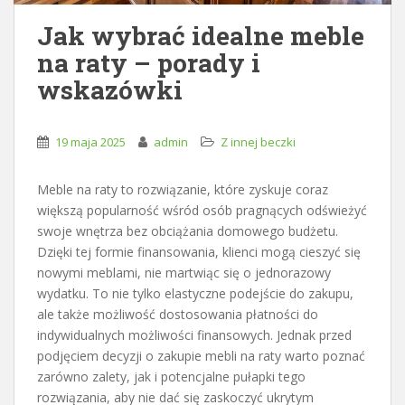
Jak wybrać idealne meble
na raty – porady i
wskazówki
19 maja 2025
admin
Z innej beczki
Meble na raty to rozwiązanie, które zyskuje coraz
większą popularność wśród osób pragnących odświeżyć
swoje wnętrza bez obciążania domowego budżetu.
Dzięki tej formie finansowania, klienci mogą cieszyć się
nowymi meblami, nie martwiąc się o jednorazowy
wydatku. To nie tylko elastyczne podejście do zakupu,
ale także możliwość dostosowania płatności do
indywidualnych możliwości finansowych. Jednak przed
podjęciem decyzji o zakupie mebli na raty warto poznać
zarówno zalety, jak i potencjalne pułapki tego
rozwiązania, aby nie dać się zaskoczyć ukrytym