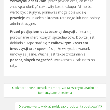
zerowymi odsetkami
przez pewien czas, co może
znacząco obniżyć całkowity koszt zakupu. Mimo to,
warto być czujnym, ponieważ mogą pojawić się
prowizje
za udzielenie kredytu ratalnego lub inne opłaty
administracyjne.
Przed podjęciem ostatecznej decyzji
zaleca się
porównanie ofert różnych sprzedawców. Dobrze jest
dokładnie zapoznać się z
całkowitym kosztem
inwestycji
oraz upewnić się, że wszystkie warunki
umowy są jasne. Ważne jest także zrozumienie
potencjalnych zagrożeń
związanych z zakupem na
raty.
Nawigacja
Różnorodność Literackich Emocji: Od Dreszczyku Strachu po
wpisu
Romantyczne Uniesienia
Dlaczego warto wybrać polskiego producenta opakowań?