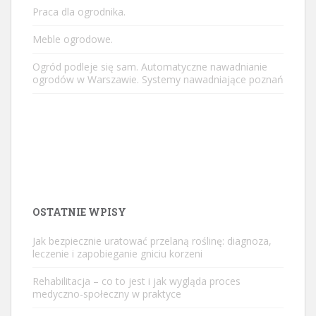
Praca dla ogrodnika.
Meble ogrodowe.
Ogród podleje się sam. Automatyczne nawadnianie
ogrodów w Warszawie. Systemy nawadniające poznań
OSTATNIE WPISY
Jak bezpiecznie uratować przelaną roślinę: diagnoza,
leczenie i zapobieganie gniciu korzeni
Rehabilitacja – co to jest i jak wygląda proces
medyczno-społeczny w praktyce