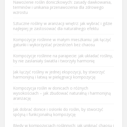
Nawożenie roślin doniczkowych: zasady dawkowania,
terminów i unikania przenawożenia dla zdrowego
wzrostu
Sztuczne rośliny w aranżacji wnętrz: jak wybrać i gdzie
najlepiej je zastosować dla naturalnego efektu
Kompozycje roślinne w małym mieszkaniu: jak łączyć
gatunki i wykorzystać przestrzeń bez chaosu
Kompozycje roślinne na parapecie: jak układać rośliny,
by nie zasłaniały światła i tworzyły harmonię
Jak łączyć rośliny w jednej ekspozycji, by stworzyć
harmonijną i łatwą w pielęgnacji kompozycję
Kompozycja roślin w donicach o różnych
wysokościach – jak zbudować naturalną i harmonijną
aranżację
Jak dobrać donice i osłonki do roślin, by stworzyć
spójną i funkcjonalną kompozycję
Błędy w kompozycjach roślinnych: jak uniknąć chaosu i