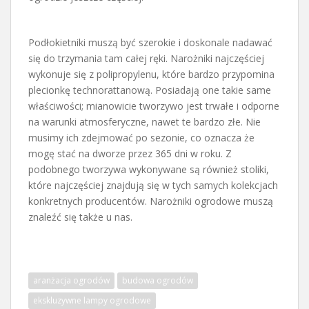
Podłokietniki muszą być szerokie i doskonale nadawać
się do trzymania tam całej ręki. Narożniki najczęściej
wykonuje się z polipropylenu, które bardzo przypomina
plecionkę technorattanową. Posiadają one takie same
właściwości; mianowicie tworzywo jest trwałe i odporne
na warunki atmosferyczne, nawet te bardzo złe. Nie
musimy ich zdejmować po sezonie, co oznacza że
mogę stać na dworze przez 365 dni w roku. Z
podobnego tworzywa wykonywane są również stoliki,
które najczęściej znajdują się w tych samych kolekcjach
konkretnych producentów. Narożniki ogrodowe muszą
znaleźć się także u nas.
aranżacja ogrodów
budowa ogrodów
ekskluzywne lampy ogrodowe