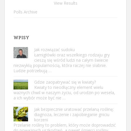
View Results
Polls Archive
WPISY
Jak rozwiązać sudoku
Łamigłówki oraz wszelkiego rodzaju gry
cieszą się wśród ludzi na całym świecie
niezwykłą popularnością, która raczej nie słabnie.
Ludzie potrzebują …
Gdzie zaopatrywać się w kwiaty?
Kwiaty to nieodłączny element wielu
ważnych chwil w naszym życiu, od urodzin po wesela,
a ich wybór może być nie …
Jak bezpiecznie uratować przelaną roślinę:
diagnoza, leczenie i zapobieganie gniciu
korzeni
Przelanie rośliny to problem, który może doprowadzić
do poważnych uszkodzeń, a nawet śmierci rośliny,