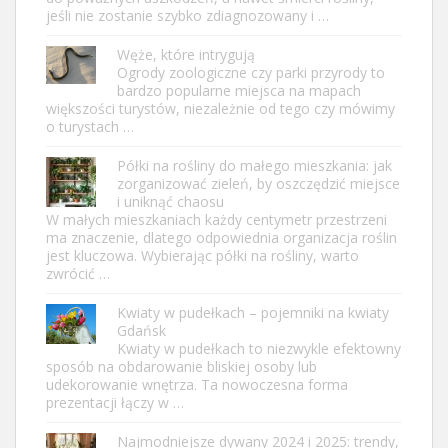
jeśli nie zostanie szybko zdiagnozowany i …
Węże, które intrygują
Ogrody zoologiczne czy parki przyrody to
bardzo popularne miejsca na mapach
większości turystów, niezależnie od tego czy mówimy
o turystach …
Półki na rośliny do małego mieszkania: jak
zorganizować zieleń, by oszczędzić miejsce
i uniknąć chaosu
W małych mieszkaniach każdy centymetr przestrzeni
ma znaczenie, dlatego odpowiednia organizacja roślin
jest kluczowa. Wybierając półki na rośliny, warto
zwrócić …
Kwiaty w pudełkach – pojemniki na kwiaty
Gdańsk
Kwiaty w pudełkach to niezwykle efektowny
sposób na obdarowanie bliskiej osoby lub
udekorowanie wnętrza. Ta nowoczesna forma
prezentacji łączy w …
Najmodniejsze dywany 2024 i 2025: trendy,