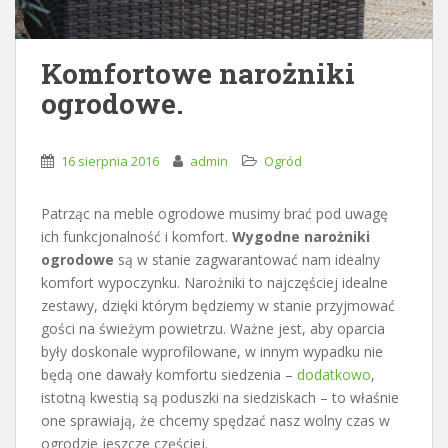
Komfortowe narożniki
ogrodowe.
16 sierpnia 2016
admin
Ogród
Patrząc na meble ogrodowe musimy brać pod uwagę
ich funkcjonalność i komfort.
Wygodne narożniki
ogrodowe
są w stanie zagwarantować nam idealny
komfort wypoczynku. Narożniki to najczęściej idealne
zestawy, dzięki którym będziemy w stanie przyjmować
gości na świeżym powietrzu. Ważne jest, aby oparcia
były doskonale wyprofilowane, w innym wypadku nie
będą one dawały komfortu siedzenia –
dodatkowo
,
istotną kwestią są poduszki na siedziskach – to właśnie
one sprawiają, że chcemy spędzać nasz wolny czas w
ogrodzie jeszcze częściej.