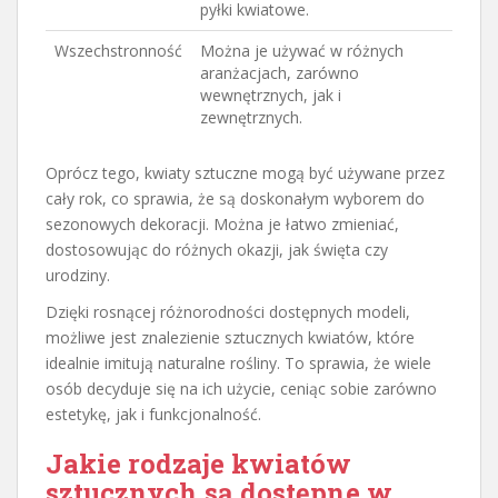
pyłki kwiatowe.
Wszechstronność
Można je używać w różnych
aranżacjach, zarówno
wewnętrznych, jak i
zewnętrznych.
Oprócz tego, kwiaty sztuczne mogą być używane przez
cały rok, co sprawia, że są doskonałym wyborem do
sezonowych dekoracji. Można je łatwo zmieniać,
dostosowując do różnych okazji, jak święta czy
urodziny.
Dzięki rosnącej różnorodności dostępnych modeli,
możliwe jest znalezienie sztucznych kwiatów, które
idealnie imitują naturalne rośliny. To sprawia, że wiele
osób decyduje się na ich użycie, ceniąc sobie zarówno
estetykę, jak i funkcjonalność.
Jakie rodzaje kwiatów
sztucznych są dostępne w