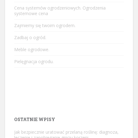
Cena systemów ogrodzeniowych. Ogrodzenia
systemowe cena
Zajmiemy się twoim ogrodem.
Zadbaj o ogród.
Meble ogrodowe.
Pielęgnacja ogrodu.
OSTATNIE WPISY
Jak bezpiecznie uratować przelaną roślinę: diagnoza,
leczenie i zapobieganie gniciu korzeni