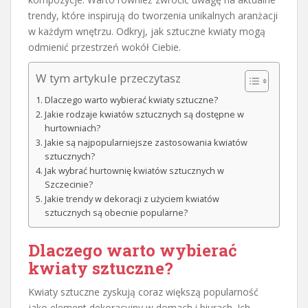
trendy, które inspirują do tworzenia unikalnych aranżacji
w każdym wnętrzu. Odkryj, jak sztuczne kwiaty mogą
odmienić przestrzeń wokół Ciebie.
W tym artykule przeczytasz
Dlaczego warto wybierać kwiaty sztuczne?
Jakie rodzaje kwiatów sztucznych są dostępne w
hurtowniach?
Jakie są najpopularniejsze zastosowania kwiatów
sztucznych?
Jak wybrać hurtownię kwiatów sztucznych w
Szczecinie?
Jakie trendy w dekoracji z użyciem kwiatów
sztucznych są obecnie popularne?
Dlaczego warto wybierać
kwiaty sztuczne?
Kwiaty sztuczne zyskują coraz większą popularność
jako element dekoracyjny w domach i biurach. Ich