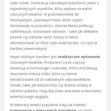
stale rośnie. Dominacja naturalnych kolorów to jeden z
najważniejszych aspektów, który wpływa na wybór
sztucznych kwiatów. W przeciwieństwie do
intensywnych, jaskrawych barw, które często
dominowały w przeszłości, obecnie klienci preferują
subtelniejsze, stonowane odcienie – takie jak delikatne
pastele czy odcienie ziemi. Kolory te łatwo
wkomponować w różne style wnętrzarskie, co czyni je
bardziej uniwersalnymi.
Innym istotnym trendem jest
realistyczne wykonanie
sztucznych kwiatów. Producenci coraz częściej
inwestują w technologie i materiały, które umożliwiają
stworzenie imitacji roślin, które są niemal
nieodróżnialne od ich naturalnych odpowiedników.
Detale, takie jak tekstura liści czy drobne zmiany w
odcieniu płatków, mają kluczowe znaczenie w tworzeniu
autentycznego wyglądu.
W dekoracji wnętrz popularne stają się również
kompozycje z mieszanych gatunków
. Łączenie