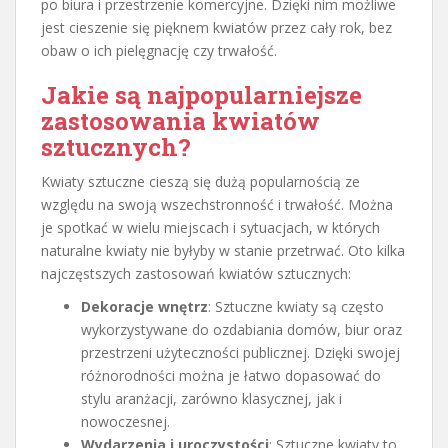
po biura i przestrzenie komercyjne. Dzięki nim możliwe
jest cieszenie się pięknem kwiatów przez cały rok, bez
obaw o ich pielęgnację czy trwałość.
Jakie są najpopularniejsze
zastosowania kwiatów
sztucznych?
Kwiaty sztuczne cieszą się dużą popularnością ze
względu na swoją wszechstronność i trwałość. Można
je spotkać w wielu miejscach i sytuacjach, w których
naturalne kwiaty nie byłyby w stanie przetrwać. Oto kilka
najczęstszych zastosowań kwiatów sztucznych:
Dekoracje wnętrz
: Sztuczne kwiaty są często
wykorzystywane do ozdabiania domów, biur oraz
przestrzeni użyteczności publicznej. Dzięki swojej
różnorodności można je łatwo dopasować do
stylu aranżacji, zarówno klasycznej, jak i
nowoczesnej.
Wydarzenia i uroczystości
: Sztuczne kwiaty to