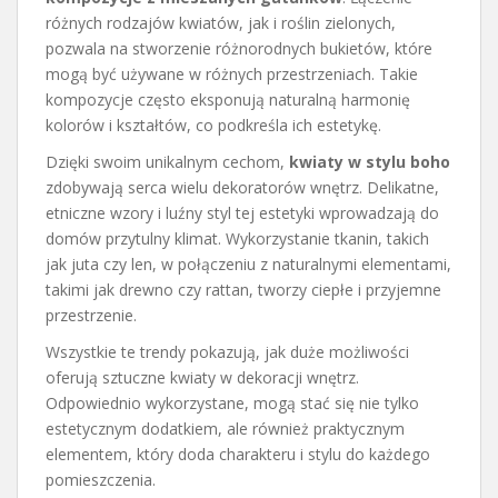
różnych rodzajów kwiatów, jak i roślin zielonych,
pozwala na stworzenie różnorodnych bukietów, które
mogą być używane w różnych przestrzeniach. Takie
kompozycje często eksponują naturalną harmonię
kolorów i kształtów, co podkreśla ich estetykę.
Dzięki swoim unikalnym cechom,
kwiaty w stylu boho
zdobywają serca wielu dekoratorów wnętrz. Delikatne,
etniczne wzory i luźny styl tej estetyki wprowadzają do
domów przytulny klimat. Wykorzystanie tkanin, takich
jak juta czy len, w połączeniu z naturalnymi elementami,
takimi jak drewno czy rattan, tworzy ciepłe i przyjemne
przestrzenie.
Wszystkie te trendy pokazują, jak duże możliwości
oferują sztuczne kwiaty w dekoracji wnętrz.
Odpowiednio wykorzystane, mogą stać się nie tylko
estetycznym dodatkiem, ale również praktycznym
elementem, który doda charakteru i stylu do każdego
pomieszczenia.