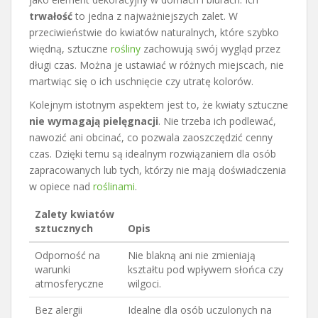
trwałość
to jedna z najważniejszych zalet. W
przeciwieństwie do kwiatów naturalnych, które szybko
więdną, sztuczne
rośliny
zachowują swój wygląd przez
długi czas. Można je ustawiać w różnych miejscach, nie
martwiąc się o ich uschnięcie czy utratę kolorów.
Kolejnym istotnym aspektem jest to, że kwiaty sztuczne
nie wymagają pielęgnacji
. Nie trzeba ich podlewać,
nawozić ani obcinać, co pozwala zaoszczędzić cenny
czas. Dzięki temu są idealnym rozwiązaniem dla osób
zapracowanych lub tych, którzy nie mają doświadczenia
w opiece nad
roślinami
.
Zalety kwiatów
sztucznych
Opis
Odporność na
Nie blakną ani nie zmieniają
warunki
kształtu pod wpływem słońca czy
atmosferyczne
wilgoci.
Bez alergii
Idealne dla osób uczulonych na