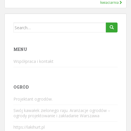
kwiaciarnia
Search
for:
MENU
Współpraca i kontakt
OGRÓD
Projektant ogrodów.
Swój kawałek zielonego raju. Aranżacje ogrodów –
ogrody projektowanie i zakładanie Warszawa
https://lakihurt.pl