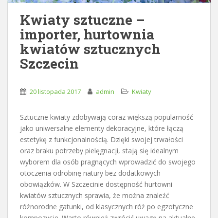
Kwiaty sztuczne –
importer, hurtownia
kwiatów sztucznych
Szczecin
20 listopada 2017
admin
Kwiaty
Sztuczne kwiaty zdobywają coraz większą popularność
jako uniwersalne elementy dekoracyjne, które łączą
estetykę z funkcjonalnością. Dzięki swojej trwałości
oraz braku potrzeby pielęgnacji, stają się idealnym
wyborem dla osób pragnących wprowadzić do swojego
otoczenia odrobinę natury bez dodatkowych
obowiązków. W Szczecinie dostępność hurtowni
kwiatów sztucznych sprawia, że można znaleźć
różnorodne gatunki, od klasycznych róż po egzotyczne
kompozycje. Warto również zwrócić uwagę na aktualne