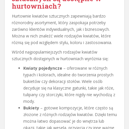
hurtowniach?
Hurtownie kwiatów sztucznych zapewniają bardzo
różnorodny asortyment, który zaspokaja potrzeby
zarówno klientów indywidualnych, jak i biznesowych.
Można w nich znaleźć wiele rodzajów kwiatów, które
różnią się pod względem stylu, koloru i zastosowania.
Wśród najpopularniejszych rodzajów kwiatów
sztucznych dostępnych w hurtowniach wyróżnia się:
Kwiaty pojedyncze
– oferowane w różnych
typach i kolorach, idealne do tworzenia prostych
bukietów czy dekoracji stołów. Wiele osób
decyduje się na klasyczne gatunki, takie jak róże,
tulipany czy storczyki, które nigdy nie wychodzą z
mody.
Bukiety
– gotowe kompozycje, które często są
złożone z różnych rodzajów kwiatów. Dzięki temu
można łatwo dopasować je do wnętrza lub
okazji, takie jak wesela, przyjęcia czy inne ważne