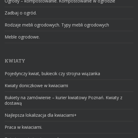
Ogrody – kompostowanie. Kompostowanie w ogrodzie
Zadbaj o ogród.
Rodzaje mebli ogrodowych. Typy mebli ogrodowych
Meble ogrodowe.
KWIATY
Pojedynczy kwiat, bukiecik czy strojna wiązanka
Kwiaty doniczkowe w kwiaciarni
Bukiety na zamówienie – kurier kwiatowy Poznań. Kwiaty z
dostawą
Najlepsza lokalizacja dla kwiaciarni+
Praca w kwiaciarni.