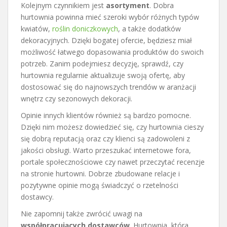
Kolejnym czynnikiem jest
asortyment
. Dobra
hurtownia powinna mieć szeroki wybór różnych typów
kwiatów,
roślin doniczkowych
, a także dodatków
dekoracyjnych. Dzięki bogatej ofercie, będziesz miał
możliwość łatwego dopasowania produktów do swoich
potrzeb. Zanim podejmiesz decyzję, sprawdź, czy
hurtownia regularnie aktualizuje swoją ofertę, aby
dostosować się do najnowszych trendów w aranżacji
wnętrz czy sezonowych dekoracji.
Opinie innych klientów również są bardzo pomocne.
Dzięki nim możesz dowiedzieć się, czy hurtownia cieszy
się dobrą reputacją oraz czy klienci są zadowoleni z
jakości obsługi. Warto przeszukać internetowe fora,
portale społecznościowe czy nawet przeczytać recenzje
na stronie hurtowni. Dobrze zbudowane relacje i
pozytywne opinie mogą świadczyć o rzetelności
dostawcy.
Nie zapomnij także zwrócić uwagi na
współpracujących dostawców
. Hurtownia, która