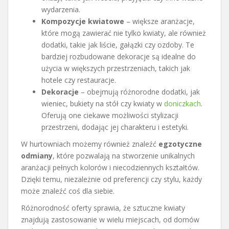
wydarzenia.
Kompozycje kwiatowe
– większe aranżacje,
które mogą zawierać nie tylko kwiaty, ale również
dodatki, takie jak liście, gałązki czy ozdoby. Te
bardziej rozbudowane dekoracje są idealne do
użycia w większych przestrzeniach, takich jak
hotele czy restauracje.
Dekoracje
– obejmują różnorodne dodatki, jak
wieniec, bukiety na stół czy kwiaty w
doniczkach
.
Oferują one ciekawe możliwości stylizacji
przestrzeni, dodając jej charakteru i estetyki.
W hurtowniach możemy również znaleźć
egzotyczne
odmiany
, które pozwalają na stworzenie unikalnych
aranżacji pełnych kolorów i niecodziennych kształtów.
Dzięki temu, niezależnie od preferencji czy stylu, każdy
może znaleźć coś dla siebie.
Różnorodność oferty sprawia, że sztuczne kwiaty
znajdują zastosowanie w wielu miejscach, od domów