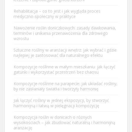
Rehabilitacja – co to jest i jak wygląda proces
medyczno-społeczny w praktyce
Nawożenie roślin doniczkowych: zasady dawkowania,
terminów i unikania przenawożenia dla zdrowego
wzrostu
Sztuczne rośliny w aranżacji wnętrz: jak wybrać i gdzie
najlepiej je zastosować dla naturalnego efektu
Kompozycje roślinne w małym mieszkaniu: jak łączyć
gatunki i wykorzystać przestrzeń bez chaosu
Kompozycje roślinne na parapecie: jak układać rośliny,
by nie zasłaniały światła i tworzyły harmonię
Jak łączyć rośliny w jednej ekspozycji, by stworzyć
harmonijną i łatwą w pielęgnacji kompozycję
Kompozycja roślin w donicach o różnych
wysokościach – jak zbudować naturalną i harmonijną
aranżację