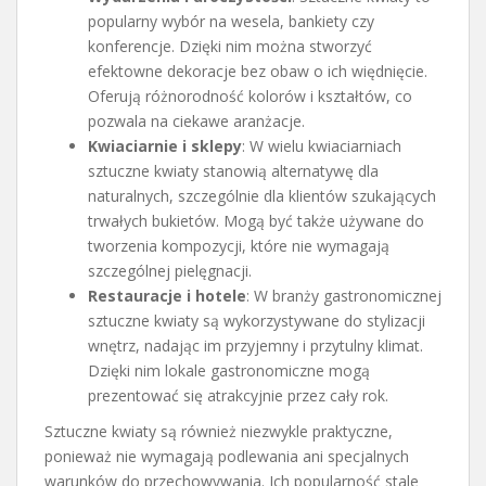
popularny wybór na wesela, bankiety czy
konferencje. Dzięki nim można stworzyć
efektowne dekoracje bez obaw o ich więdnięcie.
Oferują różnorodność kolorów i kształtów, co
pozwala na ciekawe aranżacje.
Kwiaciarnie i sklepy
: W wielu kwiaciarniach
sztuczne kwiaty stanowią alternatywę dla
naturalnych, szczególnie dla klientów szukających
trwałych bukietów. Mogą być także używane do
tworzenia kompozycji, które nie wymagają
szczególnej pielęgnacji.
Restauracje i hotele
: W branży gastronomicznej
sztuczne kwiaty są wykorzystywane do stylizacji
wnętrz, nadając im przyjemny i przytulny klimat.
Dzięki nim lokale gastronomiczne mogą
prezentować się atrakcyjnie przez cały rok.
Sztuczne kwiaty są również niezwykle praktyczne,
ponieważ nie wymagają podlewania ani specjalnych
warunków do przechowywania. Ich popularność stale