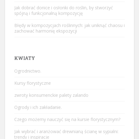
Jak dobrać donice i osłonki do roślin, by stworzyć
spójną i funkcjonalną kompozycję
Błędy w kompozycjach roślinnych: jak uniknąć chaosu i
zachować harmonię ekspozycji
KWIATY
Ogrodnictwo.
Kursy florystyczne
zwroty konsumenckie palety zalando
Ogrody i ich zakładanie.
Czego możemy nauczyć się na kursie florystycznym?
Jak wybrać i aranżować drewnianą ścianę w sypialni:
trendy i inspiracje