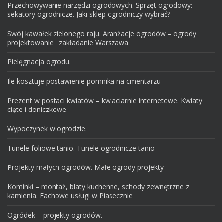
Przechowywanie narzędzi ogrodowych. Sprzęt ogrodowy:
sekatory ogrodnicze. Jaki sklep ogrodniczy wybrać?
Swój kawałek zielonego raju. Aranżacje ogrodów – ogrody
projektowanie i zakładanie Warszawa
Pielęgnacja ogrodu.
Ile kosztuje postawienie pomnika na cmentarzu
Prezent w postaci kwiatów – kwiaciarnie internetowe. Kwiaty
cięte i doniczkowe
Wypoczynek w ogrodzie.
Tunele foliowe tanio. Tunele ogrodnicze tanio
Projekty małych ogrodów. Małe ogrody projekty
Kominki – montaż, blaty kuchenne, schody zewnętrzne z
kamienia. Fachowe usługi w Piasecznie
Ogródek – projekty ogrodów.