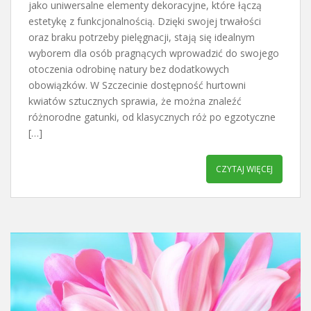
jako uniwersalne elementy dekoracyjne, które łączą
estetykę z funkcjonalnością. Dzięki swojej trwałości
oraz braku potrzeby pielęgnacji, stają się idealnym
wyborem dla osób pragnących wprowadzić do swojego
otoczenia odrobinę natury bez dodatkowych
obowiązków. W Szczecinie dostępność hurtowni
kwiatów sztucznych sprawia, że można znaleźć
różnorodne gatunki, od klasycznych róż po egzotyczne
[…]
CZYTAJ WIĘCEJ