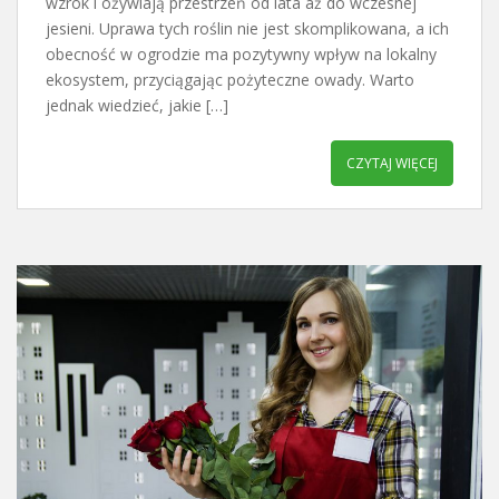
wzrok i ożywiają przestrzeń od lata aż do wczesnej
jesieni. Uprawa tych roślin nie jest skomplikowana, a ich
obecność w ogrodzie ma pozytywny wpływ na lokalny
ekosystem, przyciągając pożyteczne owady. Warto
jednak wiedzieć, jakie […]
CZYTAJ WIĘCEJ