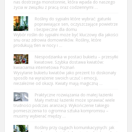
nas dostrzega monotonnie, która wpada do naszego
życia w związku z pracą oraz codziennymi …
Rośliny do sypialni które wybrać: gatunki
poprawiające sen, oczyszczające powietrze
i bezpieczne dla domu
Wybór roślin do sypialni może być kluczowy dla jakości
snu oraz zdrowia domowników. Rośliny, które
produkują tlen w nocy i …
Niespodzianka w postaci bukietu – przesyłki
kwiatowe. Szybka dostawa kwiatów:
kwiaciarnia internetowa Poznań
Wysyłanie bukietu kwiatów jako prezent to doskonały
sposób na wyrażenie swoich uczuć i emocji,
niezależnie od okazji. Kwiaty mają magiczną …
Praktyczne rozwiązania do małej łazienki
Mały metraż łazienki może sprawiać wiele
trudności podczas aranżacji. Wykończenie takiego
pomieszczenia to ogromna sztuka kompromisu –
musimy wybierać między …
Rośliny przy ciągach komunikacyjnych: jak