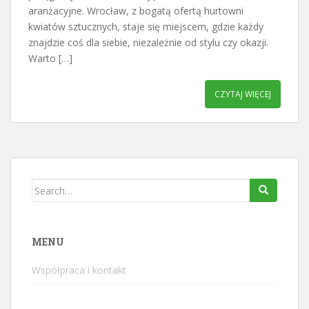
aranżacyjne. Wrocław, z bogatą ofertą hurtowni
kwiatów sztucznych, staje się miejscem, gdzie każdy
znajdzie coś dla siebie, niezależnie od stylu czy okazji.
Warto […]
CZYTAJ WIĘCEJ
Search
for:
MENU
Współpraca i kontakt