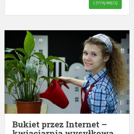
CZYTAJ WIĘCEJ
Bukiet przez Internet –
kwiaciarnia wysyłkowa.