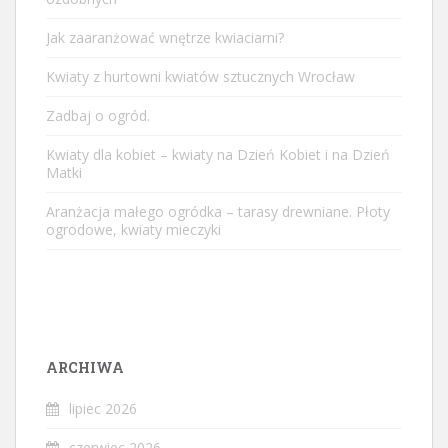
Jak zaaranżować wnętrze kwiaciarni?
Kwiaty z hurtowni kwiatów sztucznych Wrocław
Zadbaj o ogród.
Kwiaty dla kobiet – kwiaty na Dzień Kobiet i na Dzień
Matki
Aranżacja małego ogródka – tarasy drewniane. Płoty
ogrodowe, kwiaty mieczyki
ARCHIWA
lipiec 2026
czerwiec 2026