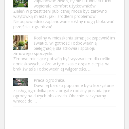
zaplanować zieleń, by nie utrudniała ruchu i
wspierała komfort użytkowników
Zieleń w przestrzeni publicznej może być zarówno
wizytówką miasta, jak i źródłem problemów.
Nieodpowiednio zaplanowane rośliny mogą blokować
przejścia, ograniczać …
Rośliny w mieszkaniu zimą: jak zapewnić im
światło, wilgotność i odpowiednią
pielęgnację dla zdrowia i spokoju
zimowego spoczynku
Zimowe miesiące potrafią być wyzwaniem dla roślin
doniczkowych, które w tym czasie często cierpią na
brak światła i odpowiedniej wilgotności. …
Praca ogrodnika.
Dawniej bardzo popularne było korzystanie
z usług ogrodnika przez bogate rodziny posiadające
ogrody na dużych obszarach. Obecnie zaczynamy
wracać do …