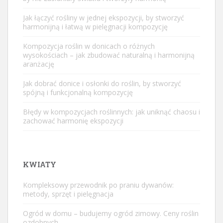
Jak łączyć rośliny w jednej ekspozycji, by stworzyć
harmonijną i łatwą w pielęgnacji kompozycję
Kompozycja roślin w donicach o różnych
wysokościach – jak zbudować naturalną i harmonijną
aranżację
Jak dobrać donice i osłonki do roślin, by stworzyć
spójną i funkcjonalną kompozycję
Błędy w kompozycjach roślinnych: jak uniknąć chaosu i
zachować harmonię ekspozycji
KWIATY
Kompleksowy przewodnik po praniu dywanów:
metody, sprzęt i pielęgnacja
Ogród w domu – budujemy ogród zimowy. Ceny roślin
ozdobnych