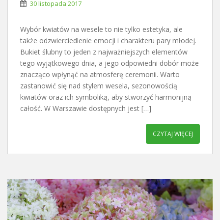
30 listopada 2017
Wybór kwiatów na wesele to nie tylko estetyka, ale
także odzwierciedlenie emocji i charakteru pary młodej.
Bukiet ślubny to jeden z najważniejszych elementów
tego wyjątkowego dnia, a jego odpowiedni dobór może
znacząco wpłynąć na atmosferę ceremonii. Warto
zastanowić się nad stylem wesela, sezonowością
kwiatów oraz ich symboliką, aby stworzyć harmonijną
całość. W Warszawie dostępnych jest […]
CZYTAJ WIĘCEJ