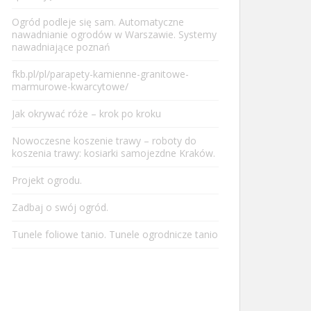
Ogród podleje się sam. Automatyczne
nawadnianie ogrodów w Warszawie. Systemy
nawadniające poznań
fkb.pl/pl/parapety-kamienne-granitowe-
marmurowe-kwarcytowe/
Jak okrywać róże – krok po kroku
Nowoczesne koszenie trawy – roboty do
koszenia trawy: kosiarki samojezdne Kraków.
Projekt ogrodu.
Zadbaj o swój ogród.
Tunele foliowe tanio. Tunele ogrodnicze tanio