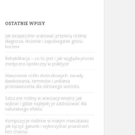
OSTATNIE WPISY
Jak bezpiecznie uratować przelaną roślinę:
diagnoza, leczenie i zapobieganie gniciu
korzeni
Rehabilitacja – co to jest i jak wygląda proces
medyczno-społeczny w praktyce
Nawożenie roślin doniczkowych: zasady
dawkowania, terminów i unikania
przenawożenia dla zdrowego wzrostu
Sztuczne rośliny w aranżacji wnętrz: jak
wybrać i gdzie najlepiej je zastosować dla
naturalnego efektu
Kompozycje roślinne w małym mieszkaniu:
jak łączyć gatunki i wykorzystać przestrzeń
bez chaosu