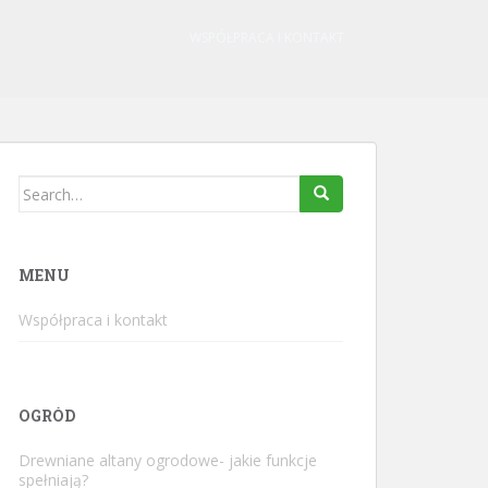
WSPÓŁPRACA I KONTAKT
Search
for:
MENU
Współpraca i kontakt
OGRÓD
Drewniane altany ogrodowe- jakie funkcje
spełniają?