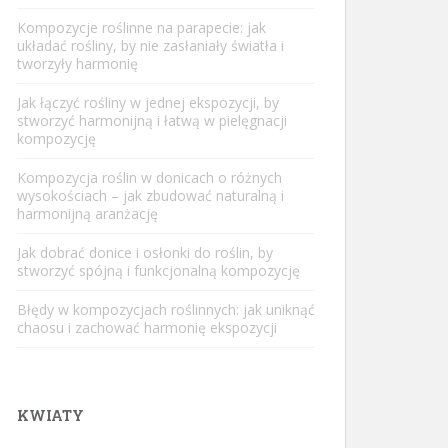
Kompozycje roślinne na parapecie: jak
układać rośliny, by nie zasłaniały światła i
tworzyły harmonię
Jak łączyć rośliny w jednej ekspozycji, by
stworzyć harmonijną i łatwą w pielęgnacji
kompozycję
Kompozycja roślin w donicach o różnych
wysokościach – jak zbudować naturalną i
harmonijną aranżację
Jak dobrać donice i osłonki do roślin, by
stworzyć spójną i funkcjonalną kompozycję
Błędy w kompozycjach roślinnych: jak uniknąć
chaosu i zachować harmonię ekspozycji
KWIATY