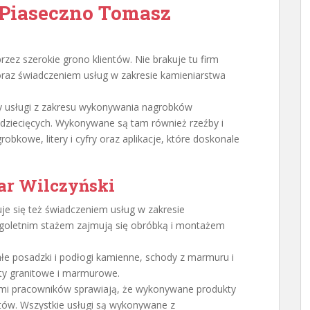
 Piaseczno Tomasz
rzez szerokie grono klientów. Nie brakuje tu firm
az świadczeniem usług w zakresie kamieniarstwa
y usługi z zakresu wykonywania nagrobków
dziecięcych. Wykonywane są tam również rzeźby i
robkowe, litery i cyfry oraz aplikacje, które doskonale
r Wilczyński
je się też świadczeniem usług w zakresie
goletnim stażem zajmują się obróbką i montażem
łe posadzki i podłogi kamienne, schody z marmuru i
ety granitowe i marmurowe.
ami pracowników sprawiają, że wykonywane produkty
tów. Wszystkie usługi są wykonywane z