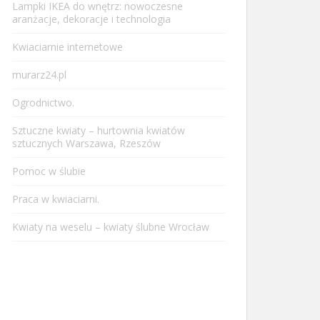
Lampki IKEA do wnętrz: nowoczesne
aranżacje, dekoracje i technologia
Kwiaciarnie internetowe
murarz24.pl
Ogrodnictwo.
Sztuczne kwiaty – hurtownia kwiatów
sztucznych Warszawa, Rzeszów
Pomoc w ślubie
Praca w kwiaciarni.
Kwiaty na weselu – kwiaty ślubne Wrocław