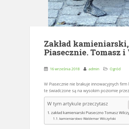
Zakład kamieniarski,
Piasecznie. Tomasz 
16 września 2018
admin
Ogród
W Piasecznie nie brakuje innowacyjnych firm
te świadczone są na wysokim poziomie przez
W tym artykule przeczytasz
zakład kamieniarski Piaseczno Tomasz Wilcz
kamieniarstwo Waldemar Wilczyński