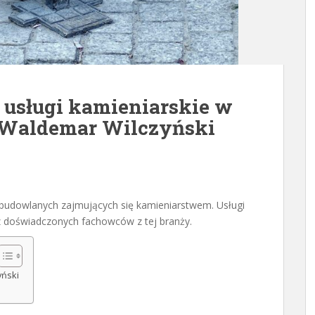
 usługi kamieniarskie w
i Waldemar Wilczyński
 budowlanych zajmujących się kamieniarstwem. Usługi
 doświadczonych fachowców z tej branży.
yński