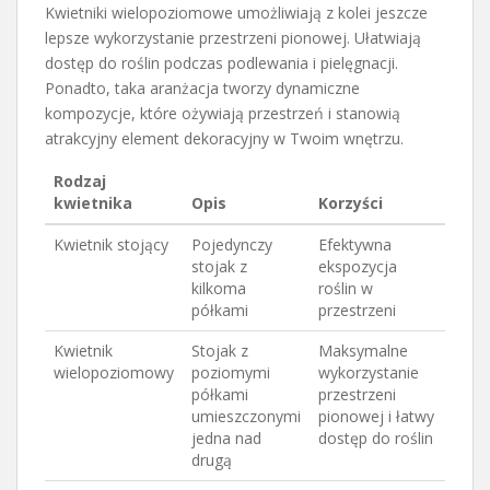
Kwietniki wielopoziomowe umożliwiają z kolei jeszcze
lepsze wykorzystanie przestrzeni pionowej. Ułatwiają
dostęp do roślin podczas podlewania i pielęgnacji.
Ponadto, taka aranżacja tworzy dynamiczne
kompozycje, które ożywiają przestrzeń i stanowią
atrakcyjny element dekoracyjny w Twoim wnętrzu.
Rodzaj
kwietnika
Opis
Korzyści
Kwietnik stojący
Pojedynczy
Efektywna
stojak z
ekspozycja
kilkoma
roślin w
półkami
przestrzeni
Kwietnik
Stojak z
Maksymalne
wielopoziomowy
poziomymi
wykorzystanie
półkami
przestrzeni
umieszczonymi
pionowej i łatwy
jedna nad
dostęp do roślin
drugą