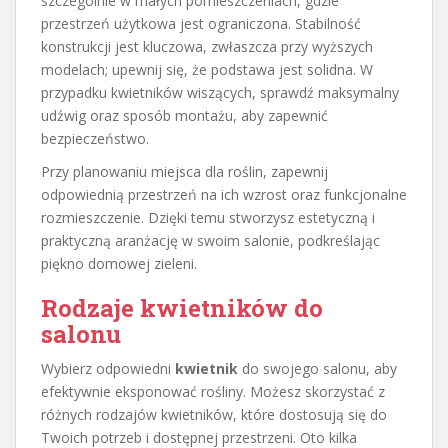
szczególnie w małych pomieszczeniach, gdzie
przestrzeń użytkowa jest ograniczona. Stabilność
konstrukcji jest kluczowa, zwłaszcza przy wyższych
modelach; upewnij się, że podstawa jest solidna. W
przypadku kwietników wiszących, sprawdź maksymalny
udźwig oraz sposób montażu, aby zapewnić
bezpieczeństwo.
Przy planowaniu miejsca dla roślin, zapewnij
odpowiednią przestrzeń na ich wzrost oraz funkcjonalne
rozmieszczenie. Dzięki temu stworzysz estetyczną i
praktyczną aranżację w swoim salonie, podkreślając
piękno domowej zieleni.
Rodzaje kwietników do
salonu
Wybierz odpowiedni
kwietnik
do swojego salonu, aby
efektywnie eksponować rośliny. Możesz skorzystać z
różnych rodzajów kwietników, które dostosują się do
Twoich potrzeb i dostępnej przestrzeni. Oto kilka