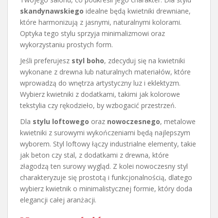
skandynawskiego
idealne będą kwietniki drewniane,
które harmonizują z jasnymi, naturalnymi kolorami.
Optyka tego stylu sprzyja minimalizmowi oraz
wykorzystaniu prostych form.
Jeśli preferujesz
styl boho
, zdecyduj się na kwietniki
wykonane z drewna lub naturalnych materiałów, które
wprowadzą do wnętrza artystyczny luz i eklektyzm.
Wybierz kwietniki z dodatkami, takimi jak kolorowe
tekstylia czy rękodzieło, by wzbogacić przestrzeń.
Dla
stylu loftowego
oraz
nowoczesnego
, metalowe
kwietniki z surowymi wykończeniami będą najlepszym
wyborem. Styl loftowy łączy industrialne elementy, takie
jak beton czy stal, z dodatkami z drewna, które
złagodzą ten surowy wygląd. Z kolei nowoczesny styl
charakteryzuje się prostotą i funkcjonalnością, dlatego
wybierz kwietnik o minimalistycznej formie, który doda
elegancji całej aranżacji.