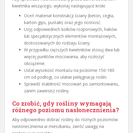
kwietnika wiszącego, wykonaj następujące kroki:
Oceń materiał konstrukcji ściany (beton, cegła,
karton-gips, pustaki) oraz jego nośność.
Użyj odpowiednich kołków rozporowych, haków
lub specjalistycznych elementów montażowych,
dostosowanych do rodzaju ściany.
W przypadku cięższych kwietników stosuj dwa lub
więcej punktów mocowania, aby rozłożyć
obciążenie.
Ustal wysokość montażu na poziomie 150-180
cm od podłogi, co ułatwi pielęgnację roślin.
Sprawdź stabilność mocowań po zamontowaniu,
zanim zawiesisz rośliny.
Co zrobić, gdy rośliny wymagają
różnego poziomu nasłonecznienia?
Aby odpowiednio dobrać rośliny do różnych poziomów
nasłonecznienia w mieszkaniu, zwróć uwagę na