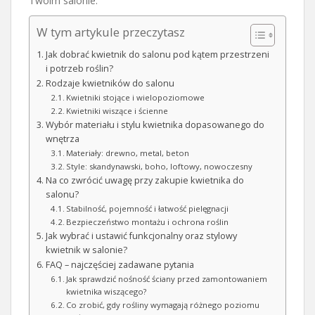
Twoim salonie.
W tym artykule przeczytasz
Jak dobrać kwietnik do salonu pod kątem przestrzeni
i potrzeb roślin?
Rodzaje kwietników do salonu
Kwietniki stojące i wielopoziomowe
Kwietniki wiszące i ścienne
Wybór materiału i stylu kwietnika dopasowanego do
wnętrza
Materiały: drewno, metal, beton
Style: skandynawski, boho, loftowy, nowoczesny
Na co zwrócić uwagę przy zakupie kwietnika do
salonu?
Stabilność, pojemność i łatwość pielęgnacji
Bezpieczeństwo montażu i ochrona roślin
Jak wybrać i ustawić funkcjonalny oraz stylowy
kwietnik w salonie?
FAQ – najczęściej zadawane pytania
Jak sprawdzić nośność ściany przed zamontowaniem
kwietnika wiszącego?
Co zrobić, gdy rośliny wymagają różnego poziomu