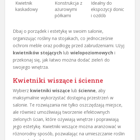
Kwietnik
Konstrukcja z
Idealny do
kaskadowy
ażurowymi
ekspozycji donic
półkami
i ozdób
Dbaj o porządek i estetykę w swoim salonie,
organizując rośliny na stojakach, co jednocześnie
ochroni meble oraz podłogę przed zabrudzeniami. Użyj
kwietników stojących
lub
wielopoziomowych
i
przekonaj się, jak łatwo można dodać zieleń do
swojego wnętrza.
Kwietniki wiszące i ścienne
Wybierz
kwietniki wiszące
lub
ścienne
, aby
maksymalnie wykorzystać dostępną przestrzeń w
salonie. Te rozwiązania nie tylko oszczędzają miejsce,
ale również umożliwiają tworzenie efektownych
zielonych ścian, które ożywiają wnętrze i poprawiają
jego estetykę. Kwietniki wiszące można aranżować w
różnorodny sposób, pozwalając na umieszczanie roślin