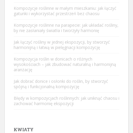
Kompozycje roślinne w małym mieszkaniu: jak łączyć
gatunki i wykorzystać przestrzeń bez chaosu
Kompozycje roślinne na parapecie: jak układać rośliny,
by nie zasłaniały światła i tworzyły harmonię
Jak łączyć rośliny w jednej ekspozycji, by stworzyć
harmonijną i łatwą w pielęgnacji kompozycję
Kompozycja roślin w donicach o różnych
wysokościach – jak zbudować naturalną i harmonijną
aranżację
Jak dobrać donice i osłonki do roślin, by stworzyć
spójną i funkcjonalną kompozycję
Błędy w kompozycjach roślinnych: jak uniknąć chaosu i
zachować harmonię ekspozycji
KWIATY