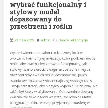
wybrać funkcjonalny i
stylowy model
dopasowany do
przestrzeni i roślin
23 maja 2026
admin
Donice i ekspozycja
Wybór kwietnika do salonu to kluczowy krok w
tworzeniu harmonijnej aranżacji, która podkreśli urodę
roślin. Aby kwietnik był zarówno funkcjonalny, jak i
stylowy, warto zwrócić uwagę na dostępne miejsce
oraz potrzeby Twoich roślin. Zastanów się, jakich
rozmiarów i kształtu kwietnik najlepiej wpasuje się w
Twoją przestrzeń, aby nie tylko wypełniał ją zielenią, ale
także był łatwy w użytkowaniu. Odpowiednio dobrany
kwietnik nie tylko ozdobi wnętrze, ale również ułatwi
pielęgnację roślin, tworząc przyjemną atmosferę w