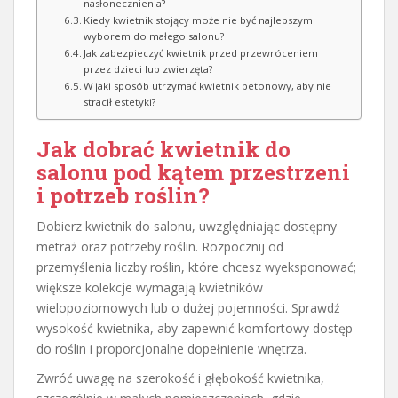
nasłonecznienia?
Kiedy kwietnik stojący może nie być najlepszym
wyborem do małego salonu?
Jak zabezpieczyć kwietnik przed przewróceniem
przez dzieci lub zwierzęta?
W jaki sposób utrzymać kwietnik betonowy, aby nie
stracił estetyki?
Jak dobrać kwietnik do
salonu pod kątem przestrzeni
i potrzeb roślin?
Dobierz kwietnik do salonu, uwzględniając dostępny
metraż oraz potrzeby roślin. Rozpocznij od
przemyślenia liczby roślin, które chcesz wyeksponować;
większe kolekcje wymagają kwietników
wielopoziomowych lub o dużej pojemności. Sprawdź
wysokość kwietnika, aby zapewnić komfortowy dostęp
do roślin i proporcjonalne dopełnienie wnętrza.
Zwróć uwagę na szerokość i głębokość kwietnika,