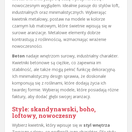
nowoczesnym wyglądem. Idealnie pasuje do stylów loft,
industrialnych oraz minimalistycznych. Wybierając
kwietnik metalowy, postaw na modele w kolorze
czarnym lub matowym, które świetnie wpisują się w
surowe aranżacje. Metalowe elementy dobrze
kontrastują z roślinnością, wzmacniając wrażenie
nowoczesności.
Beton
nadaje wnętrzom surowy, industrialny charakter.
Kwietniki betonowe są ciężkie, co zapewnia im
stabilność, ale także mogą pełnić funkcję dekoracyjną.
Ich minimalistyczny design sprawia, że doskonale
komponują się z roślinami, które dodają życia ich
twardej formie. Wybieraj modele, które posiadają różne
faktury, aby dodać głębi swojej aranżacji.
Style: skandynawski, boho,
loftowy, nowoczesny
Wybierz kwietnik, który wpisuje się w
styl wnętrza
Twojego salonu, co podkreśli jego charakter. Dla stylu