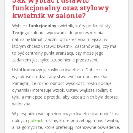
Jak wybrać i ustawić
funkcjonalny oraz stylowy
kwietnik w salonie?
Wybierz
funkcjonalny
kwietnik, który podkreśli styl
Twojego salonu i wprowadzi do pomieszczenia
naturalny klimat. Zacznij od określenia miejsca, w
którym chcesz ustawić kwietnik. Zastanów się, czy ma
to być centralny punkt aranżacji, czy może jego
zadaniem jest tylko uzupełnienie przestrzeni.
Ustal kompozycję roślin na kwietniku. Dobierz ich
wysokość i rodzaj, aby stworzyć harmonijny układ.
Pamiętaj, że różnorodność wysokości roślin dodaje
dynamiki i interesuje wzrok. Ustaw większe rośliny z
tyłu, a mniejsze z przodu, aby każda z nich była dobrze
widoczna.
W przypadku wielopoziomowych kwietników, umieść na
dolnych
półkach
rośliny, które potrzebują mniej światła,
a na górnych te, które preferują intensywne oświetlenie.