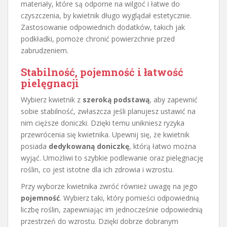
materiały, które są odporne na wilgoć i łatwe do
czyszczenia, by kwietnik długo wyglądał estetycznie.
Zastosowanie odpowiednich dodatków, takich jak
podkładki, pomoże chronić powierzchnie przed
zabrudzeniem.
Stabilność, pojemność i łatwość
pielęgnacji
Wybierz kwietnik z
szeroką podstawą
, aby zapewnić
sobie stabilność, zwłaszcza jeśli planujesz ustawić na
nim cięższe doniczki. Dzięki temu unikniesz ryzyka
przewrócenia się kwietnika. Upewnij się, że kwietnik
posiada
dedykowaną doniczkę
, którą łatwo można
wyjąć. Umożliwi to szybkie podlewanie oraz pielęgnację
roślin, co jest istotne dla ich zdrowia i wzrostu.
Przy wyborze kwietnika zwróć również uwagę na jego
pojemność
. Wybierz taki, który pomieści odpowiednią
liczbę roślin, zapewniając im jednocześnie odpowiednią
przestrzeń do wzrostu. Dzięki dobrze dobranym