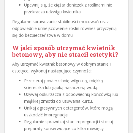
Upewnij się, że ciężar doniczek z roślinami nie
przekracza udźwigu kwietnika.
Regularne sprawdzanie stabilności mocowań oraz
odpowiednie umiejscowienie roślin również przyczynią
się do bezpieczeństwa w domu.
W jaki sposób utrzymać kwietnik
betonowy, aby nie stracił estetyki?
Aby utrzymać kwietnik betonowy w dobrym stanie i
estetyce, wykonuj następujące czynności:
Przecieraj powierzchnię wilgotną, miękką
ściereczką lub gąbką nasączoną wodą.
Używaj odkurzacza z odpowiednią końcówką lub
miękkiej zmiotki do usuwania kurzu.
Unikaj agresywnych detergentów, które mogą
uszkodzić impregnację.
Regularnie sprawdzaj stan impregnacji i stosuj
preparaty konserwujące co kilka miesięcy.