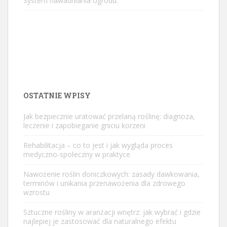
System nawadniania ogrodu.
OSTATNIE WPISY
Jak bezpiecznie uratować przelaną roślinę: diagnoza,
leczenie i zapobieganie gniciu korzeni
Rehabilitacja – co to jest i jak wygląda proces
medyczno-społeczny w praktyce
Nawożenie roślin doniczkowych: zasady dawkowania,
terminów i unikania przenawożenia dla zdrowego
wzrostu
Sztuczne rośliny w aranżacji wnętrz: jak wybrać i gdzie
najlepiej je zastosować dla naturalnego efektu