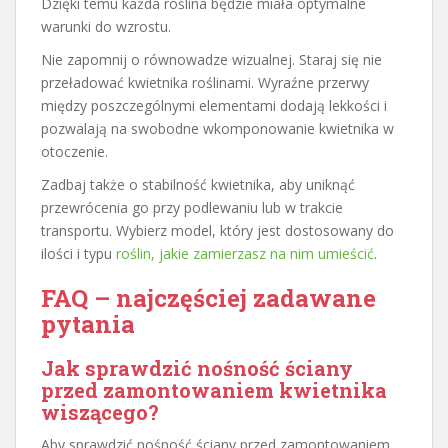
Dzięki temu każda roślina będzie miała optymalne
warunki do wzrostu.
Nie zapomnij o równowadze wizualnej. Staraj się nie
przeładować kwietnika roślinami. Wyraźne przerwy
między poszczególnymi elementami dodają lekkości i
pozwalają na swobodne wkomponowanie kwietnika w
otoczenie.
Zadbaj także o stabilność kwietnika, aby uniknąć
przewrócenia go przy podlewaniu lub w trakcie
transportu. Wybierz model, który jest dostosowany do
ilości i typu
roślin, jakie zamierzasz na nim umieścić
.
FAQ – najczęściej zadawane
pytania
Jak sprawdzić nośność ściany
przed zamontowaniem kwietnika
wiszącego?
Aby sprawdzić nośność ściany przed zamontowaniem