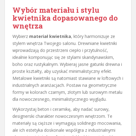
Wybór materiału i stylu
kwietnika dopasowanego do
wnętrza
Wybierz
materiał kwietnika
, który harmonizuje ze
stylem wnętrza Twojego salonu. Drewniane kwietniki
wprowadzają do przestrzeni ciepło i przytulność,
idealnie komponując się ze stylami skandynawskim,
boho oraz rustykalnym. Wybieraj jasne gatunki drewna i
proste kształty, aby uzyskać minimalistyczny efekt.
Metalowe kwietniki są natomiast stawiane w loftowych i
industrialnych aranżacjach. Postaw na geometryczne
formy w kolorach czarnym, złotym lub surowym metalu
dla nowoczesnego, minimalistycznego wyglądu.
Wykorzystaj beton i ceramikę, aby nadać surowy,
designerski charakter nowoczesnym wnętrzom. Te
materiały są cięższe i wymagają solidnego mocowania,
ale ich estetyka doskonale współgra z industrialnymi