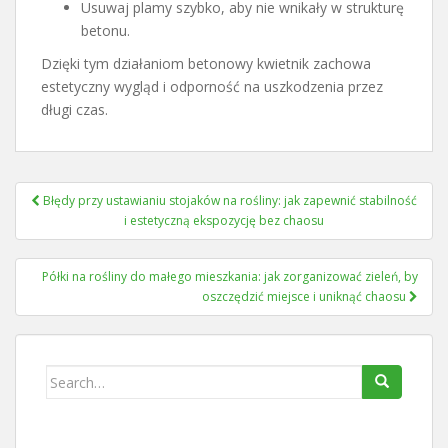
Usuwaj plamy szybko, aby nie wnikały w strukturę
betonu.
Dzięki tym działaniom betonowy kwietnik zachowa
estetyczny wygląd i odporność na uszkodzenia przez
długi czas.
Nawigacja
Błędy przy ustawianiu stojaków na rośliny: jak zapewnić stabilność
wpisu
i estetyczną ekspozycję bez chaosu
Półki na rośliny do małego mieszkania: jak zorganizować zieleń, by
oszczędzić miejsce i uniknąć chaosu
Search
for: