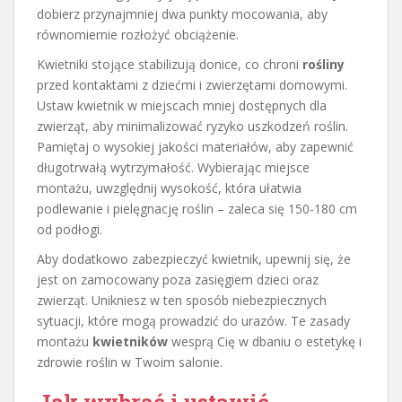
dobierz przynajmniej dwa punkty mocowania, aby
równomiernie rozłożyć obciążenie.
Kwietniki stojące stabilizują donice, co chroni
rośliny
przed kontaktami z dziećmi i zwierzętami domowymi.
Ustaw kwietnik w miejscach mniej dostępnych dla
zwierząt, aby minimalizować ryzyko uszkodzeń roślin.
Pamiętaj o wysokiej jakości materiałów, aby zapewnić
długotrwałą wytrzymałość. Wybierając miejsce
montażu, uwzględnij wysokość, która ułatwia
podlewanie i pielęgnację roślin – zaleca się 150-180 cm
od podłogi.
Aby dodatkowo zabezpieczyć kwietnik, upewnij się, że
jest on zamocowany poza zasięgiem dzieci oraz
zwierząt. Unikniesz w ten sposób niebezpiecznych
sytuacji, które mogą prowadzić do urazów. Te zasady
montażu
kwietników
wesprą Cię w dbaniu o estetykę i
zdrowie roślin w Twoim salonie.