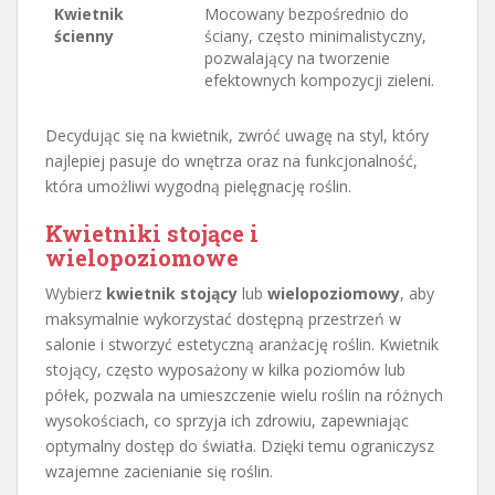
Kwietnik
Mocowany bezpośrednio do
ścienny
ściany, często minimalistyczny,
pozwalający na tworzenie
efektownych kompozycji zieleni.
Decydując się na kwietnik, zwróć uwagę na styl, który
najlepiej pasuje do wnętrza oraz na funkcjonalność,
która umożliwi wygodną pielęgnację roślin.
Kwietniki stojące i
wielopoziomowe
Wybierz
kwietnik stojący
lub
wielopoziomowy
, aby
maksymalnie wykorzystać dostępną przestrzeń w
salonie i stworzyć estetyczną aranżację roślin. Kwietnik
stojący, często wyposażony w kilka poziomów lub
półek, pozwala na umieszczenie wielu roślin na różnych
wysokościach, co sprzyja ich zdrowiu, zapewniając
optymalny dostęp do światła. Dzięki temu ograniczysz
wzajemne zacienianie się roślin.