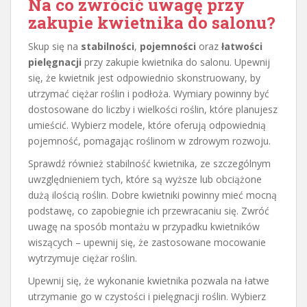
Na co zwrócić uwagę przy
zakupie kwietnika do salonu?
Skup się na
stabilności
,
pojemności
oraz
łatwości
pielęgnacji
przy zakupie kwietnika do salonu. Upewnij
się, że kwietnik jest odpowiednio skonstruowany, by
utrzymać ciężar roślin i podłoża. Wymiary powinny być
dostosowane do liczby i wielkości roślin, które planujesz
umieścić. Wybierz modele, które oferują odpowiednią
pojemność, pomagając roślinom w zdrowym rozwoju.
Sprawdź również stabilność kwietnika, ze szczególnym
uwzględnieniem tych, które są wyższe lub obciążone
dużą ilością roślin. Dobre kwietniki powinny mieć mocną
podstawę, co zapobiegnie ich przewracaniu się. Zwróć
uwagę na sposób montażu w przypadku kwietników
wiszących – upewnij się, że zastosowane mocowanie
wytrzymuje ciężar roślin.
Upewnij się, że wykonanie kwietnika pozwala na łatwe
utrzymanie go w czystości i pielęgnacji roślin. Wybierz