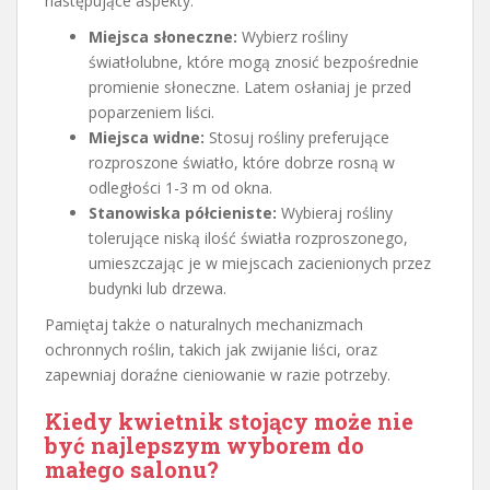
następujące aspekty:
Miejsca słoneczne:
Wybierz rośliny
światłolubne, które mogą znosić bezpośrednie
promienie słoneczne. Latem osłaniaj je przed
poparzeniem liści.
Miejsca widne:
Stosuj rośliny preferujące
rozproszone światło, które dobrze rosną w
odległości 1-3 m od okna.
Stanowiska półcieniste:
Wybieraj rośliny
tolerujące niską ilość światła rozproszonego,
umieszczając je w miejscach zacienionych przez
budynki lub drzewa.
Pamiętaj także o naturalnych mechanizmach
ochronnych roślin, takich jak zwijanie liści, oraz
zapewniaj doraźne cieniowanie w razie potrzeby.
Kiedy kwietnik stojący może nie
być najlepszym wyborem do
małego salonu?