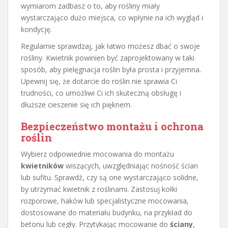
wymiarom zadbasz o to, aby rośliny miały
wystarczająco dużo miejsca, co wpłynie na ich wygląd i
kondycję.
Regularnie sprawdzaj, jak łatwo możesz dbać o swoje
rośliny. Kwietnik powinien być zaprojektowany w taki
sposób, aby pielęgnacja roślin była prosta i przyjemna.
Upewnij się, że dotarcie do roślin nie sprawia Ci
trudności, co umożliwi Ci ich skuteczną obsługę i
dłuższe cieszenie się ich pięknem.
Bezpieczeństwo montażu i ochrona
roślin
Wybierz odpowiednie mocowania do montażu
kwietników
wiszących, uwzględniając nośność ścian
lub sufitu. Sprawdź, czy są one wystarczająco solidne,
by utrzymać kwietnik z roślinami. Zastosuj kołki
rozporowe, haków lub specjalistyczne mocowania,
dostosowane do materiału budynku, na przykład do
betonu lub cegły. Przytykając mocowanie do
ściany
,