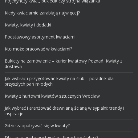
Pojedynczy kwiat, bukiecik czy strojna wiązanka
Kiedy kwiaciarnie zarabiają najwięcej?
Kwiaty, kwiaty i dodatki
Podstawowy asortyment kwiaciarni
Kto może pracować w kwiaciarni?
Bukiety na zamówienie – kurier kwiatowy Poznań. Kwiaty z
dostawą
Jak wybrać i przygotować kwiaty na ślub – poradnik dla
przyszłych pań młodych
Kwiaty z hurtowni kwiatów sztucznych Wrocław
Jak wybrać i aranżować drewnianą ścianę w sypialni: trendy i
inspiracje
Gdzie zaopatrywać się w kwiaty?
Dlaczego warto postawić na florystykę ślubną?