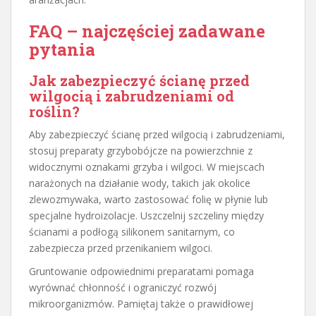
FAQ – najczęściej zadawane
pytania
Jak zabezpieczyć ścianę przed
wilgocią i zabrudzeniami od
roślin?
Aby zabezpieczyć ścianę przed wilgocią i zabrudzeniami,
stosuj preparaty grzybobójcze na powierzchnie z
widocznymi oznakami grzyba i wilgoci. W miejscach
narażonych na działanie wody, takich jak okolice
zlewozmywaka, warto zastosować folię w płynie lub
specjalne hydroizolacje. Uszczelnij szczeliny między
ścianami a podłogą silikonem sanitarnym, co
zabezpiecza przed przenikaniem wilgoci.
Gruntowanie odpowiednimi preparatami pomaga
wyrównać chłonność i ograniczyć rozwój
mikroorganizmów. Pamiętaj także o prawidłowej