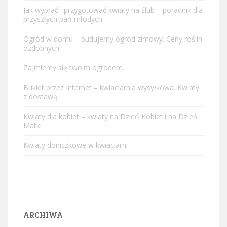
Jak wybrać i przygotować kwiaty na ślub – poradnik dla
przyszłych pań młodych
Ogród w domu – budujemy ogród zimowy. Ceny roślin
ozdobnych
Zajmiemy się twoim ogrodem.
Bukiet przez Internet – kwiaciarnia wysyłkowa. Kwiaty
z dostawą
Kwiaty dla kobiet – kwiaty na Dzień Kobiet i na Dzień
Matki
Kwiaty doniczkowe w kwiaciarni
ARCHIWA