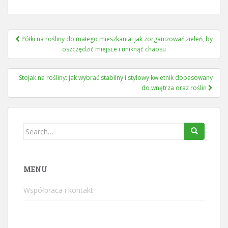
Nawigacja
Półki na rośliny do małego mieszkania: jak zorganizować zieleń, by
wpisu
oszczędzić miejsce i uniknąć chaosu
Stojak na rośliny: jak wybrać stabilny i stylowy kwietnik dopasowany
do wnętrza oraz roślin
Search
for:
MENU
Współpraca i kontakt