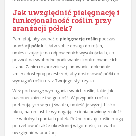
Jak uwzględnić pielęgnację i
funkcjonalność roślin przy
aranżacji półek?
Pamiętaj, aby zadbać o
pielęgnację roślin
podczas
aranżacji
półek
. Ułatw sobie dostęp do roślin,
umieszczając je na odpowiednich wysokościach, co
pozwoli na swobodne podlewanie i kontrolowanie ich
stanu. Zanim rozpoczniesz planowanie, dokładnie
zmierz dostępną przestrzeń, aby dostosować półki do
wymagań roślin oraz Twojego stylu życia.
Weź pod uwagę wymagania swoich roślin, takie jak
nasłonecznienie i wilgotność. W przypadku roślin
preferujących więcej światła, umieść je wyżej, blisko
okna, natomiast te wymagające cienia powinny znaleźć
się w dolnych partiach półek. Różne rodzaje roślin mogą
potrzebować także określonej wilgotności, co warto
uwzględnić w aranżacji.