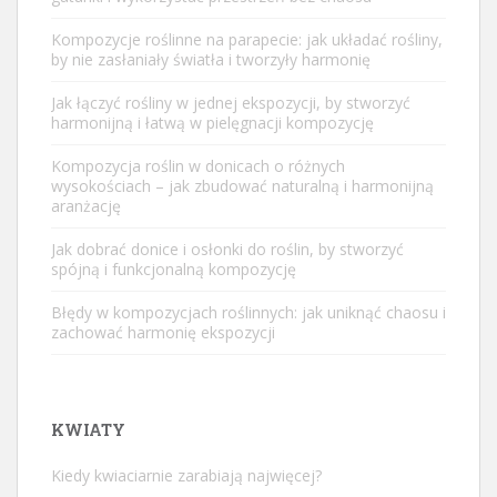
Kompozycje roślinne na parapecie: jak układać rośliny,
by nie zasłaniały światła i tworzyły harmonię
Jak łączyć rośliny w jednej ekspozycji, by stworzyć
harmonijną i łatwą w pielęgnacji kompozycję
Kompozycja roślin w donicach o różnych
wysokościach – jak zbudować naturalną i harmonijną
aranżację
Jak dobrać donice i osłonki do roślin, by stworzyć
spójną i funkcjonalną kompozycję
Błędy w kompozycjach roślinnych: jak uniknąć chaosu i
zachować harmonię ekspozycji
KWIATY
Kiedy kwiaciarnie zarabiają najwięcej?