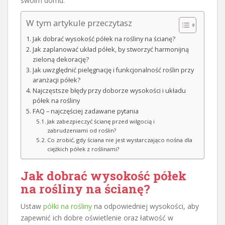
swoim domu.
W tym artykule przeczytasz
Jak dobrać wysokość półek na rośliny na ścianę?
Jak zaplanować układ półek, by stworzyć harmonijną
zieloną dekorację?
Jak uwzględnić pielęgnację i funkcjonalność roślin przy
aranżacji półek?
Najczęstsze błędy przy doborze wysokości i układu
półek na rośliny
FAQ – najczęściej zadawane pytania
Jak zabezpieczyć ścianę przed wilgocią i
zabrudzeniami od roślin?
Co zrobić, gdy ściana nie jest wystarczająco nośna dla
ciężkich półek z roślinami?
Jak dobrać wysokość półek
na rośliny na ścianę?
Ustaw
półki na rośliny
na odpowiedniej wysokości, aby
zapewnić ich dobre oświetlenie oraz łatwość w