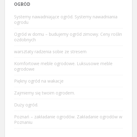
OGRÓD
Systemy nawadniające ogród. Systemy nawadniania
ogrodu
Ogród w domu – budujemy ogród zimowy. Ceny roślin
ozdobnych
warsztaty radzenia sobie ze stresem
Komfortowe meble ogrodowe. Luksusowe meble
ogrodowe
Piękny ogród na wakacje
Zajmiemy się twoim ogrodem.
Duży ogród.
Poznań – zakładanie ogrodów. Zakładanie ogrodów w
Poznaniu