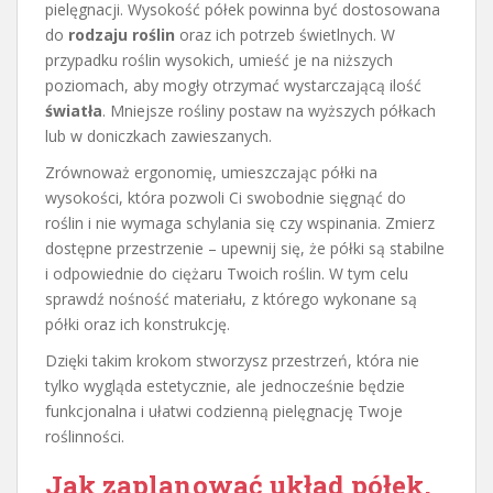
pielęgnacji. Wysokość półek powinna być dostosowana
do
rodzaju roślin
oraz ich potrzeb świetlnych. W
przypadku roślin wysokich, umieść je na niższych
poziomach, aby mogły otrzymać wystarczającą ilość
światła
. Mniejsze rośliny postaw na wyższych półkach
lub w doniczkach zawieszanych.
Zrównoważ ergonomię, umieszczając półki na
wysokości, która pozwoli Ci swobodnie sięgnąć do
roślin i nie wymaga schylania się czy wspinania. Zmierz
dostępne przestrzenie – upewnij się, że półki są stabilne
i odpowiednie do ciężaru Twoich roślin. W tym celu
sprawdź nośność materiału, z którego wykonane są
półki oraz ich konstrukcję.
Dzięki takim krokom stworzysz przestrzeń, która nie
tylko wygląda estetycznie, ale jednocześnie będzie
funkcjonalna i ułatwi codzienną pielęgnację Twoje
roślinności.
Jak zaplanować układ półek,