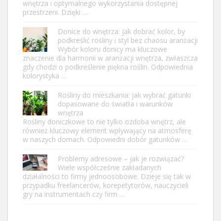
wnętrza i optymalnego wykorzystania dostępnej
przestrzeni. Dzięki …
Donice do wnętrza: jak dobrać kolor, by
podkreślić rośliny i styl bez chaosu aranżacji
Wybór koloru donicy ma kluczowe
znaczenie dla harmonii w aranżacji wnętrza, zwłaszcza
gdy chodzi o podkreślenie piękna roślin. Odpowiednia
kolorystyka …
Rośliny do mieszkania: jak wybrać gatunki
dopasowane do światła i warunków
wnętrza
Rośliny doniczkowe to nie tylko ozdoba wnętrz, ale
również kluczowy element wpływający na atmosferę
w naszych domach. Odpowiedni dobór gatunków …
Problemy adresowe – jak je rozwiązać?
Wiele współcześnie zakładanych
działalności to firmy jednoosobowe. Dzieje się tak w
przypadku freelancerów, korepetytorów, nauczycieli
gry na instrumentach czy firm …