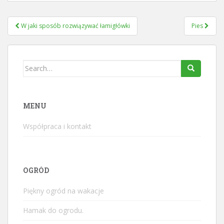
Nawigacja
W jaki sposób rozwiązywać łamigłówki
Pies
wpisu
Search
for:
MENU
Współpraca i kontakt
OGRÓD
Piękny ogród na wakacje
Hamak do ogrodu.