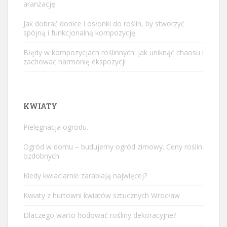
aranżację
Jak dobrać donice i osłonki do roślin, by stworzyć
spójną i funkcjonalną kompozycję
Błędy w kompozycjach roślinnych: jak uniknąć chaosu i
zachować harmonię ekspozycji
KWIATY
Pielęgnacja ogrodu.
Ogród w domu – budujemy ogród zimowy. Ceny roślin
ozdobnych
Kiedy kwiaciarnie zarabiają najwięcej?
Kwiaty z hurtowni kwiatów sztucznych Wrocław
Dlaczego warto hodować rośliny dekoracyjne?