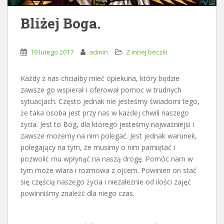
Bliżej Boga.
19 lutego 2017
admin
Z innej beczki
Każdy z nas chciałby mieć opiekuna, który będzie
zawsze go wspierał i oferował pomoc w trudnych
sytuacjach. Często jednak nie jesteśmy świadomi tego,
że taka osoba jest przy nas w każdej chwili naszego
życia. Jest to Bóg, dla którego jesteśmy najważniejsi i
zawsze możemy na nim polegać. Jest jednak warunek,
polegający na tym, że musimy o nim pamiętać i
pozwolić mu wpłynąć na naszą drogę. Pomóc nam w
tym może wiara i rozmowa z ojcem. Powinien on stać
się częścią naszego życia i niezależnie od ilości zajęć
powinniśmy znaleźć dla niego czas.