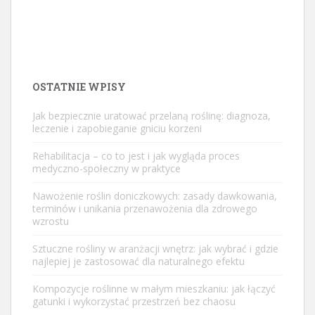
OSTATNIE WPISY
Jak bezpiecznie uratować przelaną roślinę: diagnoza,
leczenie i zapobieganie gniciu korzeni
Rehabilitacja – co to jest i jak wygląda proces
medyczno-społeczny w praktyce
Nawożenie roślin doniczkowych: zasady dawkowania,
terminów i unikania przenawożenia dla zdrowego
wzrostu
Sztuczne rośliny w aranżacji wnętrz: jak wybrać i gdzie
najlepiej je zastosować dla naturalnego efektu
Kompozycje roślinne w małym mieszkaniu: jak łączyć
gatunki i wykorzystać przestrzeń bez chaosu