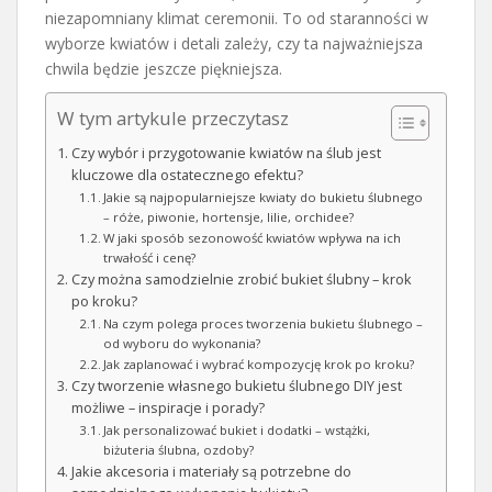
niezapomniany klimat ceremonii. To od staranności w
wyborze kwiatów i detali zależy, czy ta najważniejsza
chwila będzie jeszcze piękniejsza.
W tym artykule przeczytasz
Czy wybór i przygotowanie kwiatów na ślub jest
kluczowe dla ostatecznego efektu?
Jakie są najpopularniejsze kwiaty do bukietu ślubnego
– róże, piwonie, hortensje, lilie, orchidee?
W jaki sposób sezonowość kwiatów wpływa na ich
trwałość i cenę?
Czy można samodzielnie zrobić bukiet ślubny – krok
po kroku?
Na czym polega proces tworzenia bukietu ślubnego –
od wyboru do wykonania?
Jak zaplanować i wybrać kompozycję krok po kroku?
Czy tworzenie własnego bukietu ślubnego DIY jest
możliwe – inspiracje i porady?
Jak personalizować bukiet i dodatki – wstążki,
biżuteria ślubna, ozdoby?
Jakie akcesoria i materiały są potrzebne do