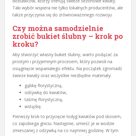
dostawców, którzy oferują świeże sezonowe kwiaty.
Taki wybór wspiera nie tylko lokalnych producentów, ale
także przyczynia się do zrównoważonego rozwoju.
Czy można samodzielnie
zrobić bukiet ślubny – krok po
kroku?
Aby stworzyć własny bukiet ślubny, warto podążać za
prostym i przyjemnym procesem, który pozwoli na
osiągnięcie wspaniałego efektu. Na początek zgromadź
świeże kwiaty oraz wszystkie niezbędne materiały:
gąbkę florystyczną,
odżywkę do kwiatów,
taśmę florystyczną,
wstążkę.
Pierwszy krok to przycięcie łodyg kwiatów pod skosem,
co zapobiega gniciu. Następnie, umieść je w wodzie
zmieszanej z odżywką na co najmniej godzinę. W tym