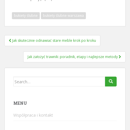
bukiety ślubne
bukiety ślubne warszawa
Nawigacja
Jak skutecznie odnawiać stare meble krok po kroku
wpisu
Jak założyć trawnik: poradnik, etapy i najlepsze metody
Search
for:
MENU
Współpraca i kontakt