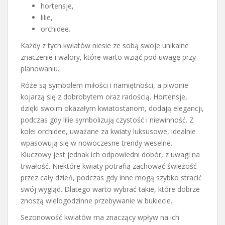
hortensje,
lilie,
orchidee.
Każdy z tych kwiatów niesie ze sobą swoje unikalne
znaczenie i walory, które warto wziąć pod uwagę przy
planowaniu.
Róże są symbolem miłości i namiętności, a piwonie
kojarzą się z dobrobytem oraz radością. Hortensje,
dzięki swoim okazałym kwiatostanom, dodają elegancji,
podczas gdy lilie symbolizują czystość i niewinność. Z
kolei orchidee, uważane za kwiaty luksusowe, idealnie
wpasowują się w nowoczesne trendy weselne.
Kluczowy jest jednak ich odpowiedni dobór, z uwagi na
trwałość. Niektóre kwiaty potrafią zachować świeżość
przez cały dzień, podczas gdy inne mogą szybko stracić
swój wygląd. Dlatego warto wybrać takie, które dobrze
znoszą wielogodzinne przebywanie w bukiecie.
Sezonowość kwiatów ma znaczący wpływ na ich