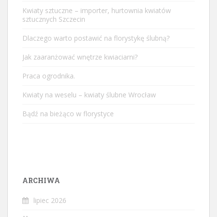
Kwiaty sztuczne – importer, hurtownia kwiatów
sztucznych Szczecin
Dlaczego warto postawić na florystykę ślubną?
Jak zaaranżować wnętrze kwiaciarni?
Praca ogrodnika.
Kwiaty na weselu – kwiaty ślubne Wrocław
Bądź na bieżąco w florystyce
ARCHIWA
lipiec 2026