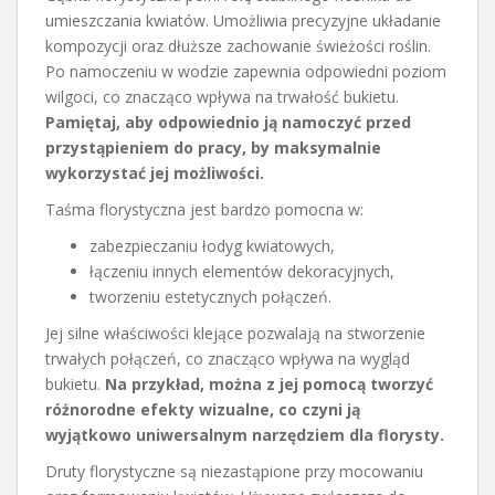
umieszczania kwiatów. Umożliwia precyzyjne układanie
kompozycji oraz dłuższe zachowanie świeżości roślin.
Po namoczeniu w wodzie zapewnia odpowiedni poziom
wilgoci, co znacząco wpływa na trwałość bukietu.
Pamiętaj, aby odpowiednio ją namoczyć przed
przystąpieniem do pracy, by maksymalnie
wykorzystać jej możliwości.
Taśma florystyczna jest bardzo pomocna w:
zabezpieczaniu łodyg kwiatowych,
łączeniu innych elementów dekoracyjnych,
tworzeniu estetycznych połączeń.
Jej silne właściwości klejące pozwalają na stworzenie
trwałych połączeń, co znacząco wpływa na wygląd
bukietu.
Na przykład, można z jej pomocą tworzyć
różnorodne efekty wizualne, co czyni ją
wyjątkowo uniwersalnym narzędziem dla florysty.
Druty florystyczne są niezastąpione przy mocowaniu