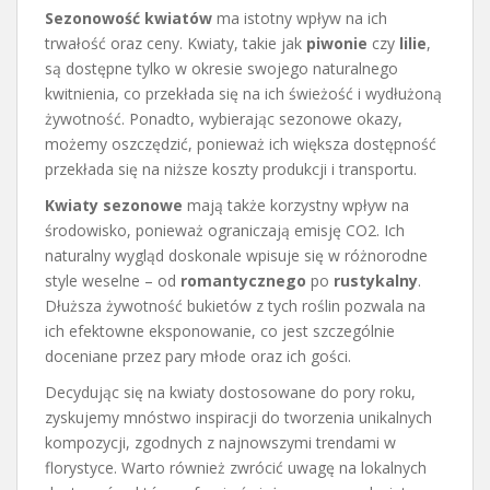
Sezonowość kwiatów
ma istotny wpływ na ich
trwałość oraz ceny. Kwiaty, takie jak
piwonie
czy
lilie
,
są dostępne tylko w okresie swojego naturalnego
kwitnienia, co przekłada się na ich świeżość i wydłużoną
żywotność. Ponadto, wybierając sezonowe okazy,
możemy oszczędzić, ponieważ ich większa dostępność
przekłada się na niższe koszty produkcji i transportu.
Kwiaty sezonowe
mają także korzystny wpływ na
środowisko, ponieważ ograniczają emisję CO2. Ich
naturalny wygląd doskonale wpisuje się w różnorodne
style weselne – od
romantycznego
po
rustykalny
.
Dłuższa żywotność bukietów z tych roślin pozwala na
ich efektowne eksponowanie, co jest szczególnie
doceniane przez pary młode oraz ich gości.
Decydując się na kwiaty dostosowane do pory roku,
zyskujemy mnóstwo inspiracji do tworzenia unikalnych
kompozycji, zgodnych z najnowszymi trendami w
florystyce. Warto również zwrócić uwagę na lokalnych