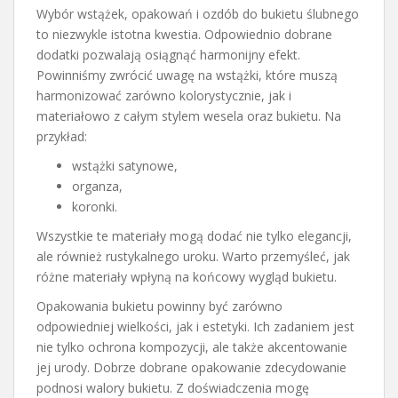
Wybór wstążek, opakowań i ozdób do bukietu ślubnego
to niezwykle istotna kwestia. Odpowiednio dobrane
dodatki pozwalają osiągnąć harmonijny efekt.
Powinniśmy zwrócić uwagę na wstążki, które muszą
harmonizować zarówno kolorystycznie, jak i
materiałowo z całym stylem wesela oraz bukietu. Na
przykład:
wstążki satynowe,
organza,
koronki.
Wszystkie te materiały mogą dodać nie tylko elegancji,
ale również rustykalnego uroku. Warto przemyśleć, jak
różne materiały wpłyną na końcowy wygląd bukietu.
Opakowania bukietu powinny być zarówno
odpowiedniej wielkości, jak i estetyki. Ich zadaniem jest
nie tylko ochrona kompozycji, ale także akcentowanie
jej urody. Dobrze dobrane opakowanie zdecydowanie
podnosi walory bukietu. Z doświadczenia mogę