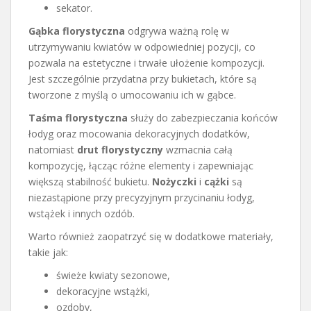
sekator.
Gąbka florystyczna
odgrywa ważną rolę w
utrzymywaniu kwiatów w odpowiedniej pozycji, co
pozwala na estetyczne i trwałe ułożenie kompozycji.
Jest szczególnie przydatna przy bukietach, które są
tworzone z myślą o umocowaniu ich w gąbce.
Taśma florystyczna
służy do zabezpieczania końców
łodyg oraz mocowania dekoracyjnych dodatków,
natomiast
drut florystyczny
wzmacnia całą
kompozycję, łącząc różne elementy i zapewniając
większą stabilność bukietu.
Nożyczki
i
cążki
są
niezastąpione przy precyzyjnym przycinaniu łodyg,
wstążek i innych ozdób.
Warto również zaopatrzyć się w dodatkowe materiały,
takie jak:
świeże kwiaty sezonowe,
dekoracyjne wstążki,
ozdoby,