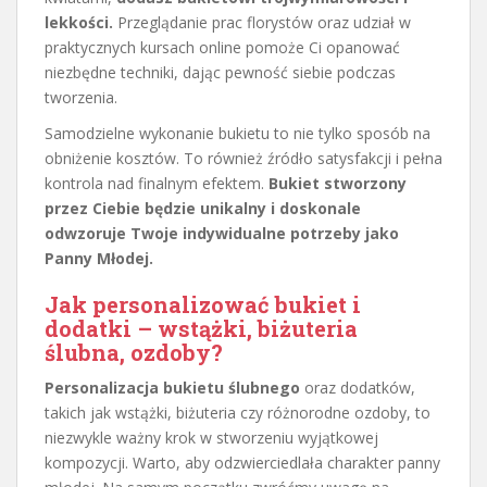
lekkości.
Przeglądanie prac florystów oraz udział w
praktycznych kursach online pomoże Ci opanować
niezbędne techniki, dając pewność siebie podczas
tworzenia.
Samodzielne wykonanie bukietu to nie tylko sposób na
obniżenie kosztów. To również źródło satysfakcji i pełna
kontrola nad finalnym efektem.
Bukiet stworzony
przez Ciebie będzie unikalny i doskonale
odwzoruje Twoje indywidualne potrzeby jako
Panny Młodej.
Jak personalizować bukiet i
dodatki – wstążki, biżuteria
ślubna, ozdoby?
Personalizacja bukietu ślubnego
oraz dodatków,
takich jak wstążki, biżuteria czy różnorodne ozdoby, to
niezwykle ważny krok w stworzeniu wyjątkowej
kompozycji. Warto, aby odzwierciedlała charakter panny