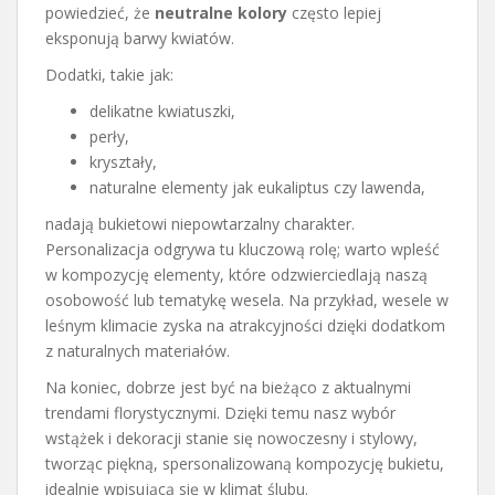
powiedzieć, że
neutralne kolory
często lepiej
eksponują barwy kwiatów.
Dodatki, takie jak:
delikatne kwiatuszki,
perły,
kryształy,
naturalne elementy jak eukaliptus czy lawenda,
nadają bukietowi niepowtarzalny charakter.
Personalizacja odgrywa tu kluczową rolę; warto wpleść
w kompozycję elementy, które odzwierciedlają naszą
osobowość lub tematykę wesela. Na przykład, wesele w
leśnym klimacie zyska na atrakcyjności dzięki dodatkom
z naturalnych materiałów.
Na koniec, dobrze jest być na bieżąco z aktualnymi
trendami florystycznymi. Dzięki temu nasz wybór
wstążek i dekoracji stanie się nowoczesny i stylowy,
tworząc piękną, spersonalizowaną kompozycję bukietu,
idealnie wpisującą się w klimat ślubu.