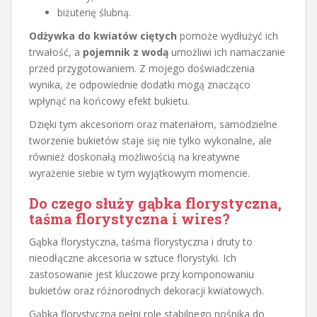
biżuterię ślubną.
Odżywka do kwiatów ciętych
pomoże wydłużyć ich
trwałość, a
pojemnik z wodą
umożliwi ich namaczanie
przed przygotowaniem. Z mojego doświadczenia
wynika, że odpowiednie dodatki mogą znacząco
wpłynąć na końcowy efekt bukietu.
Dzięki tym akcesoriom oraz materiałom, samodzielne
tworzenie bukietów staje się nie tylko wykonalne, ale
również doskonałą możliwością na kreatywne
wyrażenie siebie w tym wyjątkowym momencie.
Do czego służy gąbka florystyczna,
taśma florystyczna i wires?
Gąbka florystyczna, taśma florystyczna i druty to
nieodłączne akcesoria w sztuce florystyki. Ich
zastosowanie jest kluczowe przy komponowaniu
bukietów oraz różnorodnych dekoracji kwiatowych.
Gąbka florystyczna pełni rolę stabilnego nośnika do