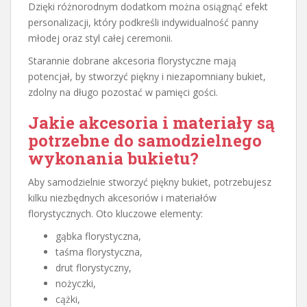
Dzięki różnorodnym dodatkom można osiągnąć efekt
personalizacji, który podkreśli indywidualność panny
młodej oraz styl całej ceremonii.
Starannie dobrane akcesoria florystyczne mają
potencjał, by stworzyć piękny i niezapomniany bukiet,
zdolny na długo pozostać w pamięci gości.
Jakie akcesoria i materiały są
potrzebne do samodzielnego
wykonania bukietu?
Aby samodzielnie stworzyć piękny bukiet, potrzebujesz
kilku niezbędnych akcesoriów i materiałów
florystycznych. Oto kluczowe elementy:
gąbka florystyczna,
taśma florystyczna,
drut florystyczny,
nożyczki,
cążki,