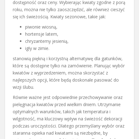
dostępność oraz ceny. Wybierając kwiaty zgodne z porą
roku, można nie tylko zaoszczędzić, ale również cieszyć
się ich świeżością. Kwiaty sezonowe, takie jak:
piwonie wiosną,
hortensje latem,
chryzantemy jesienią,
igły w zimie.
stanowią piękną i korzystną alternatywę dla gatunków,
które są dostępne tylko na zamówienie. Planując wybór
kwiatów z wyprzedzeniem, można skorzystać z
najlepszych opcji, które będą doskonale pasować do
wizji ślubu.
Równie ważne jest odpowiednie przechowywanie oraz
pielęgnacja kwiatów przed wielkim dniem. Utrzymanie
optymalnych warunków, takich jak temperatura i
wilgotność, ma kluczowy wpływ na świeżość dekoracji
podczas uroczystości. Dlatego przemyślany wybór oraz
staranna opieka nad kwiatami są niezbędne, by