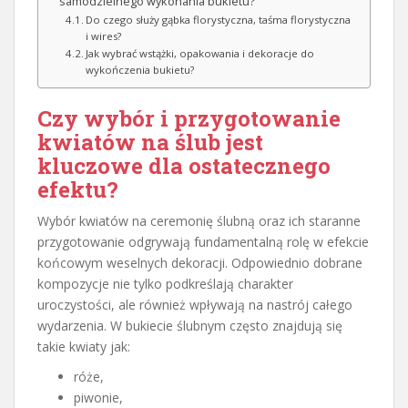
samodzielnego wykonania bukietu?
Do czego służy gąbka florystyczna, taśma florystyczna
i wires?
Jak wybrać wstążki, opakowania i dekoracje do
wykończenia bukietu?
Czy wybór i przygotowanie
kwiatów na ślub jest
kluczowe dla ostatecznego
efektu?
Wybór kwiatów na ceremonię ślubną oraz ich staranne
przygotowanie odgrywają fundamentalną rolę w efekcie
końcowym weselnych dekoracji. Odpowiednio dobrane
kompozycje nie tylko podkreślają charakter
uroczystości, ale również wpływają na nastrój całego
wydarzenia. W bukiecie ślubnym często znajdują się
takie kwiaty jak:
róże,
piwonie,