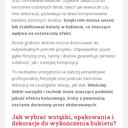
oraz formowaniu kwiatów. Używane zwłaszcza do
tworzenia ozdobnych detali, takich jak wianuszki czy
inne dekoracje, pozwalają na łatwe komponowanie
bardziej złożonych struktur.
Dzięki nim można unosić
lub stabilizować kwiaty w bukiecie, co znacząco
wpływa na ostateczny efekt.
Różne grubości drutów można dostosować do
indywidualnych potrzeb projektu. Odpowiednie użycie
gąbki florystycznej, taśmy i drutów gwarantuje zarówno
solidność, jak i estetykę kompozycji.
To niezbędne umiejętności w dalszej perspektywie
profesjonalnej florystyki oraz podczas tworzenia
dekoracji na szczególne okazje, jak ślub.
Właściwy
dobór narzędzi i technik może znacząco podnieść
jakość efektu końcowego, który z pewnością
zostanie doceniony przez obdarowanych.
Jak wybrać wstążki, opakowania i
dekoracje do wykończenia bukietu?