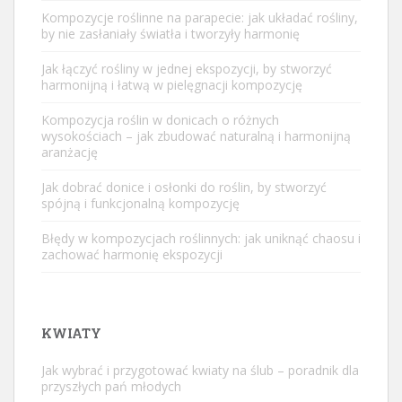
Kompozycje roślinne na parapecie: jak układać rośliny,
by nie zasłaniały światła i tworzyły harmonię
Jak łączyć rośliny w jednej ekspozycji, by stworzyć
harmonijną i łatwą w pielęgnacji kompozycję
Kompozycja roślin w donicach o różnych
wysokościach – jak zbudować naturalną i harmonijną
aranżację
Jak dobrać donice i osłonki do roślin, by stworzyć
spójną i funkcjonalną kompozycję
Błędy w kompozycjach roślinnych: jak uniknąć chaosu i
zachować harmonię ekspozycji
KWIATY
Jak wybrać i przygotować kwiaty na ślub – poradnik dla
przyszłych pań młodych