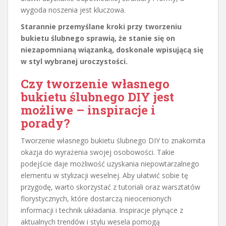
wygoda noszenia jest kluczowa.
Starannie przemyślane kroki przy tworzeniu
bukietu ślubnego sprawią, że stanie się on
niezapomnianą wiązanką, doskonale wpisującą się
w styl wybranej uroczystości.
Czy tworzenie własnego
bukietu ślubnego DIY jest
możliwe – inspiracje i
porady?
Tworzenie własnego bukietu ślubnego DIY to znakomita
okazja do wyrażenia swojej osobowości. Takie
podejście daje możliwość uzyskania niepowtarzalnego
elementu w stylizacji weselnej. Aby ułatwić sobie tę
przygodę, warto skorzystać z tutoriali oraz warsztatów
florystycznych, które dostarczą nieocenionych
informacji i technik układania. Inspiracje płynące z
aktualnych trendów i stylu wesela pomogą