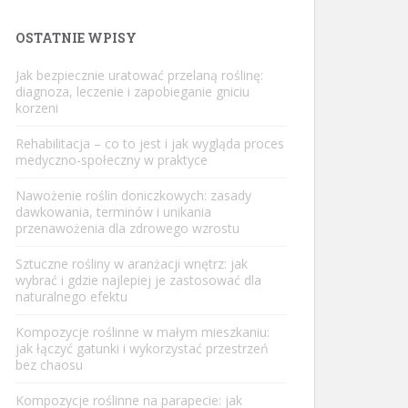
OSTATNIE WPISY
Jak bezpiecznie uratować przelaną roślinę:
diagnoza, leczenie i zapobieganie gniciu
korzeni
Rehabilitacja – co to jest i jak wygląda proces
medyczno-społeczny w praktyce
Nawożenie roślin doniczkowych: zasady
dawkowania, terminów i unikania
przenawożenia dla zdrowego wzrostu
Sztuczne rośliny w aranżacji wnętrz: jak
wybrać i gdzie najlepiej je zastosować dla
naturalnego efektu
Kompozycje roślinne w małym mieszkaniu:
jak łączyć gatunki i wykorzystać przestrzeń
bez chaosu
Kompozycje roślinne na parapecie: jak