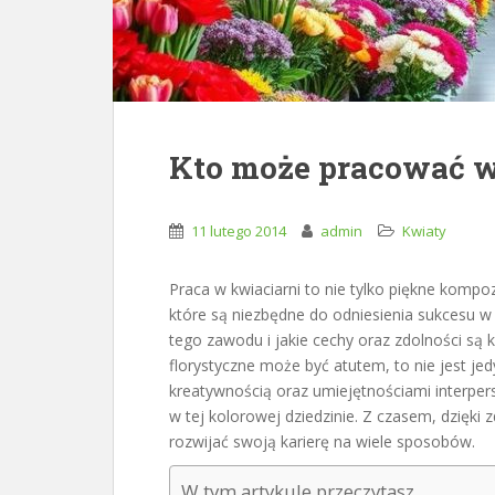
Kto może pracować w
11 lutego 2014
admin
Kwiaty
Praca w kwiaciarni to nie tylko piękne kompo
które są niezbędne do odniesienia sukcesu w 
tego zawodu i jakie cechy oraz zdolności są 
florystyczne może być atutem, to nie jest jed
kreatywnością oraz umiejętnościami interpe
w tej kolorowej dziedzinie. Z czasem, dzięki
rozwijać swoją karierę na wiele sposobów.
W tym artykule przeczytasz