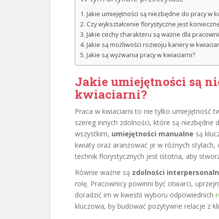
Jakie umiejętności są niezbędne do pracy w k
Czy wykształcenie florystyczne jest konieczn
Jakie cechy charakteru są ważne dla pracowni
Jakie są możliwości rozwoju kariery w kwiaciar
Jakie są wyzwania pracy w kwiaciarni?
Jakie umiejętności są n
kwiaciarni?
Praca w kwiaciarni to nie tylko umiejętność 
szereg innych zdolności, które są niezbędne
wszystkim,
umiejętności manualne
są kluc
kwiaty oraz aranżować je w różnych stylach, 
technik florystycznych jest istotna, aby stwor
Równie ważne są
zdolności interpersonal
rolę. Pracownicy powinni być otwarci, uprzej
doradzić im w kwestii wyboru odpowiednich
r
kluczowa, by budować pozytywne relacje z kl