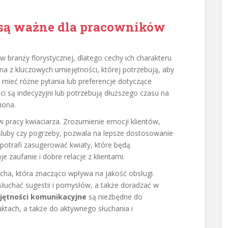
 są ważne dla pracowników
w branży florystycznej, dlatego cechy ich charakteru
na z kluczowych umiejętności, której potrzebują, aby
 mieć różne pytania lub preferencje dotyczące
ci są indecyzyjni lub potrzebują dłuższego czasu na
iona.
 pracy kwiaciarza. Zrozumienie emocji klientów,
śluby czy pogrzeby, pozwala na lepsze dostosowanie
 potrafi zasugerować kwiaty, które będą
e zaufanie i dobre relacje z klientami.
echa, która znacząco wpływa na jakość obsługi.
słuchać sugestii i pomysłów, a także doradzać w
jętności komunikacyjne
są niezbędne do
ktach, a także do aktywnego słuchania i