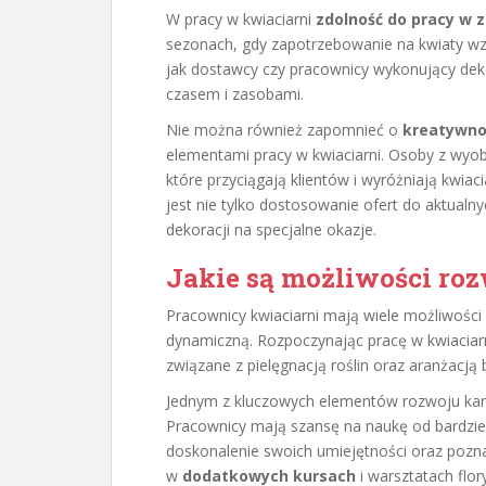
W pracy w kwiaciarni
zdolność do pracy w 
sezonach, gdy zapotrzebowanie na kwiaty wzr
jak dostawcy czy pracownicy wykonujący dek
czasem i zasobami.
Nie można również zapomnieć o
kreatywno
elementami pracy w kwiaciarni. Osoby z wyob
które przyciągają klientów i wyróżniają kwiac
jest nie tylko dostosowanie ofert do aktualn
dekoracji na specjalne okazje.
Jakie są możliwości roz
Pracownicy kwiaciarni mają wiele możliwości r
dynamiczną. Rozpoczynając pracę w kwiaciar
związane z pielęgnacją roślin oraz aranżacją
Jednym z kluczowych elementów rozwoju karie
Pracownicy mają szansę na naukę od bardzi
doskonalenie swoich umiejętności oraz pozn
w
dodatkowych kursach
i warsztatach flor