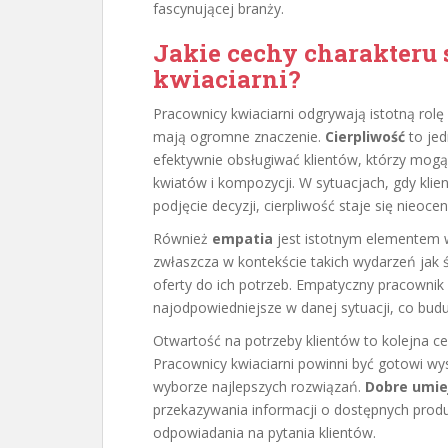
fascynującej branży.
Jakie cechy charakteru
kwiaciarni?
Pracownicy kwiaciarni odgrywają istotną rolę 
mają ogromne znaczenie.
Cierpliwość
to jed
efektywnie obsługiwać klientów, którzy mogą
kwiatów i kompozycji. W sytuacjach, gdy klien
podjęcie decyzji, cierpliwość staje się nieocen
Również
empatia
jest istotnym elementem w
zwłaszcza w kontekście takich wydarzeń jak 
oferty do ich potrzeb. Empatyczny pracownik
najodpowiedniejsze w danej sytuacji, co buduj
Otwartość na potrzeby klientów to kolejna c
Pracownicy kwiaciarni powinni być gotowi wy
wyborze najlepszych rozwiązań.
Dobre umie
przekazywania informacji o dostępnych produ
odpowiadania na pytania klientów.