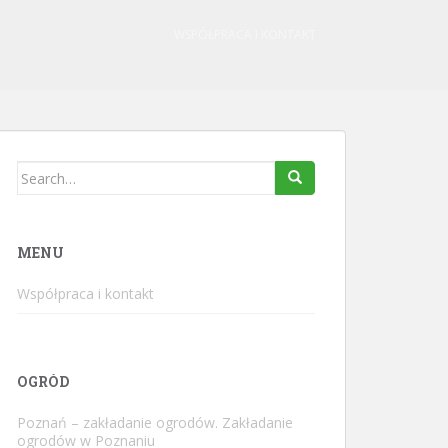
WSPÓŁPRACA I KONTAKT
Search
for:
MENU
Współpraca i kontakt
OGRÓD
Poznań – zakładanie ogrodów. Zakładanie
ogrodów w Poznaniu