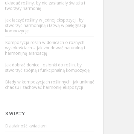
układać rośliny, by nie zasłaniały światła i
tworzyły harmonię
Jak łączyć rośliny w jednej ekspozycji, by
stworzyć harmonijną i łatwą w pielęgnacji
kompozycję
Kompozycja roślin w donicach o różnych
wysokościach – jak zbudować naturalną i
harmonijną aranżację
Jak dobrać donice i osłonki do roślin, by
stworzyć spójną i funkcjonalną kompozycję
Błędy w kompozycjach roślinnych: jak uniknąć
chaosu i zachować harmonię ekspozycji
KWIATY
Działalność kwiaciarni