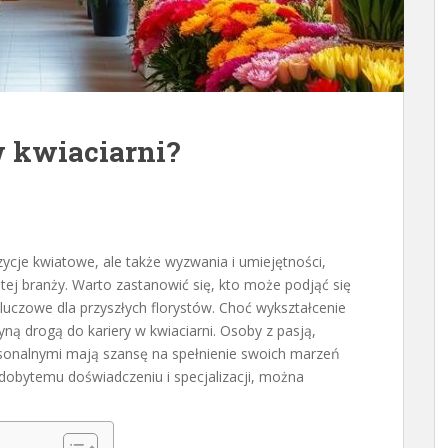
 kwiaciarni?
zycje kwiatowe, ale także wyzwania i umiejętności,
tej branży. Warto zastanowić się, kto może podjąć się
kluczowe dla przyszłych florystów. Choć wykształcenie
yną drogą do kariery w kwiaciarni. Osoby z pasją,
rsonalnymi mają szansę na spełnienie swoich marzeń
 zdobytemu doświadczeniu i specjalizacji, można