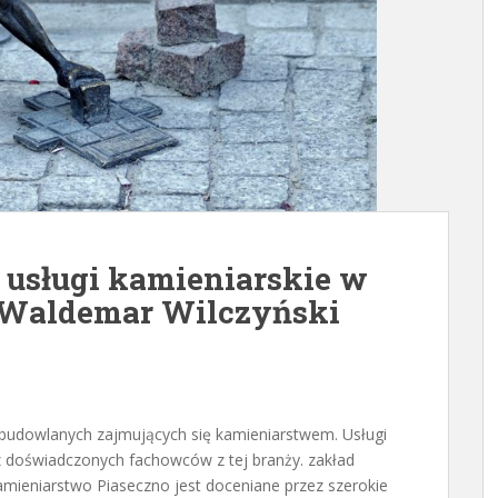
 usługi kamieniarskie w
i Waldemar Wilczyński
 budowlanych zajmujących się kamieniarstwem. Usługi
 doświadczonych fachowców z tej branży. zakład
mieniarstwo Piaseczno jest doceniane przez szerokie