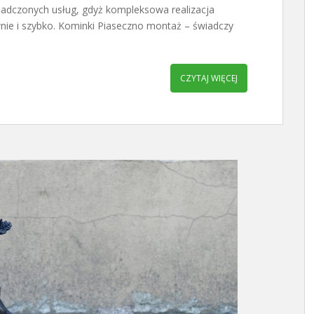
iadczonych usług, gdyż kompleksowa realizacja
nie i szybko. Kominki Piaseczno montaż – świadczy
CZYTAJ WIĘCEJ