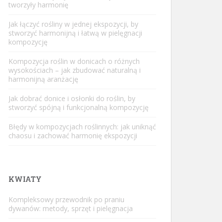
tworzyły harmonię
Jak łączyć rośliny w jednej ekspozycji, by
stworzyć harmonijną i łatwą w pielęgnacji
kompozycję
Kompozycja roślin w donicach o różnych
wysokościach – jak zbudować naturalną i
harmonijną aranżację
Jak dobrać donice i osłonki do roślin, by
stworzyć spójną i funkcjonalną kompozycję
Błędy w kompozycjach roślinnych: jak uniknąć
chaosu i zachować harmonię ekspozycji
KWIATY
Kompleksowy przewodnik po praniu
dywanów: metody, sprzęt i pielęgnacja