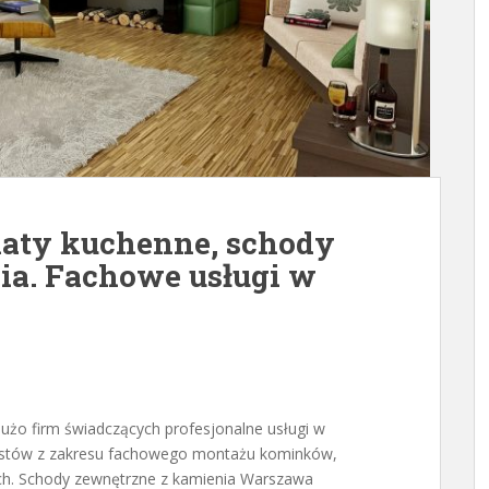
laty kuchenne, schody
ia. Fachowe usługi w
dużo firm świadczących profesjonalne usługi w
alistów z zakresu fachowego montażu kominków,
h. Schody zewnętrzne z kamienia Warszawa