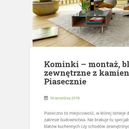
Kominki – montaż, b
zewnętrzne z kamien
Piasecznie
16 września 2018
Piaseczno to miejscowość, w której istnieje 
zakresie budownictwa. Nie brakuje tu specj
blatów kuchennych czy schodów zewnętrznyc