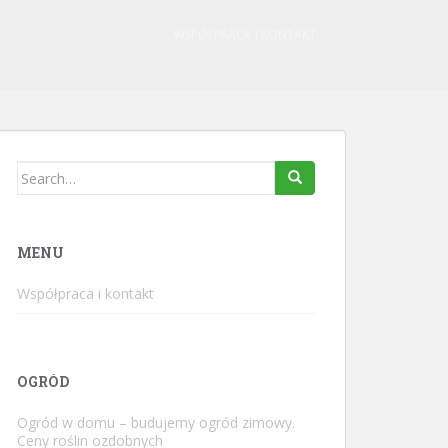
WSPÓŁPRACA I KONTAKT
Search
for:
MENU
Współpraca i kontakt
OGRÓD
Ogród w domu – budujemy ogród zimowy.
Ceny roślin ozdobnych