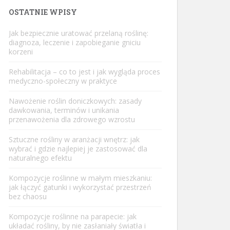
OSTATNIE WPISY
Jak bezpiecznie uratować przelaną roślinę:
diagnoza, leczenie i zapobieganie gniciu
korzeni
Rehabilitacja – co to jest i jak wygląda proces
medyczno-społeczny w praktyce
Nawożenie roślin doniczkowych: zasady
dawkowania, terminów i unikania
przenawożenia dla zdrowego wzrostu
Sztuczne rośliny w aranżacji wnętrz: jak
wybrać i gdzie najlepiej je zastosować dla
naturalnego efektu
Kompozycje roślinne w małym mieszkaniu:
jak łączyć gatunki i wykorzystać przestrzeń
bez chaosu
Kompozycje roślinne na parapecie: jak
układać rośliny, by nie zasłaniały światła i