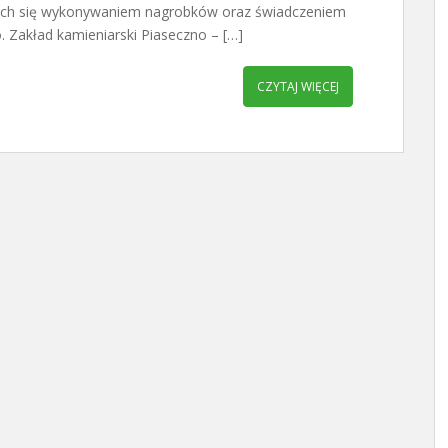
ących się wykonywaniem nagrobków oraz świadczeniem
 Zakład kamieniarski Piaseczno – […]
CZYTAJ WIĘCEJ