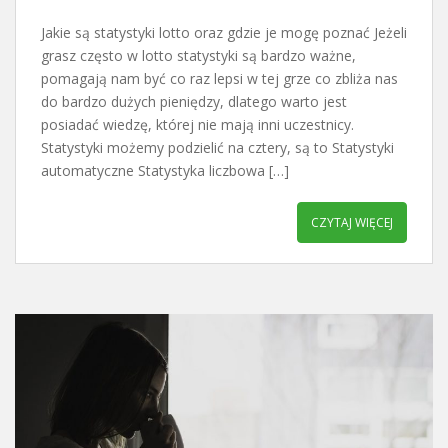
Jakie są statystyki lotto oraz gdzie je mogę poznać Jeżeli
grasz często w lotto statystyki są bardzo ważne,
pomagają nam być co raz lepsi w tej grze co zbliża nas
do bardzo dużych pieniędzy, dlatego warto jest
posiadać wiedzę, której nie mają inni uczestnicy.
Statystyki możemy podzielić na cztery, są to Statystyki
automatyczne Statystyka liczbowa […]
CZYTAJ WIĘCEJ