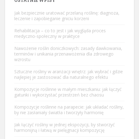
OSTATNIE WPISY
Jak bezpiecznie uratować przelaną roślinę: diagnoza,
leczenie i zapobieganie gniciu korzeni
Rehabilitacja – co to jest i jak wygląda proces
medyczno-społeczny w praktyce
Nawożenie roślin doniczkowych: zasady dawkowania,
terminów i unikania przenawożenia dla zdrowego
wzrostu
Sztuczne rośliny w aranżacji wnętrz: jak wybrać i gdzie
najlepiej je zastosować dla naturalnego efektu
Kompozycje roślinne w małym mieszkaniu: jak łączyć
gatunki i wykorzystać przestrzeń bez chaosu
Kompozycje roślinne na parapecie: jak układać rośliny,
by nie zasłaniały światła i tworzyły harmonię
Jak łączyć rośliny w jednej ekspozycji, by stworzyć
harmonijną i łatwą w pielęgnacji kompozycję