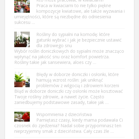
Praca w kwiaciarni to nie tylko piękne
kompozycje kwiatowe, ale także wyzwania i
umiejętności, które są niezbędne do odniesienia
sukcesu …
Rośliny do sypialni na komodę: które
gatunki wybrać i jak je bezpiecznie ustawić
dla zdrowego snu
Wybór roślin doniczkowych do sypialni może znacząco
wpłynąć na jakość snu oraz komfort powietrza.
Rośliny takie jak sansewiera, aloes czy …
Błędy w doborze doniczki i osłonki, które
hamują wzrost roślin: jak uniknąć
problemów z wilgocią i zdrowiem korzeni
Błąd w doborze doniczki czy osłonki może kosztować
Twoje rośliny zdrowie, a nawet życie. Często
zaniedbujemy podstawowe zasady, takie jak …
Wspomnienia z dzieciństwa
Pamiętasz czasy, kiedy mama podawała Ci
czosnek do zjedzenia? Nadal sobie przypominasz ten
nieprzyjemny smak z dzieciństwa. Cały czas źle …