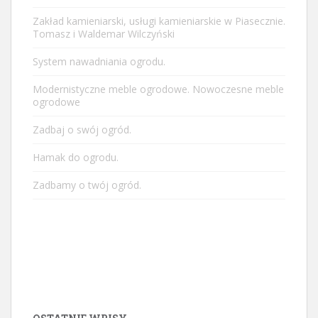
Zakład kamieniarski, usługi kamieniarskie w Piasecznie.
Tomasz i Waldemar Wilczyński
System nawadniania ogrodu.
Modernistyczne meble ogrodowe. Nowoczesne meble
ogrodowe
Zadbaj o swój ogród.
Hamak do ogrodu.
Zadbamy o twój ogród.