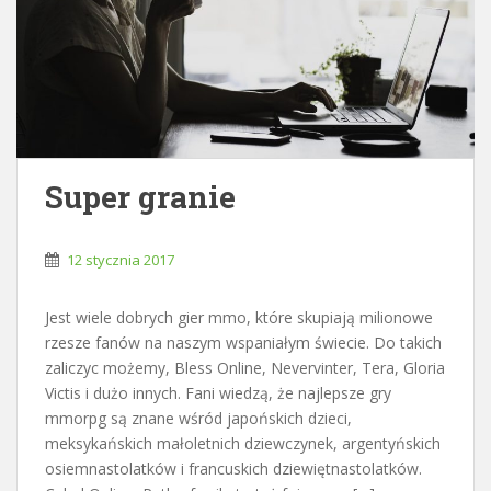
Super granie
12 stycznia 2017
Jest wiele dobrych gier mmo, które skupiają milionowe
rzesze fanów na naszym wspaniałym świecie. Do takich
zaliczyc możemy, Bless Online, Nevervinter, Tera, Gloria
Victis i dużo innych. Fani wiedzą, że najlepsze gry
mmorpg są znane wśród japońskich dzieci,
meksykańskich małoletnich dziewczynek, argentyńskich
osiemnastolatków i francuskich dziewiętnastolatków.