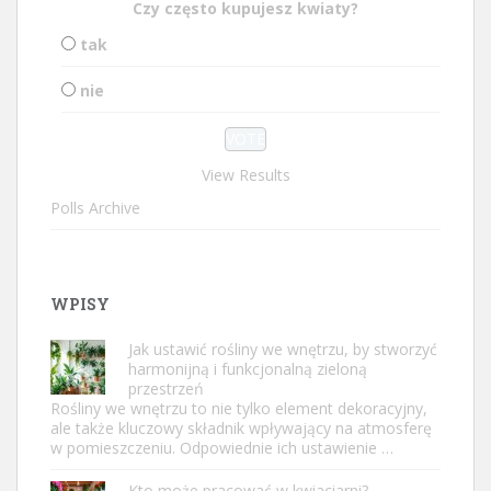
Czy często kupujesz kwiaty?
tak
nie
View Results
Polls Archive
WPISY
Jak ustawić rośliny we wnętrzu, by stworzyć
harmonijną i funkcjonalną zieloną
przestrzeń
Rośliny we wnętrzu to nie tylko element dekoracyjny,
ale także kluczowy składnik wpływający na atmosferę
w pomieszczeniu. Odpowiednie ich ustawienie …
Kto może pracować w kwiaciarni?