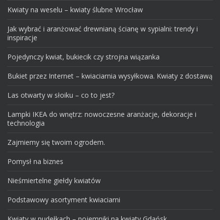
Kwiaty na weselu – kwiaty ślubne Wrocław
Jak wybrać i aranżować drewnianą ścianę w sypialni: trendy i
inspiracje
Pojedynczy kwiat, bukiecik czy strojna wiązanka
Bukiet przez Internet – kwiaciarnia wysyłkowa. Kwiaty z dostawą
Las otwarty w słoiku – co to jest?
Lampki IKEA do wnętrz: nowoczesne aranżacje, dekoracje i
technologia
Zajmiemy się twoim ogrodem.
Pomysł na biznes
Nieśmiertelne giełdy kwiatów
Podstawowy asortyment kwiaciarni
Kwiaty w pudełkach – pojemniki na kwiaty Gdańsk