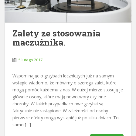
Zalety ze stosowania
maczużnika.
5 lutego 2017
Wspominając o grzybach leczniczych już na samym
wstępie wiadomo, że mówimy o szeregu zalet, które
mogą pomóc każdemu z nas. W dużej mierze stosują je
głównie osoby, które mają nowotwory czy inne
choroby. W takich przypadkach owe grzybki są
faktycznie niezastąpione. W zależności od osoby
pierwsze efekty mogą wystąpić już po kilku dniach. To
samo […]