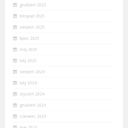
grudzień 2025
listopad 2025
sierpień 2025
lipiec 2025
maj 2025
luty 2025
sierpień 2024
luty 2024
styczeń 2024
grudzień 2023
czerwiec 2023
maj 2023