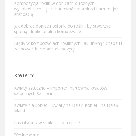
Kompozycja roślin w donicach o różnych
wysokościach – jak zbudować naturalną i harmonijną
aranżację
Jak dobrać donice i osłonki do roślin, by stworzyć
spójną i funkcjonalną kompozycję
Błędy w kompozycjach roślinnych: jak uniknąć chaosu i
zachować harmonię ekspozycji
KWIATY
Kwiaty sztuczne – importer, hurtownia kwiatów
sztucznych Szczecin
Kwiaty dla kobiet – kwiaty na Dzień Kobiet i na Dzień
Matki
Las otwarty w słoiku – co to jest?
Wyślij kwiaty