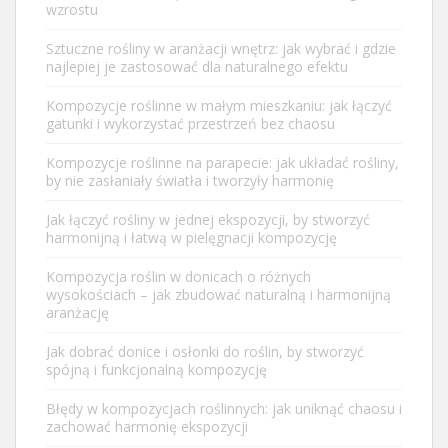
wzrostu
Sztuczne rośliny w aranżacji wnętrz: jak wybrać i gdzie
najlepiej je zastosować dla naturalnego efektu
Kompozycje roślinne w małym mieszkaniu: jak łączyć
gatunki i wykorzystać przestrzeń bez chaosu
Kompozycje roślinne na parapecie: jak układać rośliny,
by nie zasłaniały światła i tworzyły harmonię
Jak łączyć rośliny w jednej ekspozycji, by stworzyć
harmonijną i łatwą w pielęgnacji kompozycję
Kompozycja roślin w donicach o różnych
wysokościach – jak zbudować naturalną i harmonijną
aranżację
Jak dobrać donice i osłonki do roślin, by stworzyć
spójną i funkcjonalną kompozycję
Błędy w kompozycjach roślinnych: jak uniknąć chaosu i
zachować harmonię ekspozycji