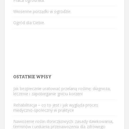
Praca ogrodnika.
Wiosenne porządki w ogrodzie
Ogród dla Ciebie.
OSTATNIE WPISY
Jak bezpiecznie uratować przelaną roślinę: diagnoza,
leczenie i zapobieganie gniciu korzeni
Rehabilitacja – co to jest i jak wygląda proces
medyczno-społeczny w praktyce
Nawożenie roślin doniczkowych: zasady dawkowania,
terminów i unikania przenawożenia dla zdrowego