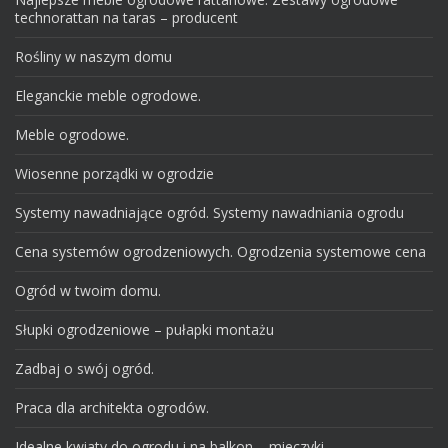
technorattan na taras – producent
Rośliny w naszym domu
Eleganckie meble ogrodowe.
Meble ogrodowe.
Wiosenne porządki w ogrodzie
Systemy nawadniające ogród. Systemy nawadniania ogrodu
Cena systemów ogrodzeniowych. Ogrodzenia systemowe cena
Ogród w twoim domu.
Słupki ogrodzeniowe – pułapki montażu
Zadbaj o swój ogród.
Praca dla architekta ogrodów.
Idealne kwiaty do ogrodu i na balkon – mieczyki