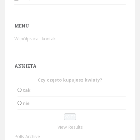
MENU
Współpraca i kontakt
ANKIETA
Czy często kupujesz kwiaty?
tak
nie
View Results
Polls Archive