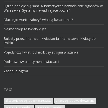
Ogród podleje się sam. Automatyczne nawadnianie ogrodów w
Warszawie. Systemy nawadniające poznań
Dlaczego warto założyć własną kwiaciarnie?
Najmodniejsze kwiaty cięte
Bukiety przez Internet – kwiaciarnia internetowa. Kwiaty do
Polski
Pojedynczy kwiat, bukiecik czy strojna wiązanka
Podstawowy asortyment kwiaciarni
Zadbaj o ogród.
TAGI
akcesoria do ogrodzeń warszawa
altany ogrodowe drewniane
aranżacja ogrodów
aranżacje ogrodów