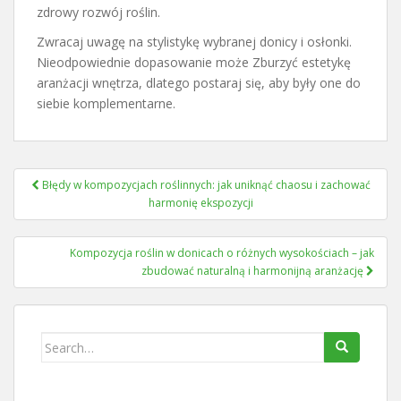
zdrowy rozwój roślin.
Zwracaj uwagę na stylistykę wybranej donicy i osłonki.
Nieodpowiednie dopasowanie może Zburzyć estetykę
aranżacji wnętrza, dlatego postaraj się, aby były one do
siebie komplementarne.
Nawigacja
Błędy w kompozycjach roślinnych: jak uniknąć chaosu i zachować
wpisu
harmonię ekspozycji
Kompozycja roślin w donicach o różnych wysokościach – jak
zbudować naturalną i harmonijną aranżację
Search
for: