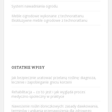
System nawadniania ogrodu.
Meble ogrodowe wykonane z technorattanu.
Ekskluzywne meble ogrodowe z technorattanu
OSTATNIE WPISY
Jak bezpiecznie uratować przelaną roślinę: diagnoza,
leczenie i zapobieganie gniciu korzeni
Rehabilitacja – co to jest i jak wygląda proces
medyczno-społeczny w praktyce
Nawożenie roślin doniczkowych: zasady dawkowania,
terminów i unikania przenawożenia dla zdrowego