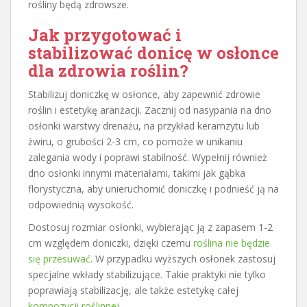
rośliny będą zdrowsze.
Jak przygotować i
stabilizować donicę w osłonce
dla zdrowia roślin?
Stabilizuj doniczkę w osłonce, aby zapewnić zdrowie
roślin i estetykę aranżacji. Zacznij od nasypania na dno
osłonki warstwy drenażu, na przykład keramzytu lub
żwiru, o grubości 2-3 cm, co pomoże w unikaniu
zalegania wody i poprawi stabilność. Wypełnij również
dno osłonki innymi materiałami, takimi jak gąbka
florystyczna, aby unieruchomić doniczkę i podnieść ją na
odpowiednią wysokość.
Dostosuj rozmiar osłonki, wybierając ją z zapasem 1-2
cm względem doniczki, dzięki czemu
roślina nie będzie
się przesuwać
. W przypadku wyższych osłonek zastosuj
specjalne wkłady stabilizujące. Takie praktyki nie tylko
poprawiają stabilizację, ale także estetykę całej
kompozycji roślinnej
.