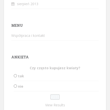
sierpień 2013
MENU
Współpraca i kontakt
ANKIETA
Czy często kupujesz kwiaty?
tak
nie
View Results