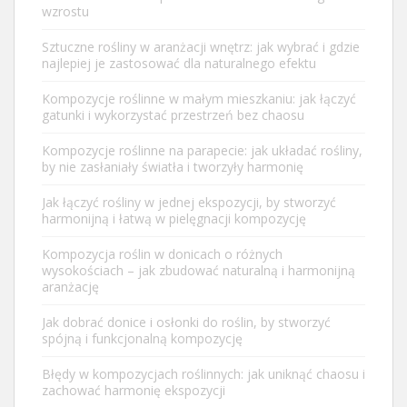
wzrostu
Sztuczne rośliny w aranżacji wnętrz: jak wybrać i gdzie
najlepiej je zastosować dla naturalnego efektu
Kompozycje roślinne w małym mieszkaniu: jak łączyć
gatunki i wykorzystać przestrzeń bez chaosu
Kompozycje roślinne na parapecie: jak układać rośliny,
by nie zasłaniały światła i tworzyły harmonię
Jak łączyć rośliny w jednej ekspozycji, by stworzyć
harmonijną i łatwą w pielęgnacji kompozycję
Kompozycja roślin w donicach o różnych
wysokościach – jak zbudować naturalną i harmonijną
aranżację
Jak dobrać donice i osłonki do roślin, by stworzyć
spójną i funkcjonalną kompozycję
Błędy w kompozycjach roślinnych: jak uniknąć chaosu i
zachować harmonię ekspozycji