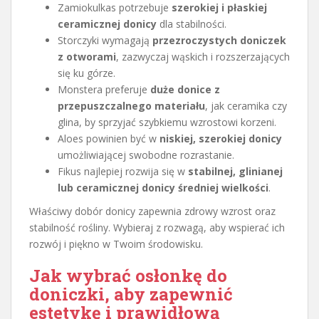
Zamiokulkas potrzebuje
szerokiej i płaskiej
ceramicznej donicy
dla stabilności.
Storczyki wymagają
przezroczystych doniczek
z otworami
, zazwyczaj wąskich i rozszerzających
się ku górze.
Monstera preferuje
duże donice z
przepuszczalnego materiału
, jak ceramika czy
glina, by sprzyjać szybkiemu wzrostowi korzeni.
Aloes powinien być w
niskiej, szerokiej donicy
umożliwiającej swobodne rozrastanie.
Fikus najlepiej rozwija się w
stabilnej, glinianej
lub ceramicznej donicy średniej wielkości
.
Właściwy dobór donicy zapewnia zdrowy wzrost oraz
stabilność rośliny. Wybieraj z rozwagą, aby wspierać ich
rozwój i piękno w Twoim środowisku.
Jak wybrać osłonkę do
doniczki, aby zapewnić
estetykę i prawidłową