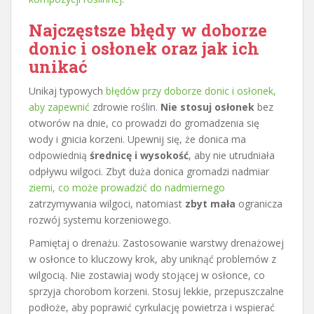
Najczęstsze błędy w doborze
donic i osłonek oraz jak ich
unikać
Unikaj typowych
błędów przy doborze donic i osłonek,
aby zapewnić
zdrowie roślin.
Nie stosuj osłonek
bez
otworów na dnie, co prowadzi do gromadzenia się
wody i gnicia korzeni. Upewnij się, że donica ma
odpowiednią
średnicę i wysokość
, aby nie utrudniała
odpływu wilgoci. Zbyt duża donica gromadzi nadmiar
ziemi, co może prowadzić do nadmiernego
zatrzymywania wilgoci, natomiast
zbyt mała
ogranicza
rozwój systemu korzeniowego.
Pamiętaj o drenażu. Zastosowanie warstwy drenażowej
w osłonce to kluczowy krok, aby uniknąć problemów z
wilgocią. Nie zostawiaj wody stojącej w osłonce, co
sprzyja chorobom korzeni. Stosuj lekkie, przepuszczalne
podłoże, aby poprawić cyrkulację powietrza i wspierać