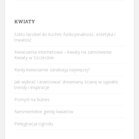
KWIATY
Szkło lacobel do kuchni: funkcjonalność, estetyka i
trwałość
Kwiaciarnia internetowa – kwiaty na zamówienie.
Kwiaty w Szczecinie
Kiedy kwiaciarnie zarabiają najwięcej?
Jak wybrać i aranżować drewnianą ścianę w sypialni:
trendy i inspiracje
Pomysł na biznes
Nieśmiertelne giełdy kwiatów
Pielęgnacja ogrodu.