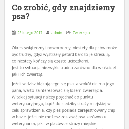
Co zrobić, gdy znajdziemy
psa?
23 lutego 2017
admin
Zwierzęta
Okres świąteczny i noworoczny, niestety dla psów może
być trudny, gdyż wystrzały petard bardzo je stresują,
co niestety kończy się często ucieczkami.
Jest to sytuacja niezwykle trudna zarówno dla właścicieli
jak i ich zwierząt.
Jeżeli widzisz błąkającego się psa, a wokół nie ma jego
pana, warto zainteresować się losem zwierzęcia.
W takiej sytuacji należy pojechać do punktu
weterynaryjnego, bądź do siedziby straży miejskiej w
celu sprawdzenia, czy pies posiada zarejestrowany chip
w bazie. jeżeli nie możesz zostawić psa zarówno u
weterynarza, jak i w placówce straży miejskiej.