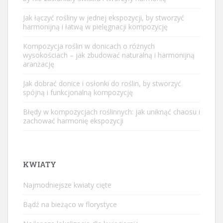
Jak łączyć rośliny w jednej ekspozycji, by stworzyć
harmonijną i łatwą w pielęgnacji kompozycję
Kompozycja roślin w donicach o różnych
wysokościach – jak zbudować naturalną i harmonijną
aranżację
Jak dobrać donice i osłonki do roślin, by stworzyć
spójną i funkcjonalną kompozycję
Błędy w kompozycjach roślinnych: jak uniknąć chaosu i
zachować harmonię ekspozycji
KWIATY
Najmodniejsze kwiaty cięte
Bądź na bieżąco w florystyce