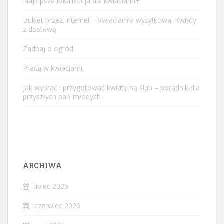
Najlepsza lokalizacja dla kwiaciarni+
Bukiet przez Internet – kwiaciarnia wysyłkowa. Kwiaty
z dostawą
Zadbaj o ogród.
Praca w kwiaciarni.
Jak wybrać i przygotować kwiaty na ślub – poradnik dla
przyszłych pań młodych
ARCHIWA
lipiec 2026
czerwiec 2026