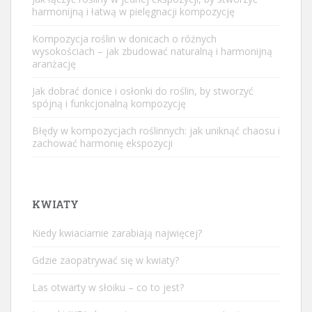
harmonijną i łatwą w pielęgnacji kompozycję
Kompozycja roślin w donicach o różnych
wysokościach – jak zbudować naturalną i harmonijną
aranżację
Jak dobrać donice i osłonki do roślin, by stworzyć
spójną i funkcjonalną kompozycję
Błędy w kompozycjach roślinnych: jak uniknąć chaosu i
zachować harmonię ekspozycji
KWIATY
Kiedy kwiaciarnie zarabiają najwięcej?
Gdzie zaopatrywać się w kwiaty?
Las otwarty w słoiku – co to jest?