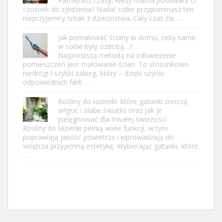
Pamiętasz czasy, kiedy mama podawała Ci
czosnek do zjedzenia? Nadal sobie przypominasz ten
nieprzyjemny smak z dzieciństwa. Cały czas źle …
Jak pomalować ściany w domu, żeby same
w sobie były ozdobą…?
Najprostszą metodą na odświeżenie
pomieszczeń jest malowanie ścian. To stosunkowo
niedrogi i szybki zabieg, który – dzięki użyciu
odpowiednich farb …
Rośliny do łazienki: które gatunki znoszą
wilgoć i słabe światło oraz jak je
pielęgnować dla trwałej świeżości
Rośliny do łazienki pełnią wiele funkcji, w tym
poprawiają jakość powietrza i wprowadzają do
wnętrza przyjemną estetykę. Wybierając gatunki, które
…