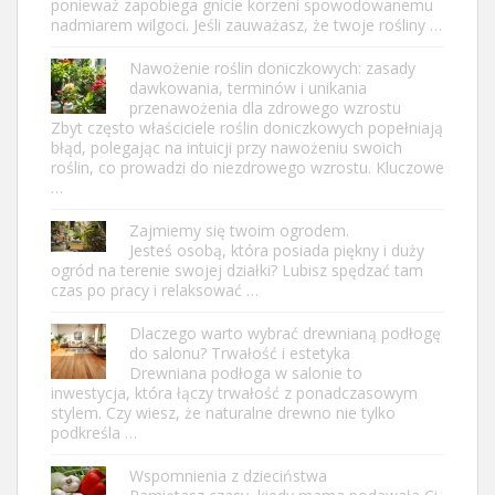
ponieważ zapobiega gnicie korzeni spowodowanemu
nadmiarem wilgoci. Jeśli zauważasz, że twoje rośliny …
Nawożenie roślin doniczkowych: zasady
dawkowania, terminów i unikania
przenawożenia dla zdrowego wzrostu
Zbyt często właściciele roślin doniczkowych popełniają
błąd, polegając na intuicji przy nawożeniu swoich
roślin, co prowadzi do niezdrowego wzrostu. Kluczowe
…
Zajmiemy się twoim ogrodem.
Jesteś osobą, która posiada piękny i duży
ogród na terenie swojej działki? Lubisz spędzać tam
czas po pracy i relaksować …
Dlaczego warto wybrać drewnianą podłogę
do salonu? Trwałość i estetyka
Drewniana podłoga w salonie to
inwestycja, która łączy trwałość z ponadczasowym
stylem. Czy wiesz, że naturalne drewno nie tylko
podkreśla …
Wspomnienia z dzieciństwa