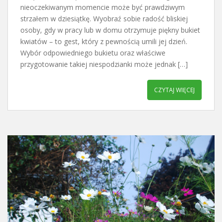
nieoczekiwanym momencie może być prawdziwym
strzałem w dziesiątkę. Wyobraź sobie radość bliskiej
osoby, gdy w pracy lub w domu otrzymuje piękny bukiet
kwiatów – to gest, który z pewnością umili jej dzień.
Wybór odpowiedniego bukietu oraz właściwe
przygotowanie takiej niespodzianki może jednak […]
CZYTAJ WIĘCEJ