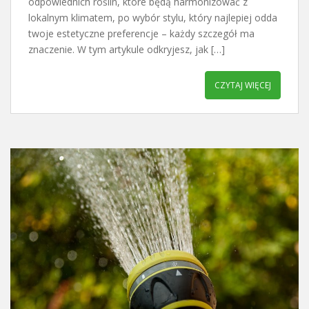
odpowiednich roślin, które będą harmonizować z
lokalnym klimatem, po wybór stylu, który najlepiej odda
twoje estetyczne preferencje – każdy szczegół ma
znaczenie. W tym artykule odkryjesz, jak […]
CZYTAJ WIĘCEJ