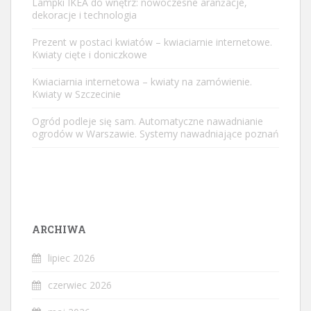
Lampki IKEA do wnętrz: nowoczesne aranżacje,
dekoracje i technologia
Prezent w postaci kwiatów – kwiaciarnie internetowe.
Kwiaty cięte i doniczkowe
Kwiaciarnia internetowa – kwiaty na zamówienie.
Kwiaty w Szczecinie
Ogród podleje się sam. Automatyczne nawadnianie
ogrodów w Warszawie. Systemy nawadniające poznań
ARCHIWA
lipiec 2026
czerwiec 2026