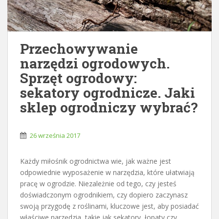
Przechowywanie
narzędzi ogrodowych.
Sprzęt ogrodowy:
sekatory ogrodnicze. Jaki
sklep ogrodniczy wybrać?
26 września 2017
Każdy miłośnik ogrodnictwa wie, jak ważne jest
odpowiednie wyposażenie w narzędzia, które ułatwiają
pracę w ogrodzie. Niezależnie od tego, czy jesteś
doświadczonym ogrodnikiem, czy dopiero zaczynasz
swoją przygodę z roślinami, kluczowe jest, aby posiadać
właściwe narzędzia, takie jak sekatory, łopaty czy