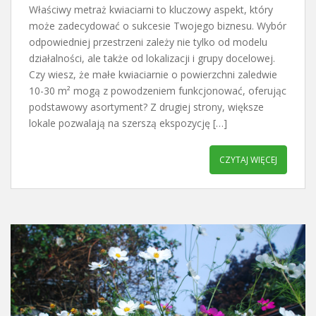
Właściwy metraż kwiaciarni to kluczowy aspekt, który
może zadecydować o sukcesie Twojego biznesu. Wybór
odpowiedniej przestrzeni zależy nie tylko od modelu
działalności, ale także od lokalizacji i grupy docelowej.
Czy wiesz, że małe kwiaciarnie o powierzchni zaledwie
10-30 m² mogą z powodzeniem funkcjonować, oferując
podstawowy asortyment? Z drugiej strony, większe
lokale pozwalają na szerszą ekspozycję […]
CZYTAJ WIĘCEJ