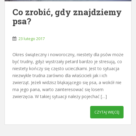
Co zrobić, gdy znajdziemy
psa?
23 lutego 2017
Okres świąteczny i noworoczny, niestety dla psów może
być trudny, gdyż wystrzały petard bardzo je stresują, co
niestety kończy się często ucieczkami. Jest to sytuacja
niezwykle trudna zarówno dla właścicieli jak i ich
zwierząt. Jeżeli widzisz błąkającego się psa, a wokół nie
ma jego pana, warto zainteresować się losem
zwierzęcia. W takiej sytuacji należy pojechać […]
CZYTAJ WIĘCEJ