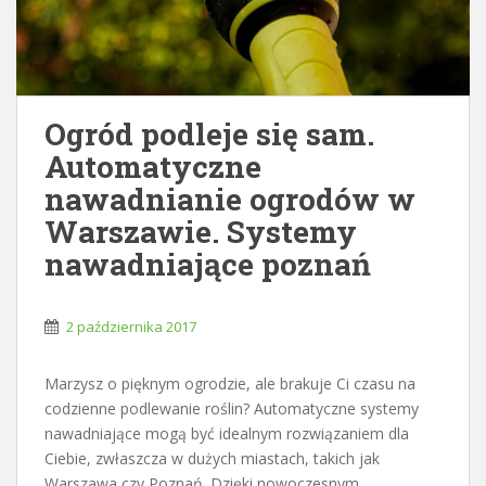
Ogród podleje się sam.
Automatyczne
nawadnianie ogrodów w
Warszawie. Systemy
nawadniające poznań
2 października 2017
Marzysz o pięknym ogrodzie, ale brakuje Ci czasu na
codzienne podlewanie roślin? Automatyczne systemy
nawadniające mogą być idealnym rozwiązaniem dla
Ciebie, zwłaszcza w dużych miastach, takich jak
Warszawa czy Poznań. Dzięki nowoczesnym