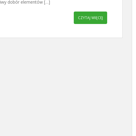
iwy dobór elementów […]
CZYTAJ WIĘCEJ