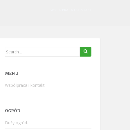
WSPÓŁPRACA I KONTAKT
Search
for:
MENU
Współpraca i kontakt
OGRÓD
Duży ogród.