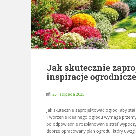
Jak skutecznie zapro
inspiracje ogrodnicz
25 listopada 2025
Jak skutecznie zaprojektować ogród, aby stał 
Tworzenie idealnego ogrodu wymaga przemyś
po odpowiednie rozplanowanie stref wypoczy
dobrze opracowany plan ogrodu, który uwzglę