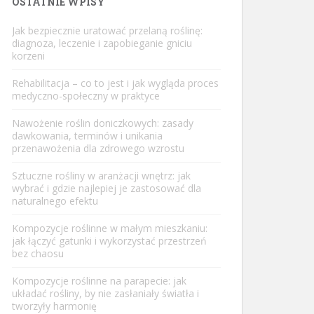
OSTATNIE WPISY
Jak bezpiecznie uratować przelaną roślinę:
diagnoza, leczenie i zapobieganie gniciu
korzeni
Rehabilitacja – co to jest i jak wygląda proces
medyczno-społeczny w praktyce
Nawożenie roślin doniczkowych: zasady
dawkowania, terminów i unikania
przenawożenia dla zdrowego wzrostu
Sztuczne rośliny w aranżacji wnętrz: jak
wybrać i gdzie najlepiej je zastosować dla
naturalnego efektu
Kompozycje roślinne w małym mieszkaniu:
jak łączyć gatunki i wykorzystać przestrzeń
bez chaosu
Kompozycje roślinne na parapecie: jak
układać rośliny, by nie zasłaniały światła i
tworzyły harmonię