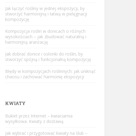
Jak łączyć rośliny w jednej ekspozycji, by
stworzyć harmonijną i łatwą w pielęgnacji
kompozycję
Kompozycja roślin w donicach o różnych
wysokościach – jak zbudować naturalną i
harmonijną aranżację
Jak dobrać donice i osłonki do roślin, by
stworzyć spójną i funkcjonalną kompozycję
Błędy w kompozycjach roślinnych: jak uniknąć
chaosu i zachować harmonię ekspozycji
KWIATY
Bukiet przez Internet – kwiaciarnia
wysyłkowa. Kwiaty z dostawą
Jak wybrać i przygotować kwiaty na ślub –