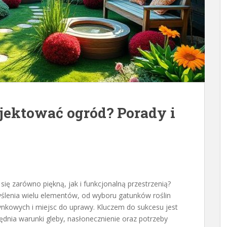
jektować ogród? Porady i
e
się zarówno piękną, jak i funkcjonalną przestrzenią?
lenia wielu elementów, od wyboru gatunków roślin
nkowych i miejsc do uprawy. Kluczem do sukcesu jest
dnia warunki gleby, nasłonecznienie oraz potrzeby