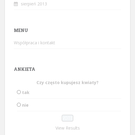
sierpień 2013
MENU
Współpraca i kontakt
ANKIETA
Czy często kupujesz kwiaty?
tak
nie
View Results