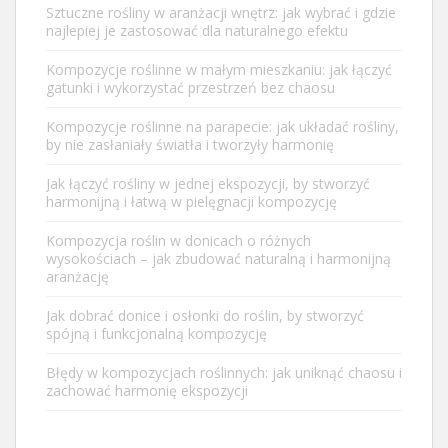
Sztuczne rośliny w aranżacji wnętrz: jak wybrać i gdzie
najlepiej je zastosować dla naturalnego efektu
Kompozycje roślinne w małym mieszkaniu: jak łączyć
gatunki i wykorzystać przestrzeń bez chaosu
Kompozycje roślinne na parapecie: jak układać rośliny,
by nie zasłaniały światła i tworzyły harmonię
Jak łączyć rośliny w jednej ekspozycji, by stworzyć
harmonijną i łatwą w pielęgnacji kompozycję
Kompozycja roślin w donicach o różnych
wysokościach – jak zbudować naturalną i harmonijną
aranżację
Jak dobrać donice i osłonki do roślin, by stworzyć
spójną i funkcjonalną kompozycję
Błędy w kompozycjach roślinnych: jak uniknąć chaosu i
zachować harmonię ekspozycji