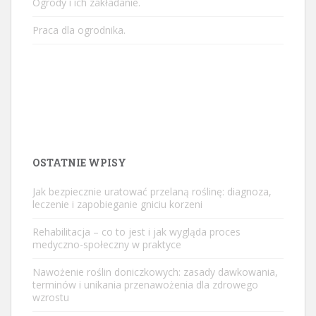
Ogrody i ich zakładanie.
Praca dla ogrodnika.
OSTATNIE WPISY
Jak bezpiecznie uratować przelaną roślinę: diagnoza,
leczenie i zapobieganie gniciu korzeni
Rehabilitacja – co to jest i jak wygląda proces
medyczno-społeczny w praktyce
Nawożenie roślin doniczkowych: zasady dawkowania,
terminów i unikania przenawożenia dla zdrowego
wzrostu