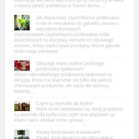
o lepszą jakość powietrza w Twoim domu. …
Jak dopasować częstotliwość podlewania
roślin w mieszkaniu do gatunku, sezonu i
warunków domowych
Dostosowanie częstotliwości podlewania roślin
doniczkowych to kluczowy element ich zdrowego
wzrostu, który często bywa pomijany. Różne gatunki
roślin mają odmienne …
Dlaczego warto wybrać polskiego
producenta opakowań?
Wybór odpowiedniego producenta opakowań to
decyzja, która ma znaczenie nie tylko dla jakości
oferowanych produktów, ale także dla rozwoju
lokalnej …
Czym są wysłodki dla bydła?
Wiele osób zastanawia się, kiedy przydatne
są wysłodki dla bydła oraz czym one właściwie są.
Warto także zdawać sobie sprawę …
Kwiaty doniczkowe w kwiaciarni
Kwiaty doniczkowe to nie tylko piękna