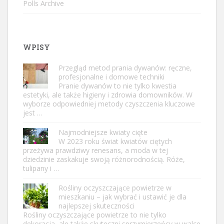
Polls Archive
WPISY
Przegląd metod prania dywanów: ręczne,
profesjonalne i domowe techniki
Pranie dywanów to nie tylko kwestia
estetyki, ale także higieny i zdrowia domowników. W
wyborze odpowiedniej metody czyszczenia kluczowe
jest …
Najmodniejsze kwiaty cięte
W 2023 roku świat kwiatów ciętych
przeżywa prawdziwy renesans, a moda w tej
dziedzinie zaskakuje swoją różnorodnością. Róże,
tulipany i …
Rośliny oczyszczające powietrze w
mieszkaniu – jak wybrać i ustawić je dla
najlepszej skuteczności
Rośliny oczyszczające powietrze to nie tylko
dekoracja, ale także skuteczni sprzymierzeńcy w walce