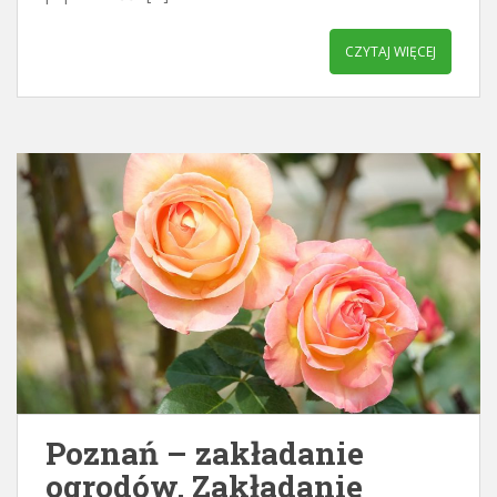
CZYTAJ WIĘCEJ
Poznań – zakładanie
ogrodów. Zakładanie