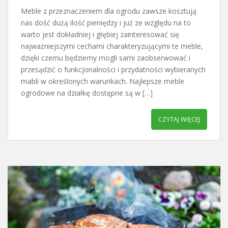
Meble z przeznaczeniem dla ogrodu zawsze kosztują
nas dość dużą ilość pieniędzy i już ze względu na to
warto jest dokładniej i głębiej zainteresować się
najważniejszymi cechami charakteryzującymi te meble,
dzięki czemu będziemy mogli sami zaobserwować i
przesądzić o funkcjonalności i przydatności wybieranych
mabli w określonych warunkach. Najlepsze meble
ogrodowe na działkę dostępne są w […]
CZYTAJ WIĘCEJ