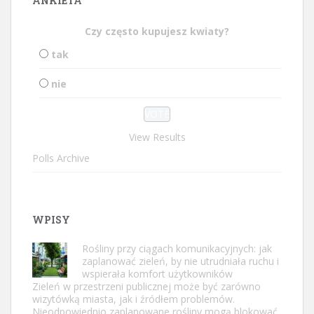
ANKIETA
Czy często kupujesz kwiaty?
tak
nie
View Results
Polls Archive
WPISY
Rośliny przy ciągach komunikacyjnych: jak
zaplanować zieleń, by nie utrudniała ruchu i
wspierała komfort użytkowników
Zieleń w przestrzeni publicznej może być zarówno
wizytówką miasta, jak i źródłem problemów.
Nieodpowiednio zaplanowane rośliny mogą blokować