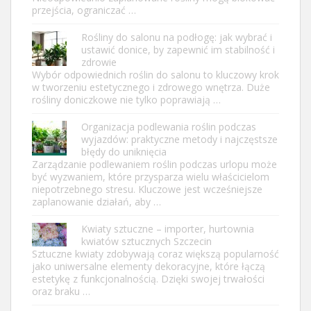
przejścia, ograniczać …
Rośliny do salonu na podłogę: jak wybrać i
ustawić donice, by zapewnić im stabilność i
zdrowie
Wybór odpowiednich roślin do salonu to kluczowy krok
w tworzeniu estetycznego i zdrowego wnętrza. Duże
rośliny doniczkowe nie tylko poprawiają …
Organizacja podlewania roślin podczas
wyjazdów: praktyczne metody i najczęstsze
błędy do uniknięcia
Zarządzanie podlewaniem roślin podczas urlopu może
być wyzwaniem, które przysparza wielu właścicielom
niepotrzebnego stresu. Kluczowe jest wcześniejsze
zaplanowanie działań, aby …
Kwiaty sztuczne – importer, hurtownia
kwiatów sztucznych Szczecin
Sztuczne kwiaty zdobywają coraz większą popularność
jako uniwersalne elementy dekoracyjne, które łączą
estetykę z funkcjonalnością. Dzięki swojej trwałości
oraz braku …