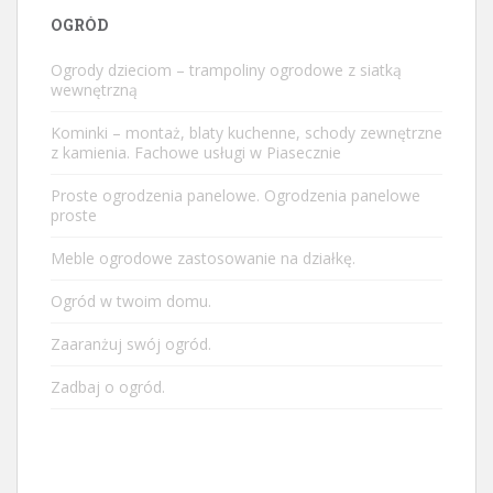
OGRÓD
Ogrody dzieciom – trampoliny ogrodowe z siatką
wewnętrzną
Kominki – montaż, blaty kuchenne, schody zewnętrzne
z kamienia. Fachowe usługi w Piasecznie
Proste ogrodzenia panelowe. Ogrodzenia panelowe
proste
Meble ogrodowe zastosowanie na działkę.
Ogród w twoim domu.
Zaaranżuj swój ogród.
Zadbaj o ogród.