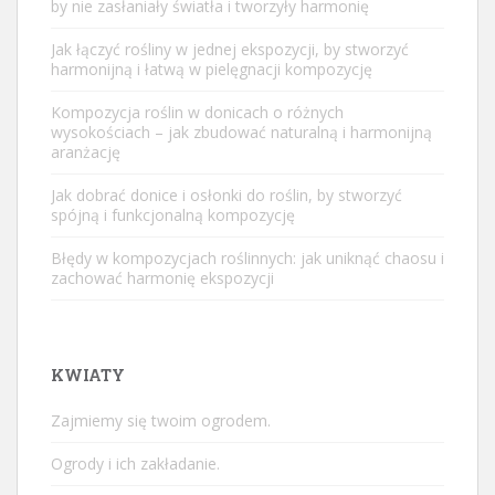
by nie zasłaniały światła i tworzyły harmonię
Jak łączyć rośliny w jednej ekspozycji, by stworzyć
harmonijną i łatwą w pielęgnacji kompozycję
Kompozycja roślin w donicach o różnych
wysokościach – jak zbudować naturalną i harmonijną
aranżację
Jak dobrać donice i osłonki do roślin, by stworzyć
spójną i funkcjonalną kompozycję
Błędy w kompozycjach roślinnych: jak uniknąć chaosu i
zachować harmonię ekspozycji
KWIATY
Zajmiemy się twoim ogrodem.
Ogrody i ich zakładanie.