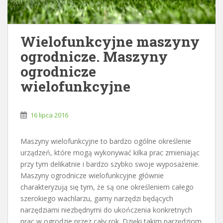
Wielofunkcyjne maszyny
ogrodnicze. Maszyny
ogrodnicze
wielofunkcyjne
16 lipca 2016
Maszyny wielofunkcyjne to bardzo ogólne określenie
urządzeń, które mogą wykonywać kilka prac zmieniając
przy tym delikatnie i bardzo szybko swoje wyposażenie.
Maszyny ogrodnicze wielofunkcyjne głównie
charakteryzują się tym, że są one określeniem całego
szerokiego wachlarzu, gamy narzędzi będących
narzędziami niezbędnymi do ukończenia konkretnych
prac w ogrodzie przez cały rok. Dzięki takim narzędziom