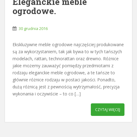
Eleganckie meble
ogrodowe.
30 grudnia 2016
Ekskluzywne meble ogrodowe najczęściej produkowane
są za wykorzystaniem, tak jak bywa to w tych tańszych
modelach, rattan, technorattan oraz drewno. Różnice
jakie możemy zauważyć pomiędzy przedmiotami z
rodzaju eleganckie meble ogrodowe, a te tańsze to
głównie różnice rodzaju w postaci jakości. Ponadto,
dużą różnicą jest z pewnością wytrzymałość, precyzja
wykonania i oczywiście – to co […]
CZYTAJ WIĘCEJ