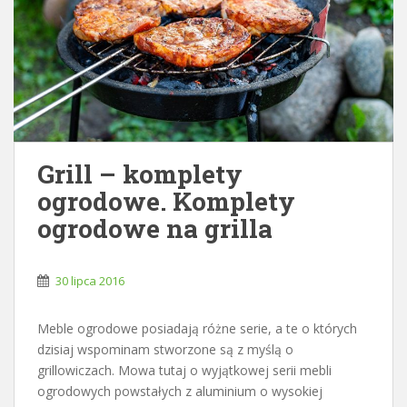
Grill – komplety
ogrodowe. Komplety
ogrodowe na grilla
30 lipca 2016
Meble ogrodowe posiadają różne serie, a te o których
dzisiaj wspominam stworzone są z myślą o
grillowiczach. Mowa tutaj o wyjątkowej serii mebli
ogrodowych powstałych z aluminium o wysokiej