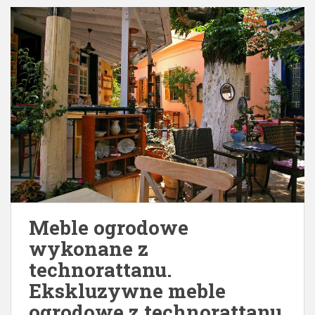
Meble ogrodowe
wykonane z
technorattanu.
Ekskluzywne meble
ogrodowe z technorattanu