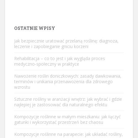
OSTATNIE WPISY
Jak bezpiecznie uratować przelaną roślinę: diagnoza,
leczenie i zapobieganie gniciu korzeni
Rehabilitacja – co to jest i jak wygląda proces
medyczno-społeczny w praktyce
Nawożenie roślin doniczkowych: zasady dawkowania,
terminów i unikania przenawożenia dla zdrowego
wzrostu
Sztuczne rośliny w aranżacji wnętrz: jak wybrać i gdzie
najlepiej je zastosować dla naturalnego efektu
Kompozycje roślinne w małym mieszkaniu: jak łączyć
gatunki i wykorzystać przestrzeń bez chaosu
Kompozycje roślinne na parapecie: jak układać rośliny,