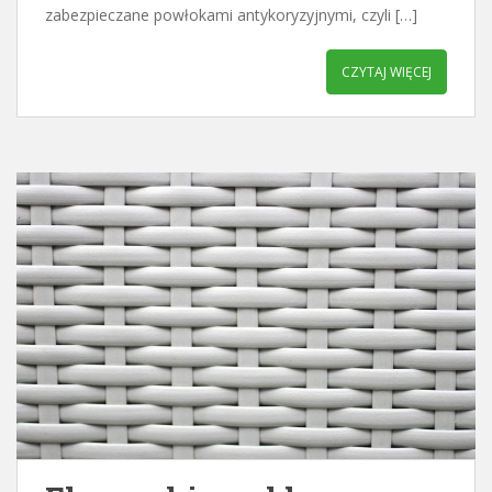
zabezpieczane powłokami antykoryzyjnymi, czyli […]
CZYTAJ WIĘCEJ