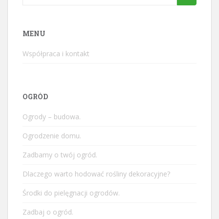
for:
MENU
Współpraca i kontakt
OGRÓD
Ogrody – budowa.
Ogrodzenie domu.
Zadbamy o twój ogród.
Dlaczego warto hodować rośliny dekoracyjne?
Środki do pielęgnacji ogrodów.
Zadbaj o ogród.