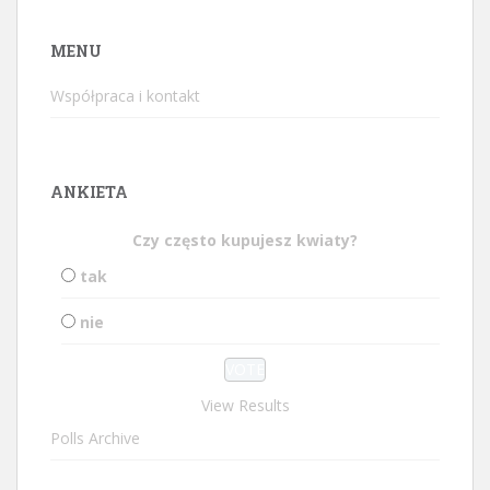
MENU
Współpraca i kontakt
ANKIETA
Czy często kupujesz kwiaty?
tak
nie
View Results
Polls Archive