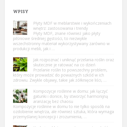
WPISY
Płyty MDF w meblarstwie i wykończeniach
wnętrz: zastosowania i trendy
Płyty MDF, znane również jako płyty
pilśniowe średniej gęstości, to niezwykle
wszechstronny materiał wykorzystywany zarówno w
produkcji mebli, jak i …
Jak rozpoznać i uniknąć przelania roślin oraz
skutecznie je ratować na co dzień
Przelanie roślin to powszechny problem,
który może prowadzić do poważnych szkód w ich
zdrowiu. Zwykle objawy, takie jak żółknięcie liści, …
Kompozycje roślinne w domu: jak łączyć
gatunki i donice, by stworzyć harmonijną
aranżację bez chaosu
Kompozycje roślinne w domu to nie tylko sposób na
ozdobienie wnętrza, ale również sztuka, która wymaga
przemyślanej koncepcji i zrozumienia, …