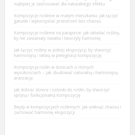
najlepiej je zastosować dla naturalnego efektu
Kompozycje roślinne w małym mieszkaniu: jak łączyć
gatunki i wykorzystać przestrzeń bez chaosu
Kompozycje roślinne na parapecie: jak układać rośliny,
by nie zasłaniały światła i tworzyły harmonię
Jak łączyć rośliny w jednej ekspozycji, by stworzyć
harmonijną i łatwą w pielęgnacji kompozycję
Kompozycja roślin w donicach o różnych
wysokościach – jak zbudować naturalną i harmonijną
aranżację
Jak dobrać donice i osłonki do roślin, by stworzyć
spójną i funkcjonalną kompozycję
Błędy w kompozycjach roślinnych: jak uniknąć chaosu i
zachować harmonię ekspozycji