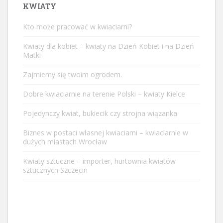
KWIATY
Kto może pracować w kwiaciarni?
Kwiaty dla kobiet – kwiaty na Dzień Kobiet i na Dzień
Matki
Zajmiemy się twoim ogrodem.
Dobre kwiaciarnie na terenie Polski – kwiaty Kielce
Pojedynczy kwiat, bukiecik czy strojna wiązanka
Biznes w postaci własnej kwiaciarni – kwiaciarnie w
dużych miastach Wrocław
Kwiaty sztuczne – importer, hurtownia kwiatów
sztucznych Szczecin