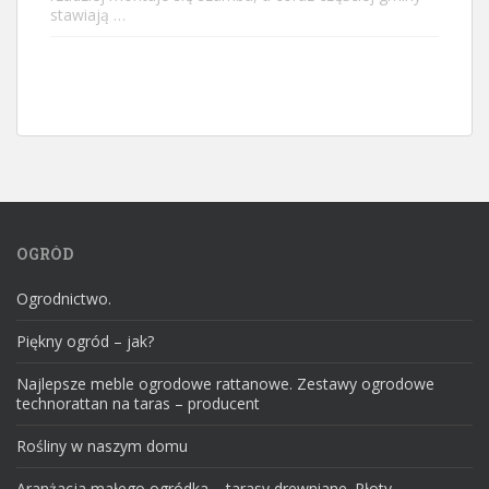
stawiają …
OGRÓD
Ogrodnictwo.
Piękny ogród – jak?
Najlepsze meble ogrodowe rattanowe. Zestawy ogrodowe
technorattan na taras – producent
Rośliny w naszym domu
Aranżacja małego ogródka – tarasy drewniane. Płoty