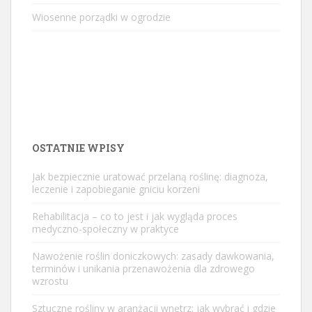
Wiosenne porządki w ogrodzie
OSTATNIE WPISY
Jak bezpiecznie uratować przelaną roślinę: diagnoza,
leczenie i zapobieganie gniciu korzeni
Rehabilitacja – co to jest i jak wygląda proces
medyczno-społeczny w praktyce
Nawożenie roślin doniczkowych: zasady dawkowania,
terminów i unikania przenawożenia dla zdrowego
wzrostu
Sztuczne rośliny w aranżacji wnętrz: jak wybrać i gdzie