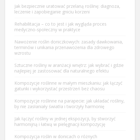
Jak bezpiecznie uratować przelaną roślinę: diagnoza,
leczenie i zapobieganie gniciu korzeni
Rehabilitacja – co to jest i jak wygląda proces
medyczno-społeczny w praktyce
Nawożenie roślin doniczkowych: zasady dawkowania,
terminów i unikania przenawożenia dla zdrowego
wzrostu
Sztuczne rośliny w aranżacji wnętrz: jak wybrać i gdzie
najlepiej je zastosować dla naturalnego efektu
Kompozycje roślinne w małym mieszkaniu: jak łączyć
gatunki i wykorzystać przestrzeń bez chaosu
Kompozycje roślinne na parapecie: jak układać rośliny,
by nie zasłaniały światła i tworzyły harmonię
Jak łączyć rośliny w jednej ekspozycji, by stworzyć
harmonijną i łatwą w pielęgnacji kompozycję
Kompozycja roślin w donicach o różnych