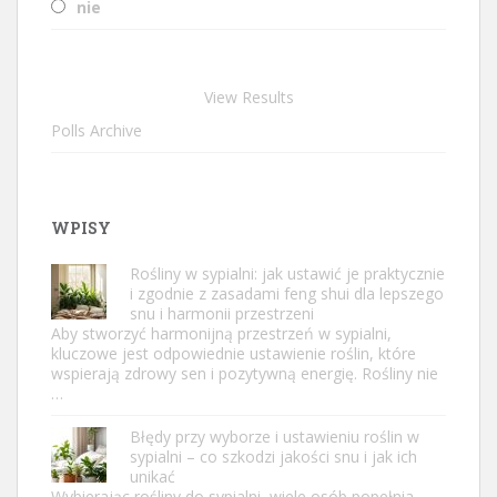
nie
View Results
Polls Archive
WPISY
Rośliny w sypialni: jak ustawić je praktycznie
i zgodnie z zasadami feng shui dla lepszego
snu i harmonii przestrzeni
Aby stworzyć harmonijną przestrzeń w sypialni,
kluczowe jest odpowiednie ustawienie roślin, które
wspierają zdrowy sen i pozytywną energię. Rośliny nie
…
Błędy przy wyborze i ustawieniu roślin w
sypialni – co szkodzi jakości snu i jak ich
unikać
Wybierając rośliny do sypialni, wiele osób popełnia