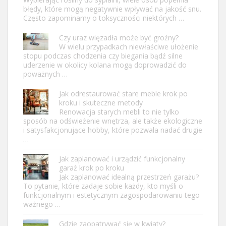
błędy, które mogą negatywnie wpływać na jakość snu.
Często zapominamy o toksyczności niektórych …
Czy uraz więzadła może być groźny?
W wielu przypadkach niewłaściwe ułożenie
stopu podczas chodzenia czy biegania bądź silne
uderzenie w okolicy kolana mogą doprowadzić do
poważnych …
Jak odrestaurować stare meble krok po
kroku i skuteczne metody
Renowacja starych mebli to nie tylko
sposób na odświeżenie wnętrza, ale także ekologiczne
i satysfakcjonujące hobby, które pozwala nadać drugie
…
Jak zaplanować i urządzić funkcjonalny
garaż krok po kroku
Jak zaplanować idealną przestrzeń garażu?
To pytanie, które zadaje sobie każdy, kto myśli o
funkcjonalnym i estetycznym zagospodarowaniu tego
ważnego …
Gdzie zaopatrywać się w kwiaty?