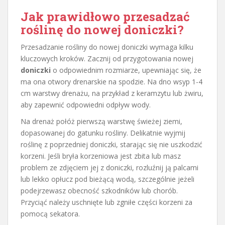
Jak prawidłowo przesadzać
roślinę do nowej doniczki?
Przesadzanie rośliny do nowej doniczki wymaga kilku
kluczowych kroków. Zacznij od przygotowania nowej
doniczki
o odpowiednim rozmiarze, upewniając się, że
ma ona otwory drenarskie na spodzie. Na dno wsyp 1-4
cm warstwy drenażu, na przykład z keramzytu lub żwiru,
aby zapewnić odpowiedni odpływ wody.
Na drenaż połóż pierwszą warstwę świeżej ziemi,
dopasowanej do gatunku rośliny. Delikatnie wyjmij
roślinę z poprzedniej doniczki, starając się nie uszkodzić
korzeni. Jeśli bryła korzeniowa jest zbita lub masz
problem ze zdjęciem jej z doniczki, rozluźnij ją palcami
lub lekko opłucz pod bieżącą wodą, szczególnie jeżeli
podejrzewasz obecność szkodników lub chorób.
Przyciąć należy uschnięte lub zgniłe części korzeni za
pomocą sekatora.