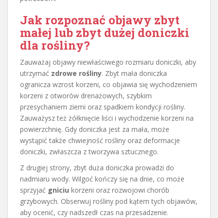
Jak rozpoznać objawy zbyt
małej lub zbyt dużej doniczki
dla rośliny?
Zauważaj objawy niewłaściwego rozmiaru doniczki, aby
utrzymać
zdrowe rośliny
. Zbyt mała doniczka
ogranicza wzrost korzeni, co objawia się wychodzeniem
korzeni z otworów drenażowych, szybkim
przesychaniem ziemi oraz spadkiem kondycji rośliny.
Zauważysz też żółknięcie liści i wychodzenie korzeni na
powierzchnię. Gdy doniczka jest za mała, może
wystąpić także chwiejność rośliny oraz deformacje
doniczki, zwłaszcza z tworzywa sztucznego.
Z drugiej strony, zbyt duża doniczka prowadzi do
nadmiaru wody. Wilgoć kończy się na dnie, co może
sprzyjać
gniciu
korzeni oraz rozwojowi chorób
grzybowych. Obserwuj rośliny pod kątem tych objawów,
aby ocenić, czy nadszedł czas na przesadzenie.