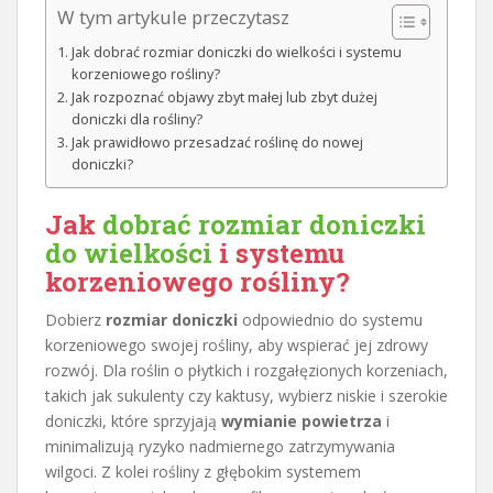
W tym artykule przeczytasz
Jak dobrać rozmiar doniczki do wielkości i systemu
korzeniowego rośliny?
Jak rozpoznać objawy zbyt małej lub zbyt dużej
doniczki dla rośliny?
Jak prawidłowo przesadzać roślinę do nowej
doniczki?
Jak
dobrać rozmiar doniczki
do wielkości
i systemu
korzeniowego rośliny?
Dobierz
rozmiar doniczki
odpowiednio do systemu
korzeniowego swojej rośliny, aby wspierać jej zdrowy
rozwój. Dla roślin o płytkich i rozgałęzionych korzeniach,
takich jak sukulenty czy kaktusy, wybierz niskie i szerokie
doniczki, które sprzyjają
wymianie powietrza
i
minimalizują ryzyko nadmiernego zatrzymywania
wilgoci. Z kolei rośliny z głębokim systemem