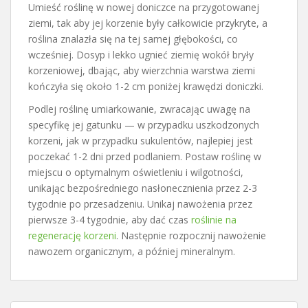
Umieść roślinę w nowej doniczce na przygotowanej
ziemi, tak aby jej korzenie były całkowicie przykryte, a
roślina znalazła się na tej samej głębokości, co
wcześniej. Dosyp i lekko ugnieć ziemię wokół bryły
korzeniowej, dbając, aby wierzchnia warstwa ziemi
kończyła się około 1-2 cm poniżej krawędzi doniczki.
Podlej roślinę umiarkowanie, zwracając uwagę na
specyfikę jej gatunku — w przypadku uszkodzonych
korzeni, jak w przypadku sukulentów, najlepiej jest
poczekać 1-2 dni przed podlaniem. Postaw roślinę w
miejscu o optymalnym oświetleniu i wilgotności,
unikając bezpośredniego nasłonecznienia przez 2-3
tygodnie po przesadzeniu. Unikaj nawożenia przez
pierwsze 3-4 tygodnie, aby dać czas
roślinie na
regenerację korzeni
. Następnie rozpocznij nawożenie
nawozem organicznym, a później mineralnym.