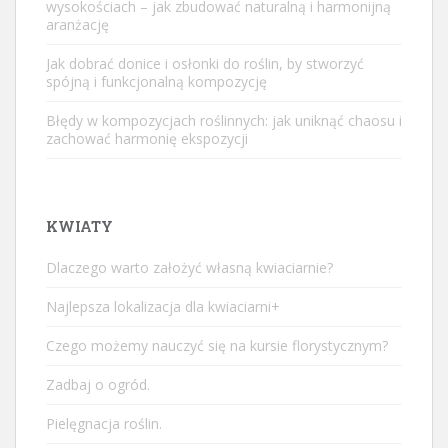
wysokościach – jak zbudować naturalną i harmonijną
aranżację
Jak dobrać donice i osłonki do roślin, by stworzyć
spójną i funkcjonalną kompozycję
Błędy w kompozycjach roślinnych: jak uniknąć chaosu i
zachować harmonię ekspozycji
KWIATY
Dlaczego warto założyć własną kwiaciarnie?
Najlepsza lokalizacja dla kwiaciarni+
Czego możemy nauczyć się na kursie florystycznym?
Zadbaj o ogród.
Pielęgnacja roślin.