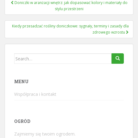
Nawigacja
Doniczki w aranżacji wnętrz: jak dopasować kolory i materiały do
wpisu
stylu przestrzeni
Kiedy przesadzać rośliny doniczkowe: sygnały, terminy i zasady dla
zdrowego wzrostu
Search
for:
MENU
Współpraca i kontakt
OGRÓD
Zajmiemy się twoim ogrodem.