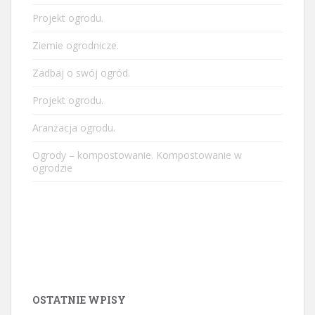
Projekt ogrodu.
Ziemie ogrodnicze.
Zadbaj o swój ogród.
Projekt ogrodu.
Aranżacja ogrodu.
Ogrody – kompostowanie. Kompostowanie w
ogrodzie
OSTATNIE WPISY