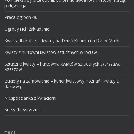
Kompleksowy przewodnik po praniu dywanów: metody, sprzęt i
pielęgnacja
Praca ogrodnika.
Ogrody i ich zakładanie.
Kwiaty dla kobiet – kwiaty na Dzień Kobiet i na Dzień Matki
Kwiaty z hurtowni kwiatów sztucznych Wrocław
Sztuczne kwiaty – hurtownia kwiatów sztucznych Warszawa,
Rzeszów
Bukiety na zamówienie – kurier kwiatowy Poznań. Kwiaty z
dostawą
Niespodzianka z kwiaciarni
Kursy florystyczne
TAGI