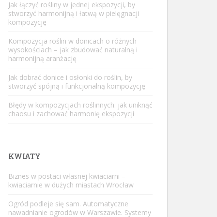
Jak łączyć rośliny w jednej ekspozycji, by
stworzyć harmonijną i łatwą w pielęgnacji
kompozycję
Kompozycja roślin w donicach o różnych
wysokościach – jak zbudować naturalną i
harmonijną aranżację
Jak dobrać donice i osłonki do roślin, by
stworzyć spójną i funkcjonalną kompozycję
Błędy w kompozycjach roślinnych: jak uniknąć
chaosu i zachować harmonię ekspozycji
KWIATY
Biznes w postaci własnej kwiaciarni –
kwiaciarnie w dużych miastach Wrocław
Ogród podleje się sam. Automatyczne
nawadnianie ogrodów w Warszawie. Systemy