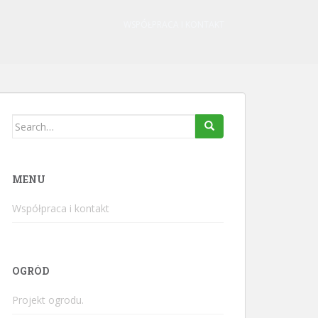
WSPÓŁPRACA I KONTAKT
Search
for:
MENU
Współpraca i kontakt
OGRÓD
Projekt ogrodu.