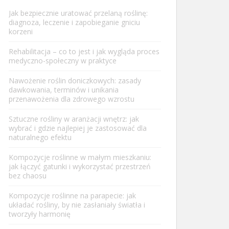
Jak bezpiecznie uratować przelaną roślinę:
diagnoza, leczenie i zapobieganie gniciu
korzeni
Rehabilitacja – co to jest i jak wygląda proces
medyczno-społeczny w praktyce
Nawożenie roślin doniczkowych: zasady
dawkowania, terminów i unikania
przenawożenia dla zdrowego wzrostu
Sztuczne rośliny w aranżacji wnętrz: jak
wybrać i gdzie najlepiej je zastosować dla
naturalnego efektu
Kompozycje roślinne w małym mieszkaniu:
jak łączyć gatunki i wykorzystać przestrzeń
bez chaosu
Kompozycje roślinne na parapecie: jak
układać rośliny, by nie zasłaniały światła i
tworzyły harmonię