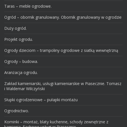
Taras – meble ogrodowe.
Ogród – obornik granulowany. Obornik granulowany w ogrodzie
Duży ogród.
Projekt ogrodu.
Ogrody dzieciom – trampoliny ogrodowe z siatką wewnętrzną
Ogrody – budowa.
Aranżacja ogrodu.
Zakład kamieniarski, usługi kamieniarskie w Piasecznie. Tomasz
i Waldemar Wilczyński
Słupki ogrodzeniowe – pułapki montażu
Ogrodnictwo.
Kominki – montaż, blaty kuchenne, schody zewnętrzne z
kamienia. Fachowe usługi w Piasecznie