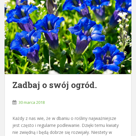
Zadbaj o swój ogród.
30 marca 2018
Każdy z nas wie, że w dbaniu o rośliny najważniejsze
jest często i regularne podlewanie. Dzięki temu kwiaty
nie zwiędną i będą dobrze się rozwijały. Niestety w