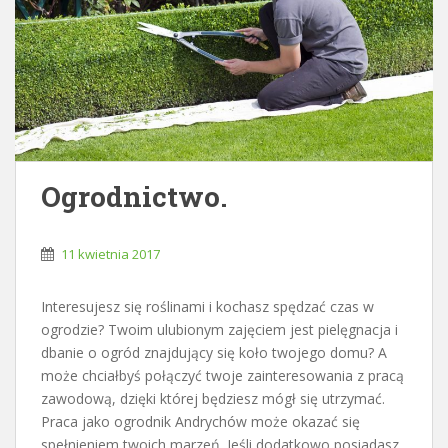
Ogrodnictwo.
11 kwietnia 2017
Interesujesz się roślinami i kochasz spędzać czas w
ogrodzie? Twoim ulubionym zajęciem jest pielęgnacja i
dbanie o ogród znajdujący się koło twojego domu? A
może chciałbyś połączyć twoje zainteresowania z pracą
zawodową, dzięki której będziesz mógł się utrzymać.
Praca jako ogrodnik Andrychów może okazać się
spełnieniem twoich marzeń. Jeśli dodatkowo posiadasz