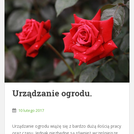
Urządzanie ogrodu.
10 lutego 2017
Urządzanie ogrodu wiążę się z bardzo dużą ilością pracy
oraz czasu. Jednak niezbędne są również wcześniejsze