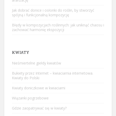
aranżację
Jak dobrać donice i osłonki do roślin, by stworzyć
spójną i funkcjonalną kompozycję
Błędy w kompozycjach roślinnych: jak uniknąć chaosu i
zachować harmonię ekspozycji
KWIATY
Nieśmiertelne giełdy kwiatów
Bukiety przez Internet – kwiaciarnia internetowa.
Kwiaty do Polski
Kwiaty doniczkowe w kwiaciarni
Wiązanki pogrzebowe
Gdzie zaopatrywać się w kwiaty?