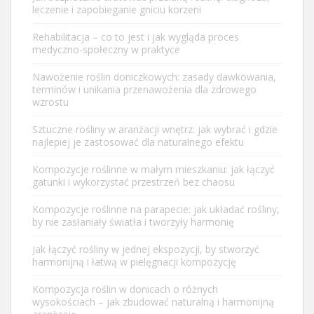
leczenie i zapobieganie gniciu korzeni
Rehabilitacja – co to jest i jak wygląda proces
medyczno-społeczny w praktyce
Nawożenie roślin doniczkowych: zasady dawkowania,
terminów i unikania przenawożenia dla zdrowego
wzrostu
Sztuczne rośliny w aranżacji wnętrz: jak wybrać i gdzie
najlepiej je zastosować dla naturalnego efektu
Kompozycje roślinne w małym mieszkaniu: jak łączyć
gatunki i wykorzystać przestrzeń bez chaosu
Kompozycje roślinne na parapecie: jak układać rośliny,
by nie zasłaniały światła i tworzyły harmonię
Jak łączyć rośliny w jednej ekspozycji, by stworzyć
harmonijną i łatwą w pielęgnacji kompozycję
Kompozycja roślin w donicach o różnych
wysokościach – jak zbudować naturalną i harmonijną