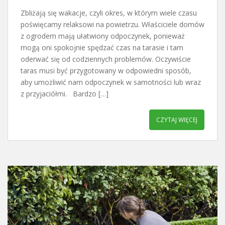
Zbliżają się wakacje, czyli okres, w którym wiele czasu
poświęcamy relaksowi na powietrzu. Właściciele domów
z ogrodem mają ułatwiony odpoczynek, ponieważ
mogą oni spokojnie spędzać czas na tarasie i tam
oderwać się od codziennych problemów. Oczywiście
taras musi być przygotowany w odpowiedni sposób,
aby umożliwić nam odpoczynek w samotności lub wraz
z przyjaciółmi. Bardzo […]
CZYTAJ WIĘCEJ