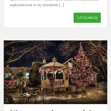
wykształcenie w tej dziedzinie […]
CZYTAJ WIĘCEJ