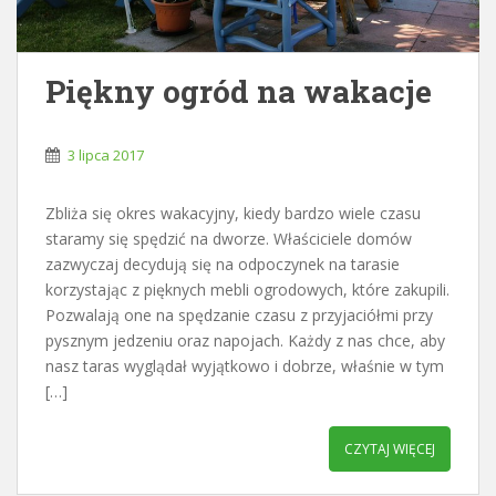
Piękny ogród na wakacje
3 lipca 2017
Zbliża się okres wakacyjny, kiedy bardzo wiele czasu
staramy się spędzić na dworze. Właściciele domów
zazwyczaj decydują się na odpoczynek na tarasie
korzystając z pięknych mebli ogrodowych, które zakupili.
Pozwalają one na spędzanie czasu z przyjaciółmi przy
pysznym jedzeniu oraz napojach. Każdy z nas chce, aby
nasz taras wyglądał wyjątkowo i dobrze, właśnie w tym
[…]
CZYTAJ WIĘCEJ