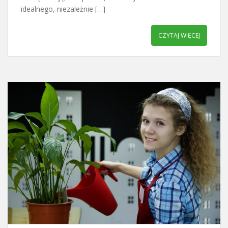
idealnego, niezależnie […]
CZYTAJ WIĘCEJ