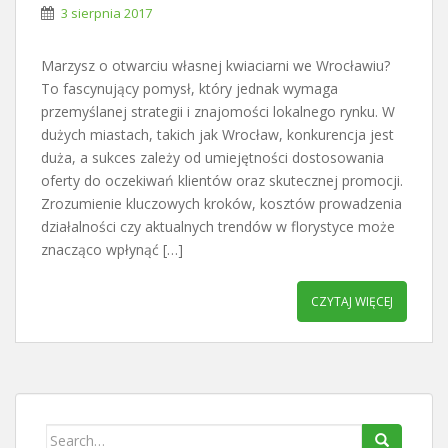
3 sierpnia 2017
Marzysz o otwarciu własnej kwiaciarni we Wrocławiu?
To fascynujący pomysł, który jednak wymaga
przemyślanej strategii i znajomości lokalnego rynku. W
dużych miastach, takich jak Wrocław, konkurencja jest
duża, a sukces zależy od umiejętności dostosowania
oferty do oczekiwań klientów oraz skutecznej promocji.
Zrozumienie kluczowych kroków, kosztów prowadzenia
działalności czy aktualnych trendów w florystyce może
znacząco wpłynąć […]
CZYTAJ WIĘCEJ
Search