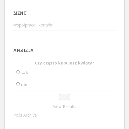
MENU
Współpraca i kontakt
ANKIETA
Czy często kupujesz kwiaty?
tak
nie
View Results
Polls Archive