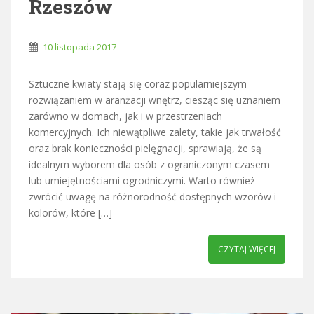
Rzeszów
10 listopada 2017
Sztuczne kwiaty stają się coraz popularniejszym
rozwiązaniem w aranżacji wnętrz, ciesząc się uznaniem
zarówno w domach, jak i w przestrzeniach
komercyjnych. Ich niewątpliwe zalety, takie jak trwałość
oraz brak konieczności pielęgnacji, sprawiają, że są
idealnym wyborem dla osób z ograniczonym czasem
lub umiejętnościami ogrodniczymi. Warto również
zwrócić uwagę na różnorodność dostępnych wzorów i
kolorów, które […]
CZYTAJ WIĘCEJ