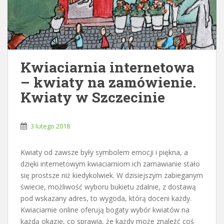
Kwiaciarnia internetowa
– kwiaty na zamówienie.
Kwiaty w Szczecinie
3 lutego 2018
Kwiaty od zawsze były symbolem emocji i piękna, a
dzięki internetowym kwiaciarniom ich zamawianie stało
się prostsze niż kiedykolwiek. W dzisiejszym zabieganym
świecie, możliwość wyboru bukietu zdalnie, z dostawą
pod wskazany adres, to wygoda, którą doceni każdy.
Kwiaciarnie online oferują bogaty wybór kwiatów na
każdą okazję, co sprawia, że każdy może znaleźć coś