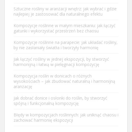
Sztuczne rośliny w aranżacji wnętrz: jak wybrać i gdzie
najlepiej je zastosować dla naturalnego efektu
Kompozycje roślinne w małym mieszkaniu: jak łączyć
gatunki i wykorzystać przestrzeń bez chaosu
Kompozycje roślinne na parapecie: jak układać rośliny,
by nie zasłaniały światła i tworzyły harmonię
Jak łączyć rośliny w jednej ekspozycji, by stworzyć
harmonijną i łatwą w pielęgnacji kompozycję
Kompozycja roślin w donicach o różnych
wysokościach – jak zbudować naturalną i harmonijną
aranżację
Jak dobrać donice i osłonki do roślin, by stworzyć
spójną i funkcjonalną kompozycję
Błędy w kompozycjach roślinnych: jak uniknąć chaosu i
zachować harmonię ekspozycji