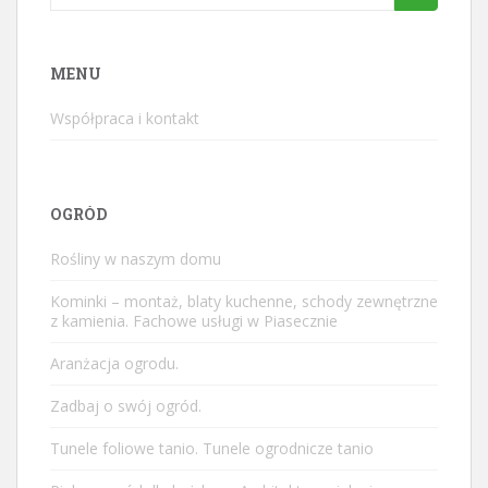
for:
MENU
Współpraca i kontakt
OGRÓD
Rośliny w naszym domu
Kominki – montaż, blaty kuchenne, schody zewnętrzne
z kamienia. Fachowe usługi w Piasecznie
Aranżacja ogrodu.
Zadbaj o swój ogród.
Tunele foliowe tanio. Tunele ogrodnicze tanio