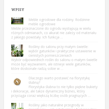
WPISY
Meble ogrodowe dla rodziny. Rodzinne
meble ogrodowe
Meble przeznaczone do ogrodu występują w wielu
różnych odmianach, co akurat nie zależy od materiału
z jakiego powstały. Ich funkcja …
Rośliny do salonu przy małym świetle:
wybór gatunków i praktyczne ustawienie w
cienistych pomieszczeniach
Wybór odpowiednich roślin do salonu o małym świetle
może być wyzwaniem, ale istnieje wiele gatunków,
które doskonale radzą sobie w …
Dlaczego warto postawić na florystykę
ślubną?
Florystyka ślubna to nie tylko piękne bukiety
i dekoracje, ale także dynamiczny biznes, który
przyciąga coraz większą liczbę osób pragnących …
Rośliny jako naturalne przegrody w