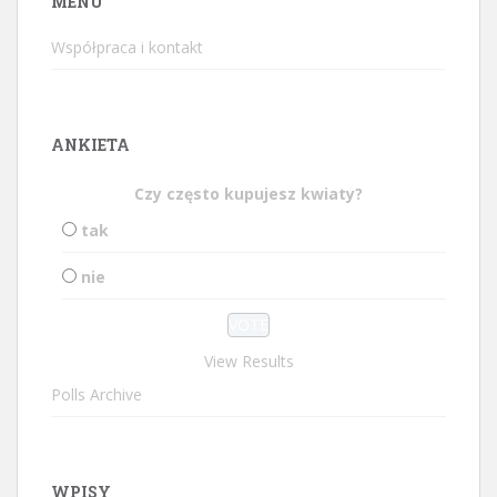
MENU
Współpraca i kontakt
ANKIETA
Czy często kupujesz kwiaty?
tak
nie
View Results
Polls Archive
WPISY