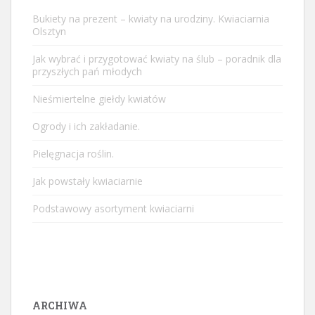
Bukiety na prezent – kwiaty na urodziny. Kwiaciarnia
Olsztyn
Jak wybrać i przygotować kwiaty na ślub – poradnik dla
przyszłych pań młodych
Nieśmiertelne giełdy kwiatów
Ogrody i ich zakładanie.
Pielęgnacja roślin.
Jak powstały kwiaciarnie
Podstawowy asortyment kwiaciarni
ARCHIWA