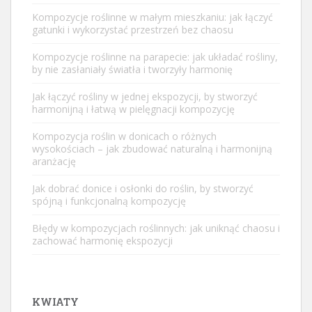
Kompozycje roślinne w małym mieszkaniu: jak łączyć
gatunki i wykorzystać przestrzeń bez chaosu
Kompozycje roślinne na parapecie: jak układać rośliny,
by nie zasłaniały światła i tworzyły harmonię
Jak łączyć rośliny w jednej ekspozycji, by stworzyć
harmonijną i łatwą w pielęgnacji kompozycję
Kompozycja roślin w donicach o różnych
wysokościach – jak zbudować naturalną i harmonijną
aranżację
Jak dobrać donice i osłonki do roślin, by stworzyć
spójną i funkcjonalną kompozycję
Błędy w kompozycjach roślinnych: jak uniknąć chaosu i
zachować harmonię ekspozycji
KWIATY