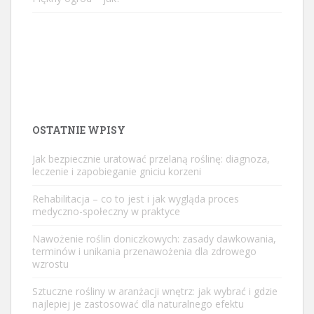
OSTATNIE WPISY
Jak bezpiecznie uratować przelaną roślinę: diagnoza,
leczenie i zapobieganie gniciu korzeni
Rehabilitacja – co to jest i jak wygląda proces
medyczno-społeczny w praktyce
Nawożenie roślin doniczkowych: zasady dawkowania,
terminów i unikania przenawożenia dla zdrowego
wzrostu
Sztuczne rośliny w aranżacji wnętrz: jak wybrać i gdzie
najlepiej je zastosować dla naturalnego efektu