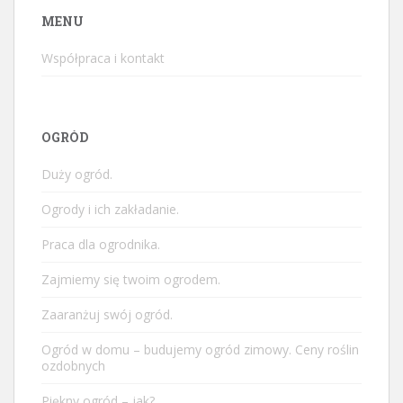
MENU
Współpraca i kontakt
OGRÓD
Duży ogród.
Ogrody i ich zakładanie.
Praca dla ogrodnika.
Zajmiemy się twoim ogrodem.
Zaaranżuj swój ogród.
Ogród w domu – budujemy ogród zimowy. Ceny roślin
ozdobnych
Piękny ogród – jak?