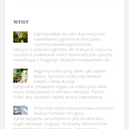
WPISY
Ogród podleje się sam. Automatyczne
nawadnianie ogrodów w Warszawie.
Systemy nawadniające poznań
Marzysz o pięknym ogrodzie, ale brakuje Ci czasu na
codzienne podlewanie roślin? Automatyczne systemy
nawadniające mogą być idealnym rozwiązaniem dla …
Regał na rośliny przy oknie: jak ustawić
donice, by każda miała odpowiednie
światło i łatwy dostęp
Optymalne ustawienie regału na rośliny przy oknie
może zadecydować o zdrowiu i wzroście Twoich
roślin. Aby zapewnić każdej donicy odpowiednią …
Przyszłość Rynku Wynajmu Nieruchomości:
Analiza Trendów i Prognoz
Rynek wynajmu nieruchomości jest dynamiczny i
ciągle ewoluuje, reagując na zmiany ekonomiczne,
demograficzne i technologiczne. Zrozumienie