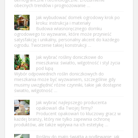
obecnych trendów i prognozowanie …
Jak wybudować domek ogrodowy krok po
kroku: instrukcja i materiały
Budowa własnoręcznego domku
ogrodowego to wyzwanie, które może przynieść
satysfakcję i unikalny, personalny akcent do każdego
ogrodu. Tworzenie takiej konstrukcji …
Jak wybrać rośliny doniczkowe do
mieszkania: światło, wilgotność i styl życia
pod lupą
Wybór odpowiednich roślin doniczkowych do
mieszkania może być wyzwaniem, szczególnie gdy
musimy uwzględnić różne czynniki, takie jak dostępne
światło, wilgotność …
Jak wybrać najlepszego producenta
opakowań dla Twojej firmy?
Producent opakowań to kluczowy gracz w
każdej branży, który nie tylko zapewnia ochronę
produktów, ale także wpływa na ich estetykę …
Rośliny do mało światła a podlewanie: jak