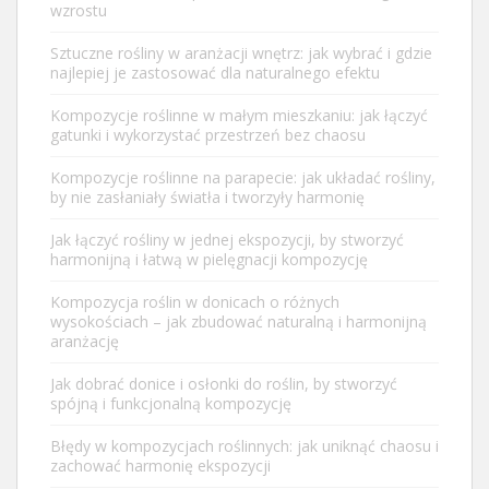
wzrostu
Sztuczne rośliny w aranżacji wnętrz: jak wybrać i gdzie
najlepiej je zastosować dla naturalnego efektu
Kompozycje roślinne w małym mieszkaniu: jak łączyć
gatunki i wykorzystać przestrzeń bez chaosu
Kompozycje roślinne na parapecie: jak układać rośliny,
by nie zasłaniały światła i tworzyły harmonię
Jak łączyć rośliny w jednej ekspozycji, by stworzyć
harmonijną i łatwą w pielęgnacji kompozycję
Kompozycja roślin w donicach o różnych
wysokościach – jak zbudować naturalną i harmonijną
aranżację
Jak dobrać donice i osłonki do roślin, by stworzyć
spójną i funkcjonalną kompozycję
Błędy w kompozycjach roślinnych: jak uniknąć chaosu i
zachować harmonię ekspozycji