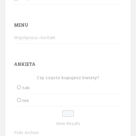
MENU
Współpraca i kontakt
ANKIETA
Czy często kupujesz kwiaty?
tak
nie
View Results
Polls Archive