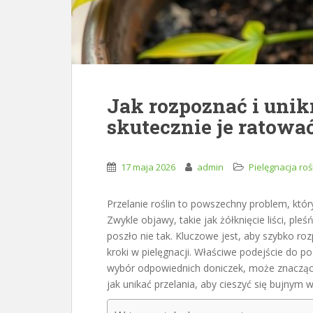
Jak rozpoznać i unikn
skutecznie je ratować
17 maja 2026
admin
Pielęgnacja roś
Przelanie roślin to powszechny problem, kt
Zwykle objawy, takie jak żółknięcie liści, ple
poszło nie tak. Kluczowe jest, aby szybko 
kroki w pielęgnacji. Właściwe podejście do p
wybór odpowiednich doniczek, może znacząco
jak unikać przelania, aby cieszyć się bujnym w