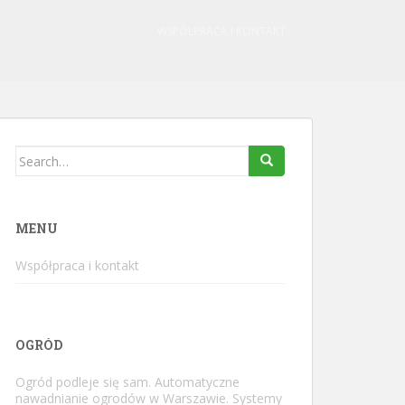
WSPÓŁPRACA I KONTAKT
Search
for:
MENU
Współpraca i kontakt
OGRÓD
Ogród podleje się sam. Automatyczne
nawadnianie ogrodów w Warszawie. Systemy