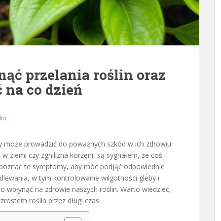
ąć przelania roślin oraz
 na co dzień
lin
óry może prowadzić do poważnych szkód w ich zdrowiu.
śń w ziemi czy zgnilizna korzeni, są sygnałem, że coś
rozpoznać te symptomy, aby móc podjąć odpowiednie
odlewania, w tym kontrolowanie wilgotności gleby i
 wpłynąć na zdrowie naszych roślin. Warto wiedzieć,
zrostem roślin przez długi czas.