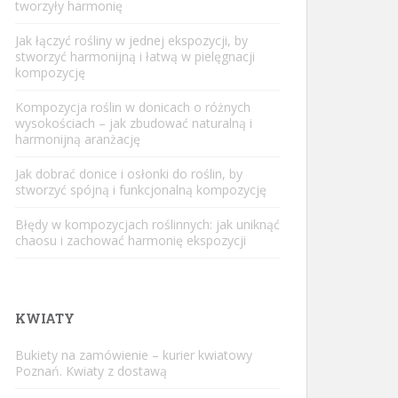
tworzyły harmonię
Jak łączyć rośliny w jednej ekspozycji, by
stworzyć harmonijną i łatwą w pielęgnacji
kompozycję
Kompozycja roślin w donicach o różnych
wysokościach – jak zbudować naturalną i
harmonijną aranżację
Jak dobrać donice i osłonki do roślin, by
stworzyć spójną i funkcjonalną kompozycję
Błędy w kompozycjach roślinnych: jak uniknąć
chaosu i zachować harmonię ekspozycji
KWIATY
Bukiety na zamówienie – kurier kwiatowy
Poznań. Kwiaty z dostawą