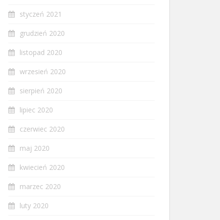
styczeń 2021
grudzień 2020
listopad 2020
wrzesień 2020
sierpień 2020
lipiec 2020
czerwiec 2020
maj 2020
kwiecień 2020
marzec 2020
luty 2020