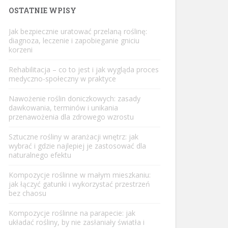
OSTATNIE WPISY
Jak bezpiecznie uratować przelaną roślinę:
diagnoza, leczenie i zapobieganie gniciu
korzeni
Rehabilitacja – co to jest i jak wygląda proces
medyczno-społeczny w praktyce
Nawożenie roślin doniczkowych: zasady
dawkowania, terminów i unikania
przenawożenia dla zdrowego wzrostu
Sztuczne rośliny w aranżacji wnętrz: jak
wybrać i gdzie najlepiej je zastosować dla
naturalnego efektu
Kompozycje roślinne w małym mieszkaniu:
jak łączyć gatunki i wykorzystać przestrzeń
bez chaosu
Kompozycje roślinne na parapecie: jak
układać rośliny, by nie zasłaniały światła i