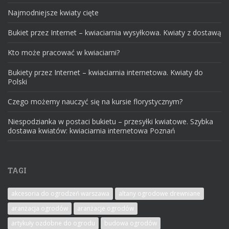
Najmodniejsze kwiaty cięte
Bukiet przez Internet – kwiaciarnia wysyłkowa. Kwiaty z dostawą
Kto może pracować w kwiaciarni?
Bukiety przez Internet – kwiaciarnia internetowa. Kwiaty do
Polski
Czego możemy nauczyć się na kursie florystycznym?
Niespodzianka w postaci bukietu – przesyłki kwiatowe. Szybka
dostawa kwiatów: kwiaciarnia internetowa Poznań
TAGI
akcesoria do ogrodzeń warszawa
altany ogrodowe drewniane
aranżacja ogrodów
aranżacje ogrodów
artykuły ozdobne do ogrodu
budowa ogrodów