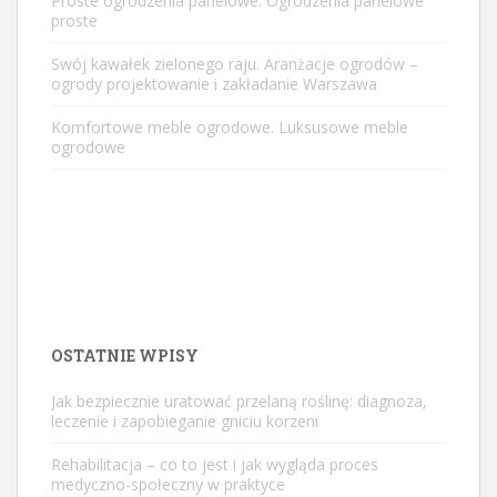
Proste ogrodzenia panelowe. Ogrodzenia panelowe
proste
Swój kawałek zielonego raju. Aranżacje ogrodów –
ogrody projektowanie i zakładanie Warszawa
Komfortowe meble ogrodowe. Luksusowe meble
ogrodowe
OSTATNIE WPISY
Jak bezpiecznie uratować przelaną roślinę: diagnoza,
leczenie i zapobieganie gniciu korzeni
Rehabilitacja – co to jest i jak wygląda proces
medyczno-społeczny w praktyce