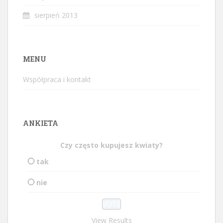
sierpień 2013
MENU
Współpraca i kontakt
ANKIETA
Czy często kupujesz kwiaty?
tak
nie
View Results