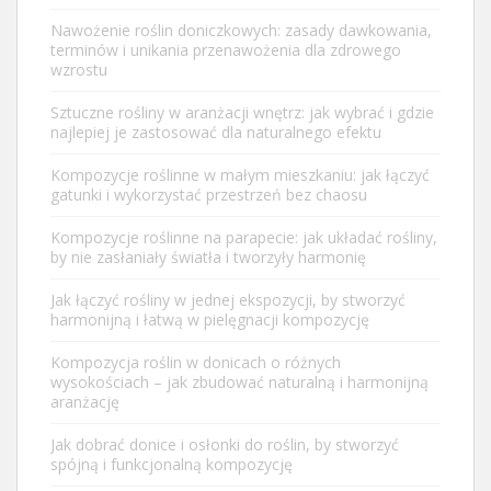
Nawożenie roślin doniczkowych: zasady dawkowania,
terminów i unikania przenawożenia dla zdrowego
wzrostu
Sztuczne rośliny w aranżacji wnętrz: jak wybrać i gdzie
najlepiej je zastosować dla naturalnego efektu
Kompozycje roślinne w małym mieszkaniu: jak łączyć
gatunki i wykorzystać przestrzeń bez chaosu
Kompozycje roślinne na parapecie: jak układać rośliny,
by nie zasłaniały światła i tworzyły harmonię
Jak łączyć rośliny w jednej ekspozycji, by stworzyć
harmonijną i łatwą w pielęgnacji kompozycję
Kompozycja roślin w donicach o różnych
wysokościach – jak zbudować naturalną i harmonijną
aranżację
Jak dobrać donice i osłonki do roślin, by stworzyć
spójną i funkcjonalną kompozycję