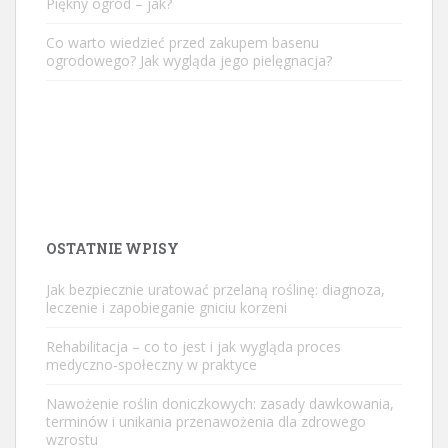
Piękny ogród – jak?
Co warto wiedzieć przed zakupem basenu
ogrodowego? Jak wygląda jego pielęgnacja?
OSTATNIE WPISY
Jak bezpiecznie uratować przelaną roślinę: diagnoza,
leczenie i zapobieganie gniciu korzeni
Rehabilitacja – co to jest i jak wygląda proces
medyczno-społeczny w praktyce
Nawożenie roślin doniczkowych: zasady dawkowania,
terminów i unikania przenawożenia dla zdrowego
wzrostu