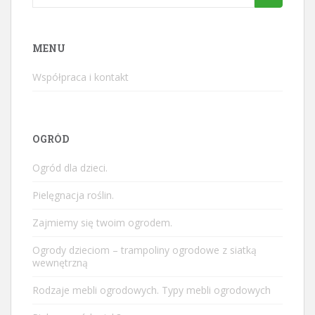
for:
MENU
Współpraca i kontakt
OGRÓD
Ogród dla dzieci.
Pielęgnacja roślin.
Zajmiemy się twoim ogrodem.
Ogrody dzieciom – trampoliny ogrodowe z siatką
wewnętrzną
Rodzaje mebli ogrodowych. Typy mebli ogrodowych