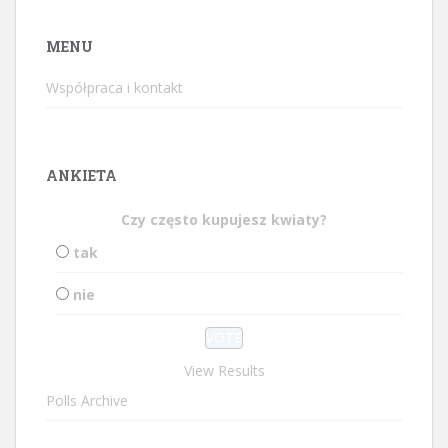
MENU
Współpraca i kontakt
ANKIETA
Czy często kupujesz kwiaty?
tak
nie
View Results
Polls Archive