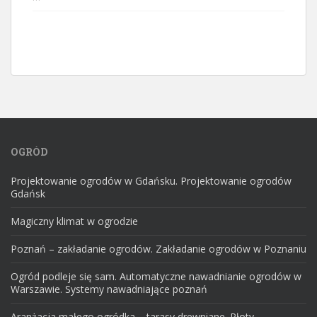
OGRÓD
Projektowanie ogrodów w Gdańsku. Projektowanie ogrodów
Gdańsk
Magiczny klimat w ogrodzie
Poznań – zakładanie ogrodów. Zakładanie ogrodów w Poznaniu
Ogród podleje się sam. Automatyczne nawadnianie ogrodów w
Warszawie. Systemy nawadniające poznań
Aranżacja małego ogródka – tarasy drewniane. Płoty