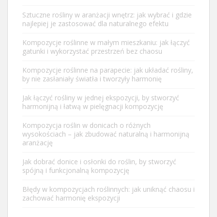
Sztuczne rośliny w aranżacji wnętrz: jak wybrać i gdzie
najlepiej je zastosować dla naturalnego efektu
Kompozycje roślinne w małym mieszkaniu: jak łączyć
gatunki i wykorzystać przestrzeń bez chaosu
Kompozycje roślinne na parapecie: jak układać rośliny,
by nie zasłaniały światła i tworzyły harmonię
Jak łączyć rośliny w jednej ekspozycji, by stworzyć
harmonijną i łatwą w pielęgnacji kompozycję
Kompozycja roślin w donicach o różnych
wysokościach – jak zbudować naturalną i harmonijną
aranżację
Jak dobrać donice i osłonki do roślin, by stworzyć
spójną i funkcjonalną kompozycję
Błędy w kompozycjach roślinnych: jak uniknąć chaosu i
zachować harmonię ekspozycji