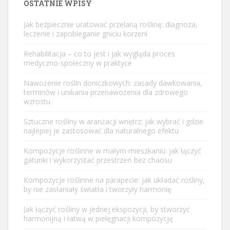
OSTATNIE WPISY
Jak bezpiecznie uratować przelaną roślinę: diagnoza,
leczenie i zapobieganie gniciu korzeni
Rehabilitacja – co to jest i jak wygląda proces
medyczno-społeczny w praktyce
Nawożenie roślin doniczkowych: zasady dawkowania,
terminów i unikania przenawożenia dla zdrowego
wzrostu
Sztuczne rośliny w aranżacji wnętrz: jak wybrać i gdzie
najlepiej je zastosować dla naturalnego efektu
Kompozycje roślinne w małym mieszkaniu: jak łączyć
gatunki i wykorzystać przestrzeń bez chaosu
Kompozycje roślinne na parapecie: jak układać rośliny,
by nie zasłaniały światła i tworzyły harmonię
Jak łączyć rośliny w jednej ekspozycji, by stworzyć
harmonijną i łatwą w pielęgnacji kompozycję