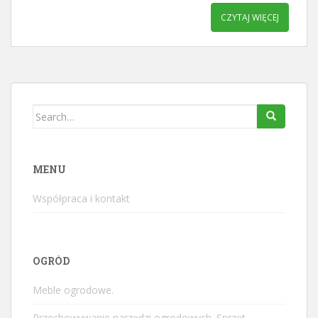
CZYTAJ WIĘCEJ
Search
for:
MENU
Współpraca i kontakt
OGRÓD
Meble ogrodowe.
Przechowywanie narzędzi ogrodowych. Sprzęt