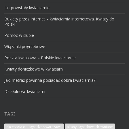
Jak powstały kwiaciarnie
Bukiety przez Internet – kwiaciarnia internetowa. Kwiaty do
Polski
Pomoc w ślubie
Wiązanki pogrzebowe
Poczta kwiatowa – Polskie kwiaciarnie
Kwiaty doniczkowe w kwiaciarni
Jaki metraż powinna posiadać dobra kwiaciarnia?
Działalność kwiaciarni
TAGI
akcesoria do ogrodzeń warszawa
altany ogrodowe drewniane