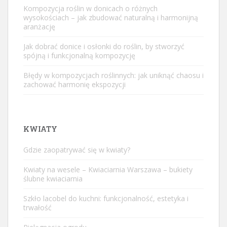
Kompozycja roślin w donicach o różnych
wysokościach – jak zbudować naturalną i harmonijną
aranżację
Jak dobrać donice i osłonki do roślin, by stworzyć
spójną i funkcjonalną kompozycję
Błędy w kompozycjach roślinnych: jak uniknąć chaosu i
zachować harmonię ekspozycji
KWIATY
Gdzie zaopatrywać się w kwiaty?
Kwiaty na wesele – Kwiaciarnia Warszawa – bukiety
ślubne kwiaciarnia
Szkło lacobel do kuchni: funkcjonalność, estetyka i
trwałość