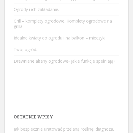
Ogrody i ich zakładanie.
Grill – komplety ogrodowe. Komplety ogrodowe na
grilla
Idealne kwiaty do ogrodu i na balkon – mieczyki
Twój ogród.
Drewniane altany ogrodowe- jakie funkcje spełniają?
OSTATNIE WPISY
Jak bezpiecznie uratować przelaną roślinę: diagnoza,