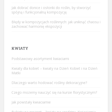
Jak dobrać donice i osłonki do roślin, by stworzyć
spójną i funkcjonalną kompozycję
Błędy w kompozycjach roślinnych: jak uniknąć chaosu i
zachować harmonię ekspozycji
KWIATY
Podstawowy asortyment kwiaciarni
Kwiaty dla kobiet – kwiaty na Dzień Kobiet i na Dzień
Matki
Dlaczego warto hodować rośliny dekoracyjne?
Czego możemy nauczyć się na kursie florystycznym?
Jak powstały kwiaciarnie
Bukiety na prezent – kwiaty na urodziny. Kwiaciarnia