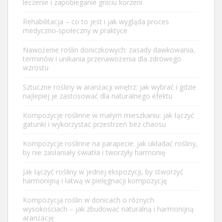
leczenie i zapobieganie gniciu korzeni
Rehabilitacja – co to jest i jak wygląda proces
medyczno-społeczny w praktyce
Nawożenie roślin doniczkowych: zasady dawkowania,
terminów i unikania przenawożenia dla zdrowego
wzrostu
Sztuczne rośliny w aranżacji wnętrz: jak wybrać i gdzie
najlepiej je zastosować dla naturalnego efektu
Kompozycje roślinne w małym mieszkaniu: jak łączyć
gatunki i wykorzystać przestrzeń bez chaosu
Kompozycje roślinne na parapecie: jak układać rośliny,
by nie zasłaniały światła i tworzyły harmonię
Jak łączyć rośliny w jednej ekspozycji, by stworzyć
harmonijną i łatwą w pielęgnacji kompozycję
Kompozycja roślin w donicach o różnych
wysokościach – jak zbudować naturalną i harmonijną
aranżację