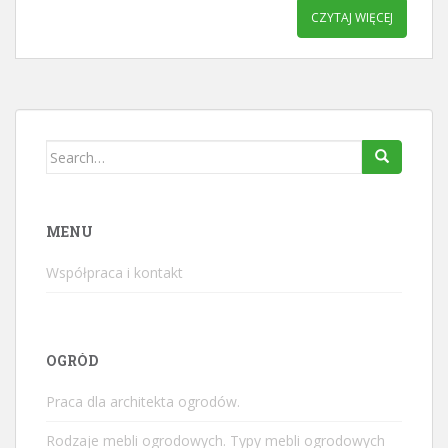
CZYTAJ WIĘCEJ
Search
for:
MENU
Współpraca i kontakt
OGRÓD
Praca dla architekta ogrodów.
Rodzaje mebli ogrodowych. Typy mebli ogrodowych