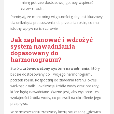
miarę potrzeb dostosowuj go, aby wspierać
zdrowie roślin.
Pamiętaj, że monitoring wilgotności gleby jest kluczowy
dla uniknięcia przesuszenia lub przelania roślin, co ma
istotny wpływ na ich zdrowie.
Jak zaplanować i wdrożyć
system nawadniania
dopasowany do
harmonogramu?
Stwórz
zrównoważony system nawadniania
, który
będzie dostosowany do Twojego harmonogramu i
potrzeb roślin. Rozpocznij od zbadania terenu: określ
wielkość działki, lokalizację źródła wody oraz obszary,
które będą nawadniane. Ważne jest, aby wykonać test
wydajności źródła wody, co pozwoli na określenie jego
przepływu.
W rozmieszczeniu zraszaczy kieruj się zasadą „głowica