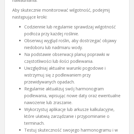
nawadniania.
Aby skutecznie monitorować wilgotność, podejmij
następujące kroki:
Codziennie lub regularnie sprawdzaj wilgotność
podłoża przy każdej roślinie.
Obserwuj wygląd roślin, aby dostrzegać objawy
niedoboru lub nadmiaru wody.
Na podstawie obserwacji planuj poprawki w
częstotliwości lub ilości podlewania.
Uwzględniaj aktualne warunki pogodowe i
wstrzymuj się z podlewaniem przy
przewidywanych opadach.
Regularnie aktualizuj swój harmonogram
podlewania, wpisując nowe daty oraz ewentualne
nawożenie lub zraszanie.
Wykorzystuj aplikacje lub arkusze kalkulacyjne,
które ułatwią zarządzanie i przypominanie o
terminach.
Testuj skuteczność swojego harmonogramu i w