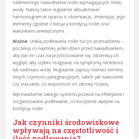
nadmiernego nawodnienia roślin wymagających mniej
wody. Należy także regularnie aktualizować
harmonogram w oparciu o obserwacje, zmieniając jego
elementy zgodnie z bieżącą kondycją roślin oraz
warunkami zewnętrznymi.
Ważne
: Unikaj podlewania roślin tuż po przesadzeniu –
poczekaj co najmniej jeden dzień przed nawadnianiem,
aby dać im czas na przystosowanie się. Obserwuj ich
wygląd, aby szybko reagować na symptomy niedoboru
lub nadmiaru wody. Regularnie zapisuj również terminy
innych czynności pielęgnacyjnych, takich jak nawożenie
czy zraszanie, co wspomoże ich zdrowy rozwój.
Wprowadzenie takiego systemu pozwoli na efektywne i
zorganizowane podlewanie, co korzystnie wpłynie na
kondycję roślin.
Jak czynniki środowiskowe
wpływają na częstotliwość i
ilość podlewania?