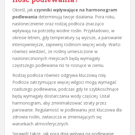
Określ, jak
czynniki wpływające na harmonogram
podlewania
determinują twoje działania. Pora roku,
nasłonecznienie oraz rodzaj podłoża znacząco
wpływają na potrzeby wodne roślin. Przykładowo, w
okresie letnim, gdy temperatury są wyższe, a parowanie
intensywniejsze, zapewnij roślinom więcej wody. Warto
również wiedzieć, że rośliny umieszczone w
nasłonecznionych miejscach będą wymagały
częstszego podlewania niż te rosnące w cieniu.
Rodzaj podłoża również odgrywa kluczową rolę.
Podłoża zatrzymujące więcej wilgoci mogą wymagać
rzadszego podlewania, podczas gdy te szybkoschnące
będą wymagały dostarczania wody częściej. Ustal
harmonogram, aby zminimalizować straty przez
parowanie. Regularność w podlewaniu jest kluczowa dla
zdrowia roślin, zwłaszcza w zmieniających się
warunkach atmosferycznych.
Sprawdź także, jak pora dnia wpływa na podlewanie.