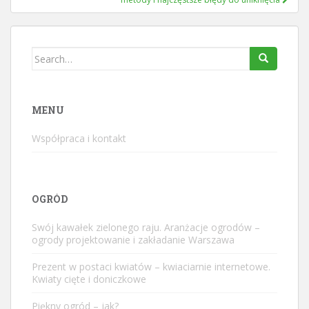
Search
for:
MENU
Współpraca i kontakt
OGRÓD
Swój kawałek zielonego raju. Aranżacje ogrodów –
ogrody projektowanie i zakładanie Warszawa
Prezent w postaci kwiatów – kwiaciarnie internetowe.
Kwiaty cięte i doniczkowe
Piękny ogród – jak?