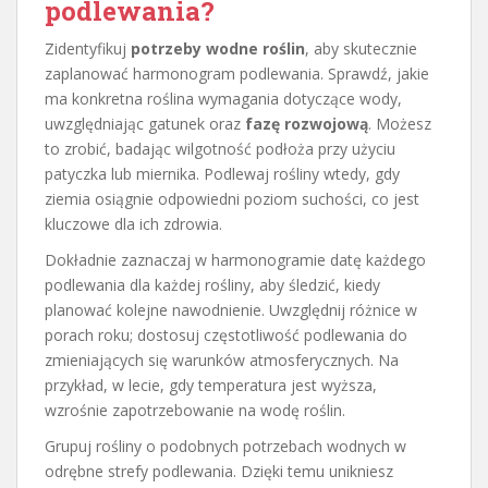
podlewania?
Zidentyfikuj
potrzeby wodne roślin
, aby skutecznie
zaplanować harmonogram podlewania. Sprawdź, jakie
ma konkretna roślina wymagania dotyczące wody,
uwzględniając gatunek oraz
fazę rozwojową
. Możesz
to zrobić, badając wilgotność podłoża przy użyciu
patyczka lub miernika. Podlewaj rośliny wtedy, gdy
ziemia osiągnie odpowiedni poziom suchości, co jest
kluczowe dla ich zdrowia.
Dokładnie zaznaczaj w harmonogramie datę każdego
podlewania dla każdej rośliny, aby śledzić, kiedy
planować kolejne nawodnienie. Uwzględnij różnice w
porach roku; dostosuj częstotliwość podlewania do
zmieniających się warunków atmosferycznych. Na
przykład, w lecie, gdy temperatura jest wyższa,
wzrośnie zapotrzebowanie na wodę roślin.
Grupuj rośliny o podobnych potrzebach wodnych w
odrębne strefy podlewania. Dzięki temu unikniesz