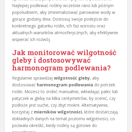
Najlepiej podlewać rośliny wcześnie rano lub późnym
popołudniem, aby zminimalizować parowanie wody w
gorące godziny dnia. Dostosuj swoje podejście do
konkretnego gatunku roślin, ich faz wzrostu oraz
aktualnych warunków atmosferycznych, aby efektywnie
wspierać ich rozwój.
Jak monitorować wilgotność
gleby i dostosowywać
harmonogram podlewania?
Regularnie sprawdzaj
wilgotność gleby
, aby
dostosować
harmonogram podlewania
do potrzeb
roślin. Możesz to zrobić manualnie, wkładając palec lub
patyczek w glebę na kilka centymetrów, by ocenić, czy
podłoże jest suche, czy zbyt mokre. Alternatywnie,
korzystaj z
mierników wilgotności
, które dostarczają
dokładnych danych na temat poziomu wilgotności, co
pozwala określić, kiedy rośliny są gotowe do