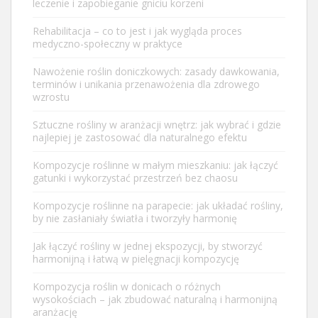
leczenie i zapobieganie gniciu korzeni
Rehabilitacja – co to jest i jak wygląda proces
medyczno-społeczny w praktyce
Nawożenie roślin doniczkowych: zasady dawkowania,
terminów i unikania przenawożenia dla zdrowego
wzrostu
Sztuczne rośliny w aranżacji wnętrz: jak wybrać i gdzie
najlepiej je zastosować dla naturalnego efektu
Kompozycje roślinne w małym mieszkaniu: jak łączyć
gatunki i wykorzystać przestrzeń bez chaosu
Kompozycje roślinne na parapecie: jak układać rośliny,
by nie zasłaniały światła i tworzyły harmonię
Jak łączyć rośliny w jednej ekspozycji, by stworzyć
harmonijną i łatwą w pielęgnacji kompozycję
Kompozycja roślin w donicach o różnych
wysokościach – jak zbudować naturalną i harmonijną
aranżację