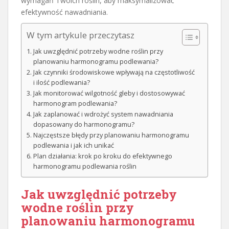
wymagań Twoich roślin, aby maksymalizować
efektywność nawadniania.
W tym artykule przeczytasz
Jak uwzględnić potrzeby wodne roślin przy
planowaniu harmonogramu podlewania?
Jak czynniki środowiskowe wpływają na częstotliwość
i ilość podlewania?
Jak monitorować wilgotność gleby i dostosowywać
harmonogram podlewania?
Jak zaplanować i wdrożyć system nawadniania
dopasowany do harmonogramu?
Najczęstsze błędy przy planowaniu harmonogramu
podlewania i jak ich unikać
Plan działania: krok po kroku do efektywnego
harmonogramu podlewania roślin
Jak uwzględnić potrzeby
wodne roślin przy
planowaniu harmonogramu