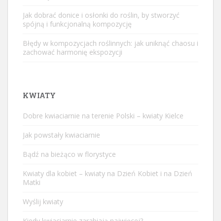
Jak dobrać donice i osłonki do roślin, by stworzyć
spójną i funkcjonalną kompozycję
Błędy w kompozycjach roślinnych: jak uniknąć chaosu i
zachować harmonię ekspozycji
KWIATY
Dobre kwiaciarnie na terenie Polski – kwiaty Kielce
Jak powstały kwiaciarnie
Bądź na bieżąco w florystyce
Kwiaty dla kobiet – kwiaty na Dzień Kobiet i na Dzień
Matki
Wyślij kwiaty
Kiedy kwiaciarnie zarabiają najwięcej?