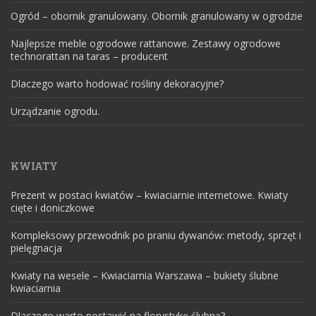
Ogród – obornik granulowany. Obornik granulowany w ogrodzie
Najlepsze meble ogrodowe rattanowe. Zestawy ogrodowe
technorattan na taras – producent
Dlaczego warto hodować rośliny dekoracyjne?
Urządzanie ogrodu.
KWIATY
Prezent w postaci kwiatów – kwiaciarnie internetowe. Kwiaty
cięte i doniczkowe
Kompleksowy przewodnik po praniu dywanów: metody, sprzęt i
pielęgnacja
Kwiaty na wesele – Kwiaciarnia Warszawa – bukiety ślubne
kwiaciarnia
Dlaczego warto postawić na florystykę ślubną?