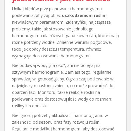
Unikaj błędów przy planowaniu harmonogramu
podlewania, aby zapobiec
uszkodzeniom roślin
i
niewłaściwym parametrom. Zidentyfikuj najczęstsze
problemy, takie jak stosowanie jednolitego
harmonogramu dla różnych gatunków roślin, które mają
różne potrzeby wodne. Zmienne warunki pogodowe,
takie jak opady deszczu i temperatura, również
wymagają dostosowania harmonogramu.
Nie podawaj wody „na oko”, ani nie polegaj na
sztywnym harmonogramie. Zamiast tego, regularnie
sprawdzaj wilgotność gleby. Ograniczaj podlewanie w
największym nasłonecznieniu, co może prowadzić do
oparzeń liści. Monitoruj także reakcje roślin na
podlewanie oraz dostosowuj ilość wody do rozmiaru
rośliny lub doniczki.
Nie ignoruj potrzeby aktualizacji harmonogramu w
zależności od sezonu oraz fazy rozwoju roślin.
Regularnie modyfikuj harmonogram, aby dostosować