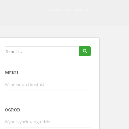
WSPÓŁPRACA I KONTAKT
Search
for:
MENU
Współpraca i kontakt
OGRÓD
Wypoczynek w ogrodzie.