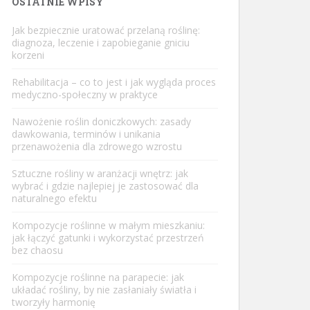
OSTATNIE WPISY
Jak bezpiecznie uratować przelaną roślinę:
diagnoza, leczenie i zapobieganie gniciu
korzeni
Rehabilitacja – co to jest i jak wygląda proces
medyczno-społeczny w praktyce
Nawożenie roślin doniczkowych: zasady
dawkowania, terminów i unikania
przenawożenia dla zdrowego wzrostu
Sztuczne rośliny w aranżacji wnętrz: jak
wybrać i gdzie najlepiej je zastosować dla
naturalnego efektu
Kompozycje roślinne w małym mieszkaniu:
jak łączyć gatunki i wykorzystać przestrzeń
bez chaosu
Kompozycje roślinne na parapecie: jak
układać rośliny, by nie zasłaniały światła i
tworzyły harmonię