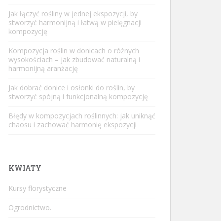
Jak łączyć rośliny w jednej ekspozycji, by
stworzyć harmonijną i łatwą w pielęgnacji
kompozycję
Kompozycja roślin w donicach o różnych
wysokościach – jak zbudować naturalną i
harmonijną aranżację
Jak dobrać donice i osłonki do roślin, by
stworzyć spójną i funkcjonalną kompozycję
Błędy w kompozycjach roślinnych: jak uniknąć
chaosu i zachować harmonię ekspozycji
KWIATY
Kursy florystyczne
Ogrodnictwo.