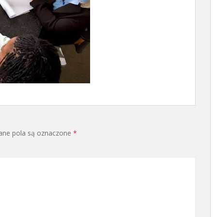
ne pola są oznaczone
*