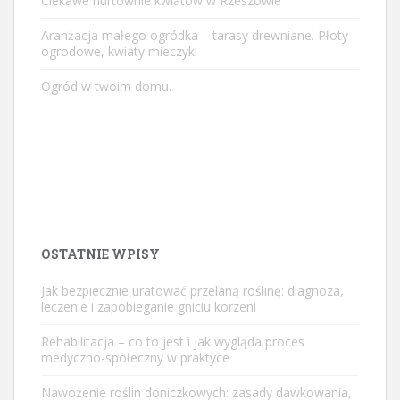
Ciekawe hurtownie kwiatów w Rzeszowie
Aranżacja małego ogródka – tarasy drewniane. Płoty
ogrodowe, kwiaty mieczyki
Ogród w twoim domu.
OSTATNIE WPISY
Jak bezpiecznie uratować przelaną roślinę: diagnoza,
leczenie i zapobieganie gniciu korzeni
Rehabilitacja – co to jest i jak wygląda proces
medyczno-społeczny w praktyce
Nawożenie roślin doniczkowych: zasady dawkowania,