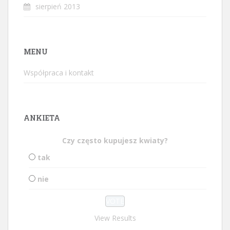
sierpień 2013
MENU
Współpraca i kontakt
ANKIETA
Czy często kupujesz kwiaty?
tak
nie
View Results