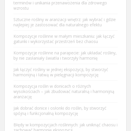
terminów i unikania przenawożenia dla zdrowego
wzrostu
Sztuczne rośliny w aranżacji wnętrz: jak wybrać i gdzie
najlepiej je zastosować dla naturalnego efektu
Kompozycje roślinne w małym mieszkaniu: jak łączyć
gatunki i wykorzystać przestrzeń bez chaosu
Kompozycje roślinne na parapecie: jak układać rośliny,
by nie zasłaniały światła i tworzyły harmonię
Jak łączyć rośliny w jednej ekspozycji, by stworzyć
harmonijną i łatwą w pielęgnacji kompozycję
Kompozycja roślin w donicach o różnych
wysokościach – jak zbudować naturalną i harmonijną
aranżację
Jak dobrać donice i osłonki do roślin, by stworzyć
spójną i funkcjonalną kompozycję
Błędy w kompozycjach roślinnych: jak uniknąć chaosu i
zachować harmonię ekspozycji