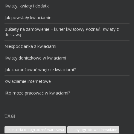
Kwiaty, kwiaty i dodatki
Jak powstały kwiaciarnie
Bukiety na zamówienie – kurier kwiatowy Poznań. Kwiaty z
dostawą
Niespodzianka z kwiaciarni
Kwiaty doniczkowe w kwiaciarni
Jak zaaranżować wnętrze kwiaciarni?
Kwiaciarnie internetowe
Kto może pracować w kwiaciarni?
TAGI
akcesoria do ogrodzeń warszawa
altany ogrodowe drewniane