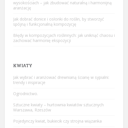
wysokościach – jak zbudować naturalną i harmonijną
aranżację
Jak dobrać donice i osłonki do roślin, by stworzyć
spójną i funkcjonalną kompozycję
Błędy w kompozycjach roślinnych: jak uniknąć chaosu i
zachować harmonię ekspozycji
KWIATY
Jak wybrać i aranżować drewnianą ścianę w sypialni:
trendy i inspiracje
Ogrodnictwo.
Sztuczne kwiaty – hurtownia kwiatów sztucznych
Warszawa, Rzeszów
Pojedynczy kwiat, bukiecik czy strojna wiązanka