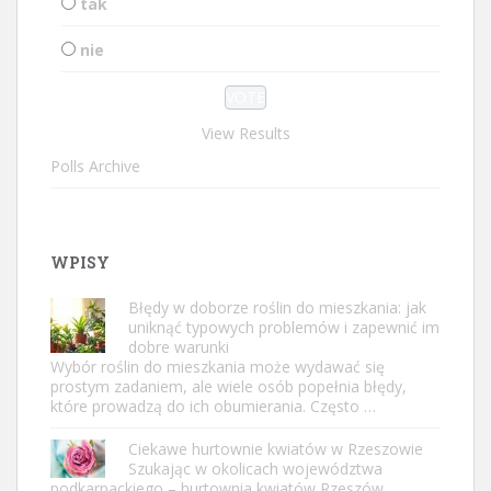
tak
nie
View Results
Polls Archive
WPISY
Błędy w doborze roślin do mieszkania: jak
uniknąć typowych problemów i zapewnić im
dobre warunki
Wybór roślin do mieszkania może wydawać się
prostym zadaniem, ale wiele osób popełnia błędy,
które prowadzą do ich obumierania. Często …
Ciekawe hurtownie kwiatów w Rzeszowie
Szukając w okolicach województwa
podkarpackiego – hurtownia kwiatów Rzeszów