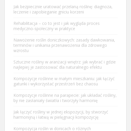
Jak bezpiecznie uratować przelaną roślinę: diagnoza,
leczenie i zapobieganie gniciu korzeni
Rehabilitacja – co to jest i jak wygląda proces
medyczno-społeczny w praktyce
Nawożenie roślin doniczkowych: zasady dawkowania,
terminów i unikania przenawożenia dla zdrowego
wzrostu
Sztuczne rośliny w aranżacji wnętrz: jak wybrać i gdzie
najlepiej je zastosować dla naturalnego efektu
Kompozycje roślinne w małym mieszkaniu: jak łączyć
gatunki i wykorzystać przestrzeń bez chaosu
Kompozycje roślinne na parapecie: jak układać rośliny,
by nie zasłaniały światła i tworzyły harmonię
Jak łączyć rośliny w jednej ekspozycji, by stworzyć
harmonijną i łatwą w pielęgnacji kompozycję
Kompozycja roślin w donicach o różnych