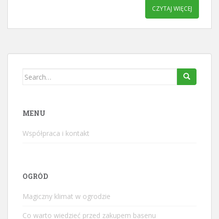
CZYTAJ WIĘCEJ
Search
for:
MENU
Współpraca i kontakt
OGRÓD
Magiczny klimat w ogrodzie
Co warto wiedzieć przed zakupem basenu