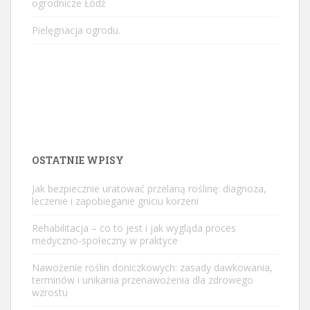
ogrodnicze Łódź
Pielęgnacja ogrodu.
OSTATNIE WPISY
Jak bezpiecznie uratować przelaną roślinę: diagnoza,
leczenie i zapobieganie gniciu korzeni
Rehabilitacja – co to jest i jak wygląda proces
medyczno-społeczny w praktyce
Nawożenie roślin doniczkowych: zasady dawkowania,
terminów i unikania przenawożenia dla zdrowego
wzrostu