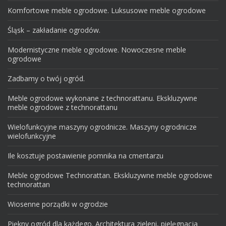
Komfortowe meble ogrodowe. Luksusowe meble ogrodowe
Śląsk – zakładanie ogrodów.
Modernistyczne meble ogrodowe. Nowoczesne meble
ogrodowe
Zadbamy o twój ogród.
Meble ogrodowe wykonane z technorattanu. Ekskluzywne
meble ogrodowe z technorattanu
Wielofunkcyjne maszyny ogrodnicze. Maszyny ogrodnicze
wielofunkcyjne
Ile kosztuje postawienie pomnika na cmentarzu
Meble ogrodowe Technorattan. Ekskluzywne meble ogrodowe
technorattan
Wiosenne porządki w ogrodzie
Piękny ogród dla każdego. Architektura zieleni, pielęgnacja