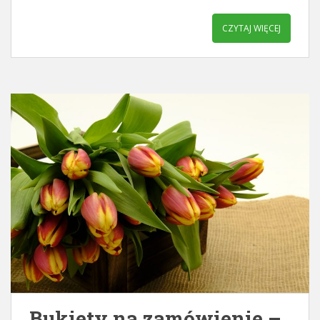
CZYTAJ WIĘCEJ
Bukiety na zamówienie –