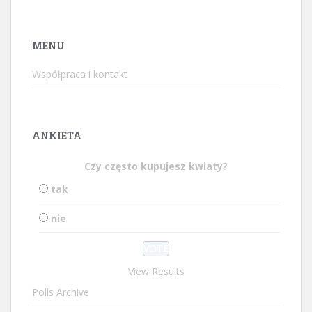
MENU
Współpraca i kontakt
ANKIETA
Czy często kupujesz kwiaty?
tak
nie
View Results
Polls Archive