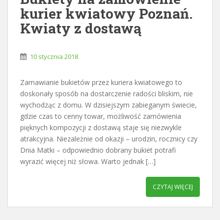
kurier kwiatowy Poznań.
Kwiaty z dostawą
10 stycznia 2018
Zamawianie bukietów przez kuriera kwiatowego to
doskonały sposób na dostarczenie radości bliskim, nie
wychodząc z domu. W dzisiejszym zabieganym świecie,
gdzie czas to cenny towar, możliwość zamówienia
pięknych kompozycji z dostawą staje się niezwykle
atrakcyjna. Niezależnie od okazji – urodzin, rocznicy czy
Dnia Matki – odpowiednio dobrany bukiet potrafi
wyrazić więcej niż słowa. Warto jednak […]
CZYTAJ WIĘCEJ