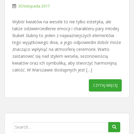
30 listopada 2017
Wybór kwiatów na wesele to nie tylko estetyka, ale
także odzwierciedlenie emocji i charakteru pary młodej.
Bukiet ślubny to jeden z najważniejszych elementów
tego wyjątkowego dnia, a jego odpowiedni dobór może
znacząco wpłynąć na atmosferę ceremonii. Warto
zastanowić się nad stylem wesela, sezonowością
kwiatów oraz ich symboliką, aby stworzyć harmonijną
całość. W Warszawie dostępnych jest […]
CZYTAJ WIĘCEJ
Search
for: