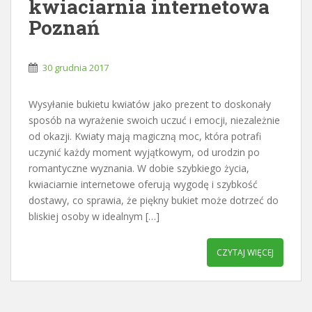
kwiaciarnia internetowa
Poznań
30 grudnia 2017
Wysyłanie bukietu kwiatów jako prezent to doskonały
sposób na wyrażenie swoich uczuć i emocji, niezależnie
od okazji. Kwiaty mają magiczną moc, która potrafi
uczynić każdy moment wyjątkowym, od urodzin po
romantyczne wyznania. W dobie szybkiego życia,
kwiaciarnie internetowe oferują wygodę i szybkość
dostawy, co sprawia, że piękny bukiet może dotrzeć do
bliskiej osoby w idealnym […]
CZYTAJ WIĘCEJ