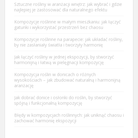
Sztuczne rośliny w aranżacji wnętrz: jak wybrać i gdzie
najlepiej je zastosować dla naturalnego efektu
Kompozycje roślinne w małym mieszkaniu: jak łączyć
gatunki i wykorzystać przestrzeń bez chaosu
Kompozycje roślinne na parapecie: jak układać rośliny,
by nie zasłaniały światła i tworzyły harmonię
Jak łączyć rośliny w jednej ekspozycji, by stworzyć
harmonijną i łatwą w pielęgnacji kompozycję
Kompozycja roślin w donicach o różnych
wysokościach – jak zbudować naturalną i harmonijną
aranżację
Jak dobrać donice i osłonki do roślin, by stworzyć
spójną i funkcjonalną kompozycję
Błędy w kompozycjach roślinnych: jak uniknąć chaosu i
zachować harmonię ekspozycji