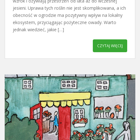
wzrok i ożywiają przestrzeń od lata aż do wczesnej
jesieni. Uprawa tych roślin nie jest skomplikowana, a ich
obecność w ogrodzie ma pozytywny wpływ na lokalny
ekosystem, przyciągając pożyteczne owady. Warto
jednak wiedzieć, jakie […]
CZYTAJ WIĘCEJ