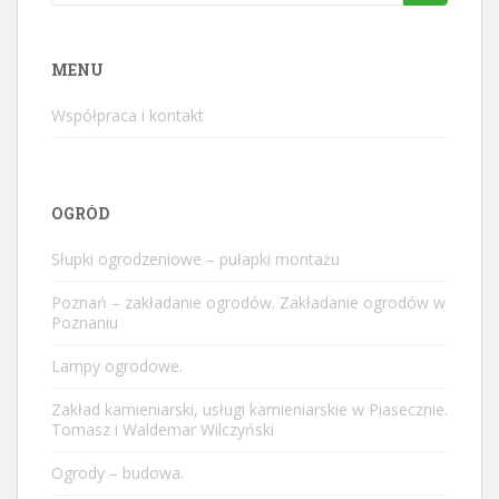
for:
MENU
Współpraca i kontakt
OGRÓD
Słupki ogrodzeniowe – pułapki montażu
Poznań – zakładanie ogrodów. Zakładanie ogrodów w
Poznaniu
Lampy ogrodowe.
Zakład kamieniarski, usługi kamieniarskie w Piasecznie.
Tomasz i Waldemar Wilczyński
Ogrody – budowa.