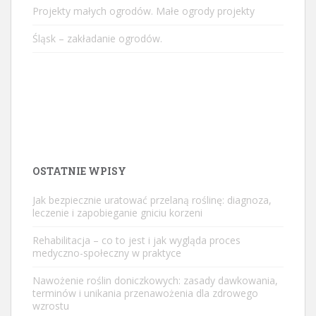
Projekty małych ogrodów. Małe ogrody projekty
Śląsk – zakładanie ogrodów.
OSTATNIE WPISY
Jak bezpiecznie uratować przelaną roślinę: diagnoza,
leczenie i zapobieganie gniciu korzeni
Rehabilitacja – co to jest i jak wygląda proces
medyczno-społeczny w praktyce
Nawożenie roślin doniczkowych: zasady dawkowania,
terminów i unikania przenawożenia dla zdrowego
wzrostu