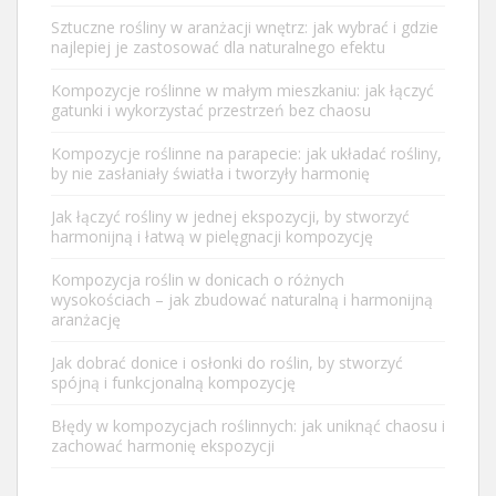
Sztuczne rośliny w aranżacji wnętrz: jak wybrać i gdzie
najlepiej je zastosować dla naturalnego efektu
Kompozycje roślinne w małym mieszkaniu: jak łączyć
gatunki i wykorzystać przestrzeń bez chaosu
Kompozycje roślinne na parapecie: jak układać rośliny,
by nie zasłaniały światła i tworzyły harmonię
Jak łączyć rośliny w jednej ekspozycji, by stworzyć
harmonijną i łatwą w pielęgnacji kompozycję
Kompozycja roślin w donicach o różnych
wysokościach – jak zbudować naturalną i harmonijną
aranżację
Jak dobrać donice i osłonki do roślin, by stworzyć
spójną i funkcjonalną kompozycję
Błędy w kompozycjach roślinnych: jak uniknąć chaosu i
zachować harmonię ekspozycji