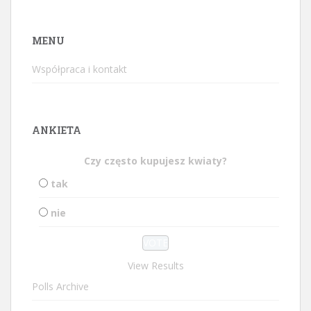
MENU
Współpraca i kontakt
ANKIETA
Czy często kupujesz kwiaty?
tak
nie
View Results
Polls Archive