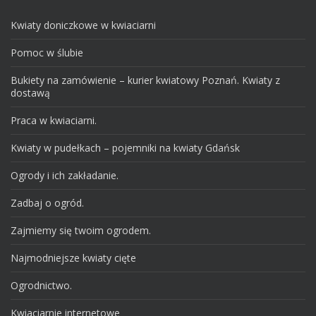
Kwiaty doniczkowe w kwiaciarni
Pomoc w ślubie
Bukiety na zamówienie – kurier kwiatowy Poznań. Kwiaty z
dostawą
Praca w kwiaciarni.
Kwiaty w pudełkach – pojemniki na kwiaty Gdańsk
Ogrody i ich zakładanie.
Zadbaj o ogród.
Zajmiemy się twoim ogrodem.
Najmodniejsze kwiaty cięte
Ogrodnictwo.
Kwiaciarnie internetowe