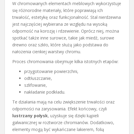
W chromowanych elementach meblowych wykorzystuje
się różnorodne materiały, które poprawiają ich
trwałość, estetykę oraz funkcjonalność. Stal nierdzewna
jest najczęściej wybierana ze względu na wysoką
odporność na korozję i rdzewienie. Oprócz niej, można
spotkać także inne surowce, takie jak miedź, surowe
drewno oraz szkło, które służą jako podstawa do
nałożenia cienkiej warstwy chromu.
Proces chromowania obejmuje kilka istotnych etapów:
przygotowanie powierzchni,
odtłuszczanie,
szlifowanie,
nakładanie podkładu.
Te działania mają na celu zwiększenie trwałości oraz
odporności na zarysowania. Efekt końcowy, czyli
lustrzany połysk
, uzyskuje się dzięki kąpieli
galwanicznej w roztworze chromianów. Dodatkowo,
elementy mogą być wykańczane lakierem, folią