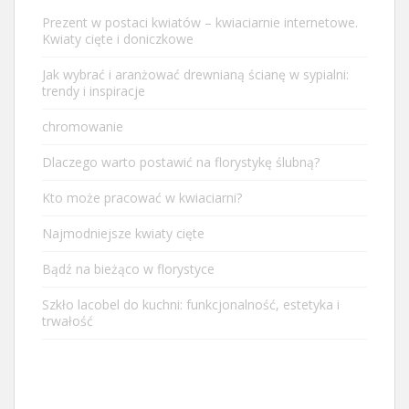
Prezent w postaci kwiatów – kwiaciarnie internetowe.
Kwiaty cięte i doniczkowe
Jak wybrać i aranżować drewnianą ścianę w sypialni:
trendy i inspiracje
chromowanie
Dlaczego warto postawić na florystykę ślubną?
Kto może pracować w kwiaciarni?
Najmodniejsze kwiaty cięte
Bądź na bieżąco w florystyce
Szkło lacobel do kuchni: funkcjonalność, estetyka i
trwałość