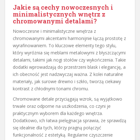
Jakie są cechy nowoczesnych i
minimalistycznych wnętrz z
chromowanymi detalami?
Nowoczesne i minimalistyczne wnętrza z
chromowanymi akcentami harmonijnie łączą prostotę z
wyrafinowaniem. To kluczowe elementy tego stylu,
który wyróżnia się meblami metalowymi z błyszczącymi
detalami, takimi jak nogi stołów czy wykończenia. Takie
dodatki wprowadzają do przestrzeni blask i elegancję, a
ich obecność jest nadzwyczaj ważna. Z kolei naturalne
materiały, jak surowe drewno i szkło, tworzą ciekawy
kontrast z chłodnymi tonami chromu.
Chromowane detale przyciągają wzrok, są wyjątkowo
trwałe oraz odporne na uszkodzenia, co czyni je
praktycznym wyborem dla każdego wnętrza.
Dodatkowo, ich łatwa pielęgnacja sprawia, że sprawdzą
się idealnie dla tych, którzy pragną połączyć
funkcjonalność z estetyką. Regularne czyszczenie