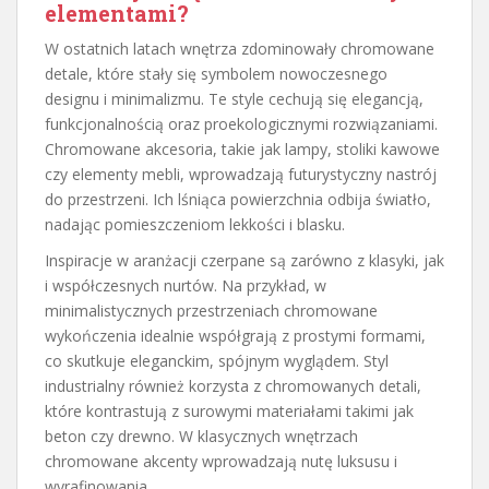
elementami?
W ostatnich latach wnętrza zdominowały chromowane
detale, które stały się symbolem nowoczesnego
designu i minimalizmu. Te style cechują się elegancją,
funkcjonalnością oraz proekologicznymi rozwiązaniami.
Chromowane akcesoria, takie jak lampy, stoliki kawowe
czy elementy mebli, wprowadzają futurystyczny nastrój
do przestrzeni. Ich lśniąca powierzchnia odbija światło,
nadając pomieszczeniom lekkości i blasku.
Inspiracje w aranżacji czerpane są zarówno z klasyki, jak
i współczesnych nurtów. Na przykład, w
minimalistycznych przestrzeniach chromowane
wykończenia idealnie współgrają z prostymi formami,
co skutkuje eleganckim, spójnym wyglądem. Styl
industrialny również korzysta z chromowanych detali,
które kontrastują z surowymi materiałami takimi jak
beton czy drewno. W klasycznych wnętrzach
chromowane akcenty wprowadzają nutę luksusu i
wyrafinowania.