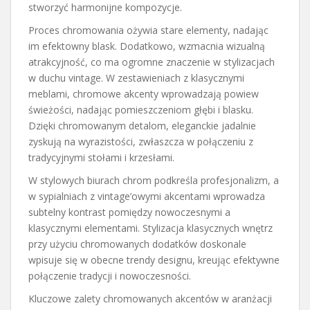
stworzyć harmonijne kompozycje.
Proces chromowania ożywia stare elementy, nadając
im efektowny blask. Dodatkowo, wzmacnia wizualną
atrakcyjność, co ma ogromne znaczenie w stylizacjach
w duchu vintage. W zestawieniach z klasycznymi
meblami, chromowe akcenty wprowadzają powiew
świeżości, nadając pomieszczeniom głębi i blasku.
Dzięki chromowanym detalom, eleganckie jadalnie
zyskują na wyrazistości, zwłaszcza w połączeniu z
tradycyjnymi stołami i krzesłami.
W stylowych biurach chrom podkreśla profesjonalizm, a
w sypialniach z vintage’owymi akcentami wprowadza
subtelny kontrast pomiędzy nowoczesnymi a
klasycznymi elementami. Stylizacja klasycznych wnętrz
przy użyciu chromowanych dodatków doskonale
wpisuje się w obecne trendy designu, kreując efektywne
połączenie tradycji i nowoczesności.
Kluczowe zalety chromowanych akcentów w aranżacji