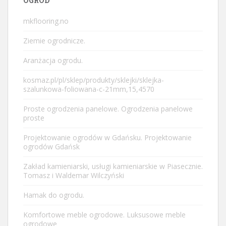
OGRÓD
mkflooring.no
Ziemie ogrodnicze.
Aranżacja ogrodu.
kosmaz.pl/pl/sklep/produkty/sklejki/sklejka-
szalunkowa-foliowana-c-21mm,15,4570
Proste ogrodzenia panelowe. Ogrodzenia panelowe
proste
Projektowanie ogrodów w Gdańsku. Projektowanie
ogrodów Gdańsk
Zakład kamieniarski, usługi kamieniarskie w Piasecznie.
Tomasz i Waldemar Wilczyński
Hamak do ogrodu.
Komfortowe meble ogrodowe. Luksusowe meble
ogrodowe