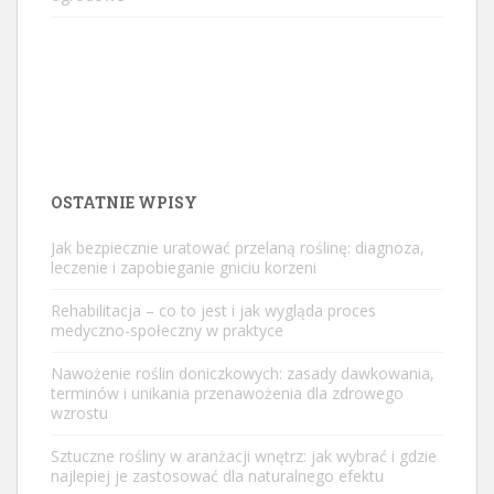
OSTATNIE WPISY
Jak bezpiecznie uratować przelaną roślinę: diagnoza,
leczenie i zapobieganie gniciu korzeni
Rehabilitacja – co to jest i jak wygląda proces
medyczno-społeczny w praktyce
Nawożenie roślin doniczkowych: zasady dawkowania,
terminów i unikania przenawożenia dla zdrowego
wzrostu
Sztuczne rośliny w aranżacji wnętrz: jak wybrać i gdzie
najlepiej je zastosować dla naturalnego efektu