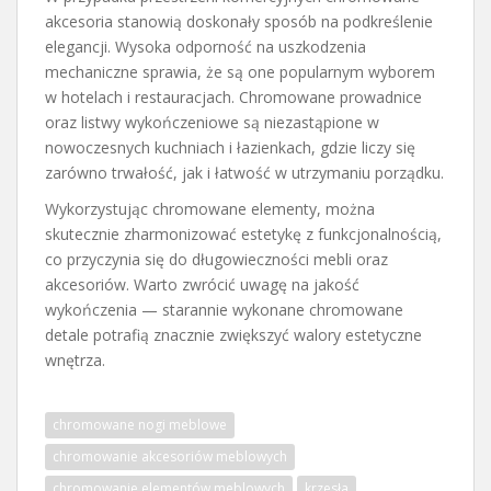
akcesoria stanowią doskonały sposób na podkreślenie
elegancji. Wysoka odporność na uszkodzenia
mechaniczne sprawia, że są one popularnym wyborem
w hotelach i restauracjach. Chromowane prowadnice
oraz listwy wykończeniowe są niezastąpione w
nowoczesnych kuchniach i łazienkach, gdzie liczy się
zarówno trwałość, jak i łatwość w utrzymaniu porządku.
Wykorzystując chromowane elementy, można
skutecznie zharmonizować estetykę z funkcjonalnością,
co przyczynia się do długowieczności mebli oraz
akcesoriów. Warto zwrócić uwagę na jakość
wykończenia — starannie wykonane chromowane
detale potrafią znacznie zwiększyć walory estetyczne
wnętrza.
chromowane nogi meblowe
chromowanie akcesoriów meblowych
chromowanie elementów meblowych
krzesła