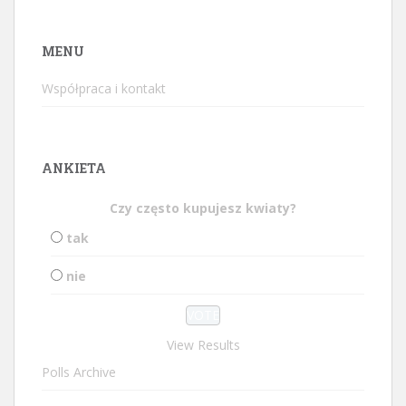
MENU
Współpraca i kontakt
ANKIETA
Czy często kupujesz kwiaty?
tak
nie
View Results
Polls Archive