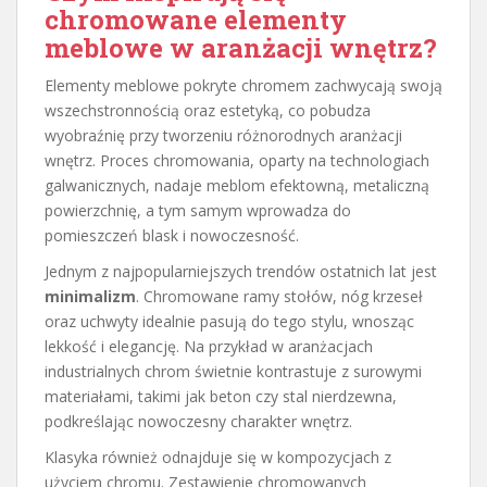
chromowane elementy
meblowe w aranżacji wnętrz?
Elementy meblowe pokryte chromem zachwycają swoją
wszechstronnością oraz estetyką, co pobudza
wyobraźnię przy tworzeniu różnorodnych aranżacji
wnętrz. Proces chromowania, oparty na technologiach
galwanicznych, nadaje meblom efektowną, metaliczną
powierzchnię, a tym samym wprowadza do
pomieszczeń blask i nowoczesność.
Jednym z najpopularniejszych trendów ostatnich lat jest
minimalizm
. Chromowane ramy stołów, nóg krzeseł
oraz uchwyty idealnie pasują do tego stylu, wnosząc
lekkość i elegancję. Na przykład w aranżacjach
industrialnych chrom świetnie kontrastuje z surowymi
materiałami, takimi jak beton czy stal nierdzewna,
podkreślając nowoczesny charakter wnętrz.
Klasyka również odnajduje się w kompozycjach z
użyciem chromu. Zestawienie chromowanych