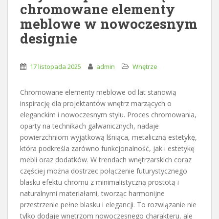
chromowane elementy
meblowe w nowoczesnym
designie
17 listopada 2025
admin
Wnętrze
Chromowane elementy meblowe od lat stanowią
inspirację dla projektantów wnętrz marzących o
eleganckim i nowoczesnym stylu. Proces chromowania,
oparty na technikach galwanicznych, nadaje
powierzchniom wyjątkową lśniąca, metaliczną estetykę,
która podkreśla zarówno funkcjonalność, jak i estetykę
mebli oraz dodatków. W trendach wnętrzarskich coraz
częściej można dostrzec połączenie futurystycznego
blasku efektu chromu z minimalistyczną prostotą i
naturalnymi materiałami, tworząc harmonijne
przestrzenie pełne blasku i elegancji. To rozwiązanie nie
tylko dodaje wnętrzom nowoczesnego charakteru, ale