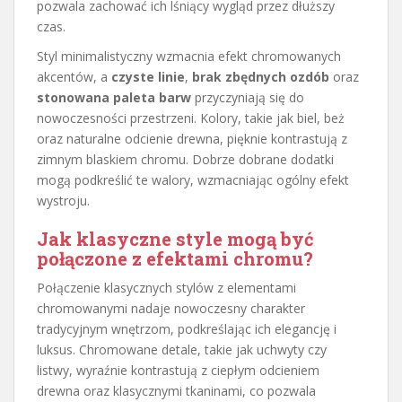
pozwala zachować ich lśniący wygląd przez dłuższy
czas.
Styl minimalistyczny wzmacnia efekt chromowanych
akcentów, a
czyste linie
,
brak zbędnych ozdób
oraz
stonowana paleta barw
przyczyniają się do
nowoczesności przestrzeni. Kolory, takie jak biel, beż
oraz naturalne odcienie drewna, pięknie kontrastują z
zimnym blaskiem chromu. Dobrze dobrane dodatki
mogą podkreślić te walory, wzmacniając ogólny efekt
wystroju.
Jak klasyczne style mogą być
połączone z efektami chromu?
Połączenie klasycznych stylów z elementami
chromowanymi nadaje nowoczesny charakter
tradycyjnym wnętrzom, podkreślając ich elegancję i
luksus. Chromowane detale, takie jak uchwyty czy
listwy, wyraźnie kontrastują z ciepłym odcieniem
drewna oraz klasycznymi tkaninami, co pozwala