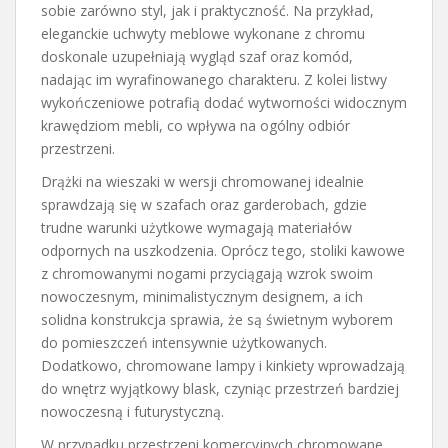
sobie zarówno styl, jak i praktyczność. Na przykład,
eleganckie uchwyty meblowe wykonane z chromu
doskonale uzupełniają wygląd szaf oraz komód,
nadając im wyrafinowanego charakteru. Z kolei listwy
wykończeniowe potrafią dodać wytworności widocznym
krawędziom mebli, co wpływa na ogólny odbiór
przestrzeni.
Drążki na wieszaki w wersji chromowanej idealnie
sprawdzają się w szafach oraz garderobach, gdzie
trudne warunki użytkowe wymagają materiałów
odpornych na uszkodzenia. Oprócz tego, stoliki kawowe
z chromowanymi nogami przyciągają wzrok swoim
nowoczesnym, minimalistycznym designem, a ich
solidna konstrukcja sprawia, że są świetnym wyborem
do pomieszczeń intensywnie użytkowanych.
Dodatkowo, chromowane lampy i kinkiety wprowadzają
do wnętrz wyjątkowy blask, czyniąc przestrzeń bardziej
nowoczesną i futurystyczną.
W przypadku przestrzeni komercyjnych chromowane