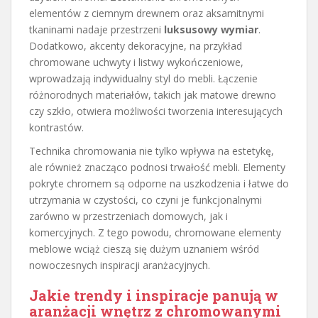
elementów z ciemnym drewnem oraz aksamitnymi
tkaninami nadaje przestrzeni
luksusowy wymiar
.
Dodatkowo, akcenty dekoracyjne, na przykład
chromowane uchwyty i listwy wykończeniowe,
wprowadzają indywidualny styl do mebli. Łączenie
różnorodnych materiałów, takich jak matowe drewno
czy szkło, otwiera możliwości tworzenia interesujących
kontrastów.
Technika chromowania nie tylko wpływa na estetykę,
ale również znacząco podnosi trwałość mebli. Elementy
pokryte chromem są odporne na uszkodzenia i łatwe do
utrzymania w czystości, co czyni je funkcjonalnymi
zarówno w przestrzeniach domowych, jak i
komercyjnych. Z tego powodu, chromowane elementy
meblowe wciąż cieszą się dużym uznaniem wśród
nowoczesnych inspiracji aranżacyjnych.
Jakie trendy i inspiracje panują w
aranżacji wnętrz z chromowanymi