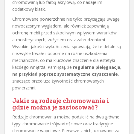
chromowaną lub farbą akrylową, co nadaje im
dodatkowy blask.
Chromowane powierzchnie nie tylko przyciągają uwagę
nowoczesnym wyglądem, ale również zapewniają
ochronę mebli przed szkodliwym wpływem warunków
atmosferycznych, zużyciem oraz zabrudzeniami.
Wysokiej jakości wykończenia sprawiają, że te detale są
niezwykle trwałe i odporne na różne uszkodzenia
mechaniczne, co ma kluczowe znaczenie dla estetyki
każdego wnętrza. Pamiętaj, że
regularna pielęgnacja,
na przykład poprzez systematyczne czyszczenie
,
znacząco przedłuża żywotność chromowanych
powierzchni.
Jakie są rodzaje chromowania i
gdzie można je zastosować?
Rodzaje chromowania można podzielić na dwa główne
typy: chromowanie trójwartościowe oraz tradycyjne
chromowanie wapniowe. Pierwsze z nich, uznawane za