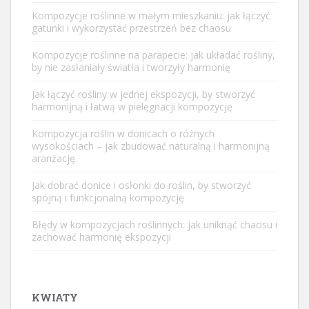
Kompozycje roślinne w małym mieszkaniu: jak łączyć
gatunki i wykorzystać przestrzeń bez chaosu
Kompozycje roślinne na parapecie: jak układać rośliny,
by nie zasłaniały światła i tworzyły harmonię
Jak łączyć rośliny w jednej ekspozycji, by stworzyć
harmonijną i łatwą w pielęgnacji kompozycję
Kompozycja roślin w donicach o różnych
wysokościach – jak zbudować naturalną i harmonijną
aranżację
Jak dobrać donice i osłonki do roślin, by stworzyć
spójną i funkcjonalną kompozycję
Błędy w kompozycjach roślinnych: jak uniknąć chaosu i
zachować harmonię ekspozycji
KWIATY