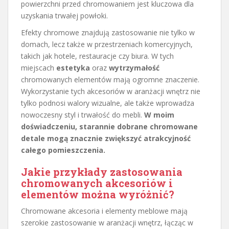
powierzchni przed chromowaniem jest kluczowa dla
uzyskania trwałej powłoki.
Efekty chromowe znajdują zastosowanie nie tylko w
domach, lecz także w przestrzeniach komercyjnych,
takich jak hotele, restauracje czy biura. W tych
miejscach
estetyka
oraz
wytrzymałość
chromowanych elementów mają ogromne znaczenie.
Wykorzystanie tych akcesoriów w aranżacji wnętrz nie
tylko podnosi walory wizualne, ale także wprowadza
nowoczesny styl i trwałość do mebli.
W moim
doświadczeniu, starannie dobrane chromowane
detale mogą znacznie zwiększyć atrakcyjność
całego pomieszczenia.
Jakie przykłady zastosowania
chromowanych akcesoriów i
elementów można wyróżnić?
Chromowane akcesoria i elementy meblowe mają
szerokie zastosowanie w aranżacji wnętrz, łącząc w