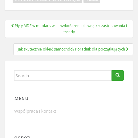
Nawigacja
Płyty MDF w meblarstwie i wykończeniach wnętrz: zastosowania i
wpisu
trendy
Jak skutecznie okleić samochód? Poradnik dla początkujących
Search
for:
MENU
Współpraca i kontakt