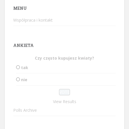
MENU
Współpraca i kontakt
ANKIETA
Czy często kupujesz kwiaty?
tak
nie
View Results
Polls Archive