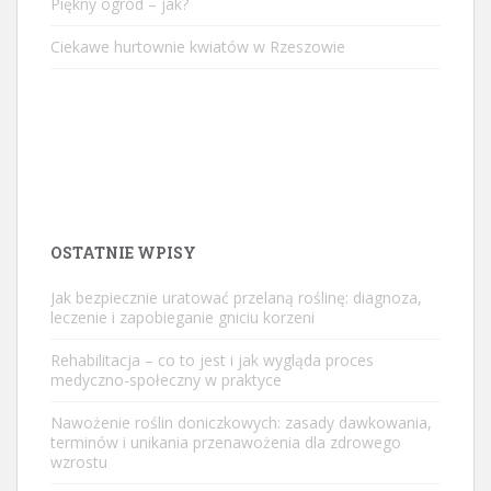
Piękny ogród – jak?
Ciekawe hurtownie kwiatów w Rzeszowie
OSTATNIE WPISY
Jak bezpiecznie uratować przelaną roślinę: diagnoza,
leczenie i zapobieganie gniciu korzeni
Rehabilitacja – co to jest i jak wygląda proces
medyczno-społeczny w praktyce
Nawożenie roślin doniczkowych: zasady dawkowania,
terminów i unikania przenawożenia dla zdrowego
wzrostu