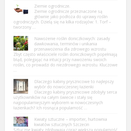
Ziemie ogrodnicze.
Ziemie ogrodnicze przeznaczone są
głównie jako podłoża do uprawy roślin
ogrodniczych. Dzielą się na kilka rodzajów: 1. Torf –
tworzony …
Nawożenie roślin doniczkowych: zasady
dawkowania, terminów i unikania
przenawożenia dla zdrowego wzrostu
Zbyt często właściciele roślin doniczkowych popełniają
błąd, polegając na intuicji przy nawożeniu swoich
roślin, co prowadzi do niezdrowego wzrostu. Kluczowe
…
Dlaczego kabiny prysznicowe to najlepszy
wybór do nowoczesnej łazienki
Dlaczego kabiny prysznicowe zdobyły serca
użytkowników na całym świecie i stały się
najpopularniejszym wyborem w nowoczesnych
łazienkach? Ich rosnąca popularność …
Kwiaty sztuczne – importer, hurtownia
kwiatów sztucznych Szczecin
Sztuczne kwiaty zdobywają coraz większą popularność