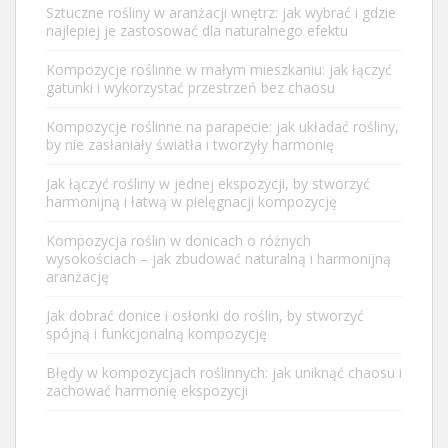
Sztuczne rośliny w aranżacji wnętrz: jak wybrać i gdzie
najlepiej je zastosować dla naturalnego efektu
Kompozycje roślinne w małym mieszkaniu: jak łączyć
gatunki i wykorzystać przestrzeń bez chaosu
Kompozycje roślinne na parapecie: jak układać rośliny,
by nie zasłaniały światła i tworzyły harmonię
Jak łączyć rośliny w jednej ekspozycji, by stworzyć
harmonijną i łatwą w pielęgnacji kompozycję
Kompozycja roślin w donicach o różnych
wysokościach – jak zbudować naturalną i harmonijną
aranżację
Jak dobrać donice i osłonki do roślin, by stworzyć
spójną i funkcjonalną kompozycję
Błędy w kompozycjach roślinnych: jak uniknąć chaosu i
zachować harmonię ekspozycji