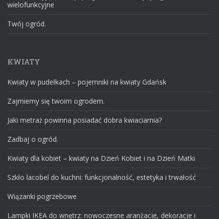
wielofunkcyjne
Twój ogród.
KWIATY
Kwiaty w pudełkach – pojemniki na kwiaty Gdańsk
Zajmiemy się twoim ogrodem.
Jaki metraż powinna posiadać dobra kwiaciarnia?
Zadbaj o ogród.
Kwiaty dla kobiet – kwiaty na Dzień Kobiet i na Dzień Matki
Szkło lacobel do kuchni: funkcjonalność, estetyka i trwałość
Wiązanki pogrzebowe
Lampki IKEA do wnętrz: nowoczesne aranżacje, dekoracje i